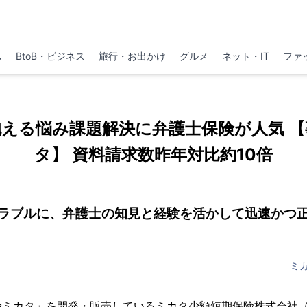
ム
BtoB・ビジネス
旅行・お出かけ
グルメ
ネット・IT
ファ
える悩み課題解決に弁護士保険が人気 
タ】 資料請求数昨年対比約10倍
ラブルに、弁護士の知見と経験を活かして迅速かつ
ミ
険ミカタ」を開発・販売しているミカタ少額短期保険株式会社