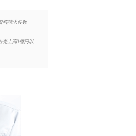
月の資料請求件数
告売上高1億円以