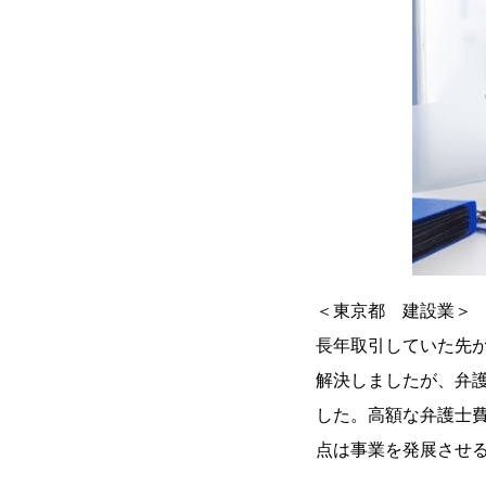
＜東京都 建設業＞
長年取引していた先
解決しましたが、弁護
した。高額な弁護士
点は事業を発展させ