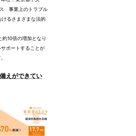
ンス 事業上のトラブル
おけるさまざまな法的
と約10倍の増加となり
ルサポートすることが
す。
の備えができてい