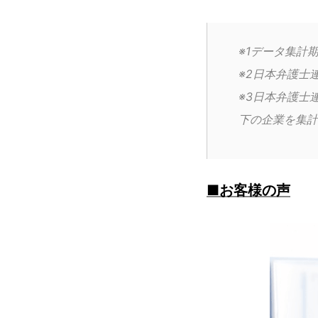
※1データ集計期
※2日本弁護士
※3日本弁護士
下の企業を集計
■お客様の声