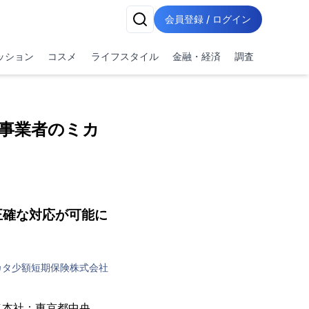
会員登録 / ログイン
ッション
コスメ
ライフスタイル
金融・経済
調査
【事業者のミカ
正確な対応が可能に
カタ少額短期保険株式会社
（本社：東京都中央