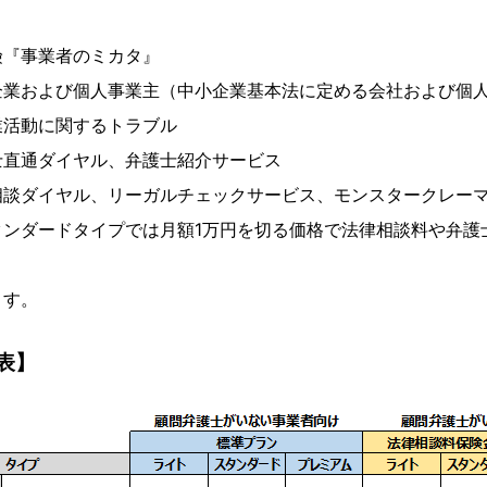
険『事業者のミカタ』
企業および個人事業主（中小企業基本法に定める会社および個
業活動に関するトラブル
士直通ダイヤル、弁護士紹介サービス
相談ダイヤル、リーガルチェックサービス、モンスタークレー
タンダードタイプでは月額1万円を切る価格で法律相談料や弁護
ます。
表】