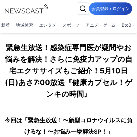
会員登録 / ログイン
新着
地域検索
エンタメ
スポーツ
アニメ・ゲーム
BtoB
緊急生放送！感染症専門医が疑問やお
悩みを解決！さらに免疫力アップの自
宅エクササイズもご紹介！5月10日
(日)あさ7:00放送『健康カプセル！ゲ
ンキの時間』
今回は「緊急生放送！〜新型コロナウイルスに負
けるな！〜お悩み一挙解決SP！」