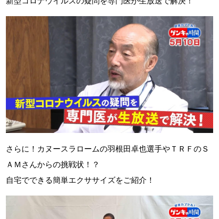
新型コロナウイルスの疑問を専門医が生放送で解決！
さらに！カヌースラロームの羽根田卓也選手やＴＲＦのＳ
ＡＭさんからの挑戦状！？
自宅でできる簡単エクササイズをご紹介！