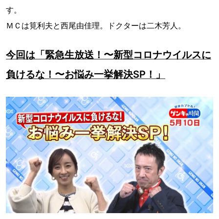
す。
ＭＣは筧利夫と西尾由佳理。ドクターは二木芳人。
今回は「緊急生放送！〜新型コロナウイルスに
負けるな！〜お悩み一挙解決SP！」