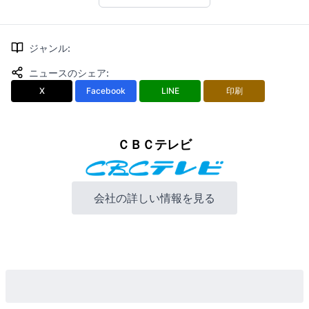
ジャンル
:
ニュースのシェア
:
X
Facebook
LINE
印刷
ＣＢＣテレビ
会社の詳しい情報を見る