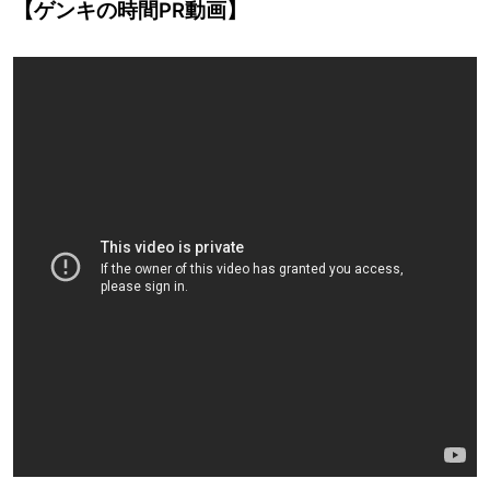
【ゲンキの時間PR動画】