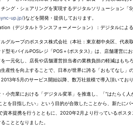
チング・シェアリングを実現するデジタルソリューション「Syn
ync-up.jp/
)などを開発・提供しております。
ansformation（デジタルトランスフォーメーション）：デジタルによ
ルグループのポスタス株式会社（本社：東京都中央区、代表取
ド型モバイルPOSレジ「POS＋(ポスタス)」は、店舗運営に
てを一元化し、店長や店舗運営担当者の業務負担の軽減はもち
働生産性を向上することで、日本が世界に誇る「おもてなし」
2013年5月のサービス開始以降、数万社規模で導入頂いてお
・小売業における「デジタル変革」を推進し、「“はたらく人
”ことを目指したい」という目的が合致したことから、新たにパ
間で資本提携を行うとともに、2020年2月より行っているポスタス
することとなりました。