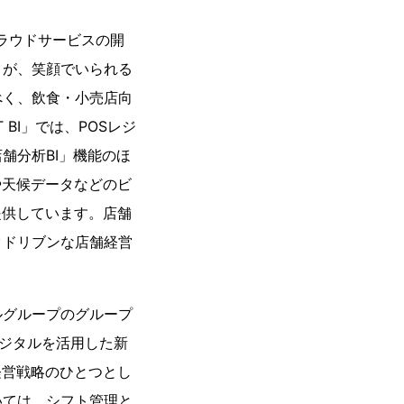
ラウドサービスの開
とが、笑顔でいられる
べく、飲食・小売店向
 BI」では、POSレジ
舗分析BI」機能のほ
や天候データなどのビ
提供しています。店舗
タドリブンな店舗経営
グループのグループ
ジタルを活用した新
重点経営戦略のひとつとし
いては、シフト管理と