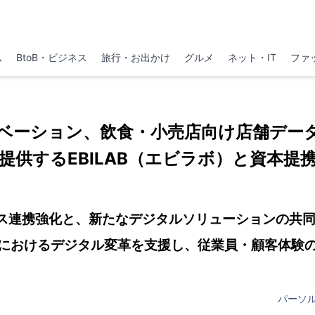
ム
BtoB・ビジネス
旅行・お出かけ
グルメ
ネット・IT
ファ
ベーション、飲食・小売店向け店舗デー
提供するEBILAB（エビラボ）と資本提
ビス連携強化と、新たなデジタルソリューションの
におけるデジタル変革を支援し、従業員・顧客体験
パーソ