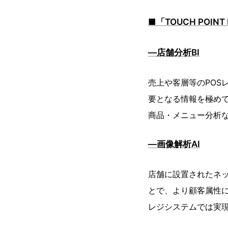
■「TOUCH POINT
―店舗分析BI
売上や客層等のPOS
要となる情報を極め
商品・メニュー分析
―画像解析AI
店舗に設置されたネッ
とで、より顧客属性
レジシステムでは実