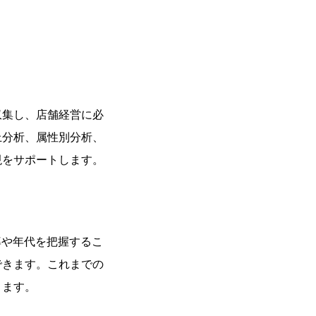
収集し、店舗経営に必
上分析、属性別分析、
現をサポートします。
率や年代を把握するこ
できます。これまでの
ります。