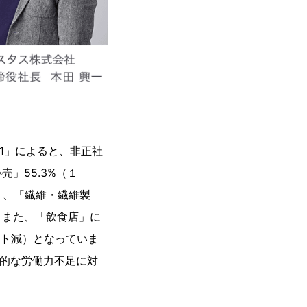
1」によると、非正社
」55.3%（１
位）、「繊維・繊維製
。また、「飲食店」に
ント減）となっていま
造的な労働力不足に対