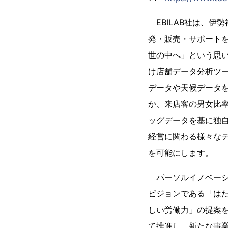
EBILAB社は、伊
発・販売・サポート
世の中へ」という思
け店舗データ分析ツール「
データや天候データを
か、来店客の男女比率
ッグデータを基に独自
経営に関わる様々な
を可能にします。
パーソルイノベーシ
ビジョンである「は
しい労働力」の提案を行
て推進し、新たな事