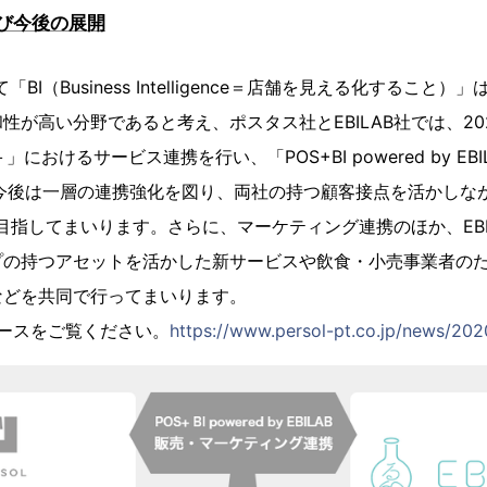
び今後の展開
I（Business Intelligence＝店舗を見える化すること
性が高い分野であると考え、ポスタス社とEBILAB社では、202
S＋」におけるサービス連携を行い、「POS+BI powered by E
今後は一層の連携強化を図り、両社の持つ顧客接点を活かしなが
目指してまいります。さらに、マーケティング連携のほか、EBI
プの持つアセットを活かした新サービスや飲食・小売事業者の
などを共同で行ってまいります。
リースをご覧ください。
https://www.persol-pt.co.jp/news/20