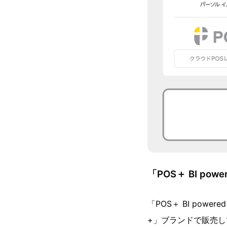
「POS＋ BI powe
「POS＋ BI power
+」ブランドで販売し