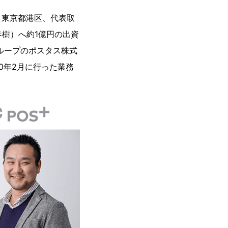
東京都港区、代表取
春樹）へ約1億円の出資
ループのポスタス株式
20年2月に行った業務