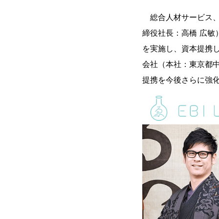
総合人材サービス、
締役社長：高橋 広敏
を実施し、資本提携
会社（本社：東京都中
提携を今後さらに強