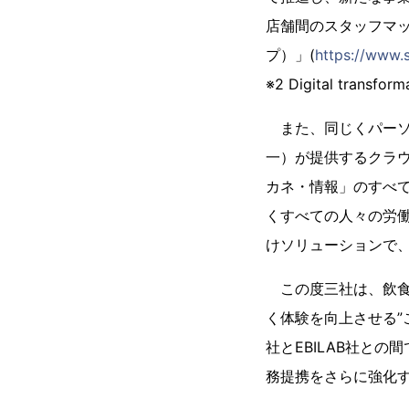
店舗間のスタッフマッ
プ）」(
https://www.s
※2 Digital tr
また、同じくパーソ
一）が提供するクラウ
カネ・情報」のすべ
くすべての人々の労
けソリューションで、
この度三社は、飲食
く体験を向上させる
社とEBILAB社との
務提携をさらに強化