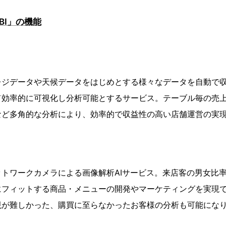
 BI」の機能
レジデータや天候データをはじめとする様々なデータを自動で
て効率的に可視化し分析可能とするサービス。テーブル毎の売
など多角的な分析により、効率的で収益性の高い店舗運営の実
トワークカメラによる画像解析AIサービス。来店客の男女比
にフィットする商品・メニューの開発やマーケティングを実現
現が難しかった、購買に至らなかったお客様の分析も可能にな