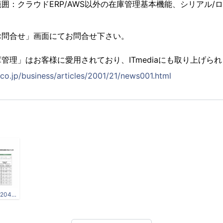
囲：クラウドERP/AWS以外の在庫管理基本機能、シリアル/
お問合せ」画面にてお問合せ下さい。
管理」はお客様に愛用されており、ITmediaにも取り上げら
co.jp/business/articles/2001/21/news001.html
BTC_WMS_Business_Flow-2048x1102.png