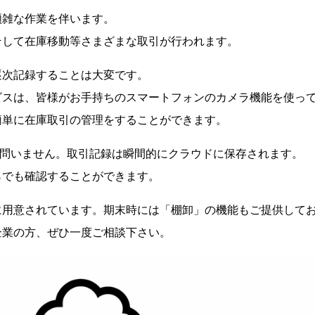
煩雑な作業を伴います。
そして在庫移動等さまざまな取引が行われます。
逐次記録することは大変です。
ビスは、皆様がお手持ちのスマートフォンのカメラ機能を使っ
簡単に在庫取引の管理をすることができます。
の種別は問いません。取引記録は瞬間的にクラウドに保存されます。
らでも確認することができます。
に用意されています。期末時には「棚卸」の機能もご提供して
企業の方、ぜひ一度ご相談下さい。