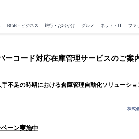
ム
BtoB・ビジネス
旅行・お出かけ
グルメ
ネット・IT
ファ
バーコード対応在庫管理サービスのご案
人手不足の時期における倉庫管理自動化ソリューショ
株式会社
ンペーン実施中