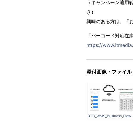
（キャンペーン適用範
き）
興味のある方は、「
「バーコード対応在庫
https://www.itmedia.
添付画像・ファイル