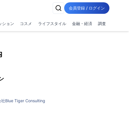
会員登録 / ログイン
ッション
コスメ
ライフスタイル
金融・経済
調査
内
ン
Blue Tiger Consulting