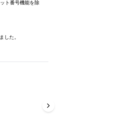
ロット番号機能を除
れました。