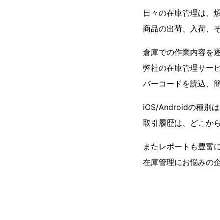
日々の在庫管理は、
商品の出荷、入荷、
倉庫での作業内容を
弊社の在庫管理サー
バーコードを読込、
iOS/Android
取引履歴は、どこか
またレポートも豊富
在庫管理にお悩みの