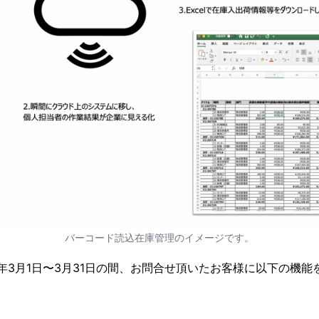
バーコード読込在庫管理のイメージです。
0年3月1日〜3月31日の間、お問合せ頂いたお客様に以下の機