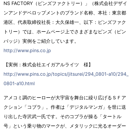
NS FACTORY（ピンズファクトリー）」（株式会社デザイ
ンアンドデベロップメントのブランド名称、本社：東京都
港区、代表取締役社長：大久保雄一、以下：ピンズファク
トリー）では、ホームページ上でさまざまなピンズ（ピン
バッジ）実例をご紹介しています。
http://www.pins.co.jp
【実例：株式会社エイガアルライツ 様】
http://www.pins.co.jp/topics/jitsurei/294_0801-a10/294_
0801-a10.html
アメコミ調のヒーローが大宇宙を舞台に繰り広げるＳＦア
クション「コブラ」。作者は「デジタルマンガ」を世に送
り出した寺沢武一氏です。そのコブラが操る「タートル
号」という乗り物のマークが、メタリックに光るオーダー