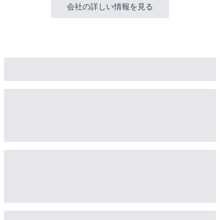
会社の詳しい情報を見る