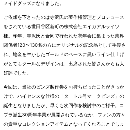
メイドグッズになりました。
ご依頼を下さったのは寺沢氏の著作権管理とプロデュース
をされている世田谷区新町の株式会社エイガアルライツ
様。昨年、寺沢氏と合同で行われた忘年会に集まった業界
関係者120〜130名の方にオリジナルの記念品として手渡さ
れ、地金を生かしたゴールドのベースに黒いライン仕上げ
がとてもクールなデザインは、出席された皆さんからも大
好評でした。
今回は、当社のピンズ製作券をお持ちだったことがきっか
けで、ハイセンスな仕様の「タートル号マークピンズ」の
誕生となりましたが、早くも次回作を検討中のご様子。コ
ブラ誕生30周年事業が展開されているなか、ファンの方々
の貴重なコレクションアイテムとなってくれることでしょ