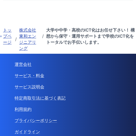
トッ
株式会社
大学や中学・高校のICT化はお任せ下さい！ 構
プペ
東和エン
/
想から保守・運用サポートまで学校のICT化を
/
ージ
ジニアリ
トータルでお手伝いします。
ング
運営会社
サービス・料金
サービス説明会
特定商取引法に基づく表記
利用規約
プライバシーポリシー
ガイドライン