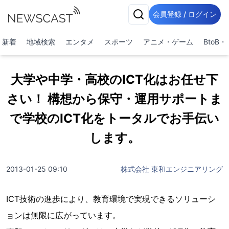
会員登録 / ログイン
新着
地域検索
エンタメ
スポーツ
アニメ・ゲーム
BtoB
大学や中学・高校のICT化はお任せ下
さい！ 構想から保守・運用サポートま
で学校のICT化をトータルでお手伝い
します。
2013-01-25 09:10
株式会社 東和エンジニアリング
ICT技術の進歩により、教育環境で実現できるソリューシ
ョンは無限に広がっています。