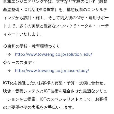
東和エンジニアリングでは、大学など学校のICT化（教育
基盤整備・ICT活用推進事業）を、構想段階のコンサルテ
ィングから設計・施工、そして納入後の保守・運用サポー
トまで、多くの実績と豊富なノウハウでトータル・コーデ
ィネートいたします。
◇東和の学校・教育環境づくり
⇒
http://www.towaeng.co.jp/solution_edu/
◇ケーススタディ
⇒
http://www.towaeng.co.jp/case-study/
ICT化を推進したいお客様の要望・予算・規模に合わせ、
映像・音響システムとICT技術を融合させた最適なソリュ
ーションをご提案。ICTのスペシャリストとして、お客様
のご要望や夢の実現をお手伝いします。