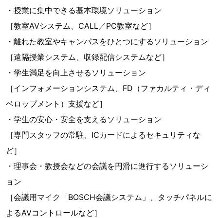
・授業に集中できる基本環境ソリューション
［教室AVシステム、CALL／PC教室など］
・離れた教室やキャンパスをひとつにするソリューション
［遠隔授業システム、収録配信システムなど］
・学生満足を向上させるソリューション
［インフォメーションシステム、FD（ファカルティ・ディ
ベロップメント）支援など］
・学生の安心・安全を支えるソリューション
［専門スタッフの常駐、ICカードによるセキュリティな
ど］
・理事会・教授会などの会議を円滑に進行するソリューシ
ョン
［会議用マイク「BOSCH会議システム」、タッチパネルに
よるAVコントロールなど］