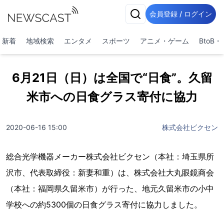
会員登録 / ログイン
新着
地域検索
エンタメ
スポーツ
アニメ・ゲーム
BtoB
6月21日（日）は全国で“日食”。久留
米市への日食グラス寄付に協力
2020-06-16 15:00
株式会社ビクセン
総合光学機器メーカー株式会社ビクセン（本社：埼玉県所
沢市、代表取締役：新妻和重）は、株式会社大丸眼鏡商会
（本社：福岡県久留米市）が行った、地元久留米市の小中
学校への約5300個の日食グラス寄付に協力しました。