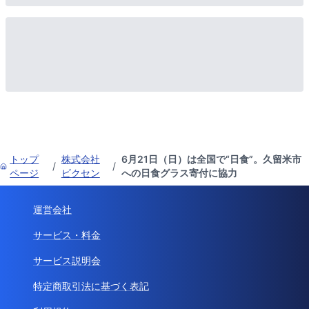
トップ
株式会社
6月21日（日）は全国で“日食”。久留米市
/
/
ページ
ビクセン
への日食グラス寄付に協力
運営会社
サービス・料金
サービス説明会
特定商取引法に基づく表記