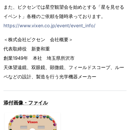
また、ビクセンでは星空観望会を始めとする「星を見せる
イベント」各種のご依頼を随時承っております。
https://www.vixen.co.jp/event/event_info/
＜株式会社ビクセン 会社概要＞
代表取締役 新妻和重
創業1949年 本社 埼玉県所沢市
天体望遠鏡、双眼鏡、顕微鏡、フィールドスコープ、ルー
ペなどの設計、製造を行う光学機器メーカー
添付画像・ファイル