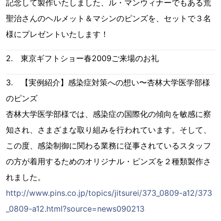
記念して製作いたしました、ル・マンウィナーでもある荒
聖治さんのヘルメット＆マシンのピンズを、セットで３名
様にプレゼントいたします！
2. 東京ギフトショー春2009ご来場のお礼
3. 【実例紹介】感染症対策への想い〜杏林大学医学部様
のピンズ
杏林大学医学部様では、感染症の国際化の傾向を敏感に察
知され、さまざまな取り組みを行われています。そして、
この度、感染制御に関わる業務に従事されているスタッフ
の方が着用するためのオリジナル・ピンズを２種類製作さ
れました。
http://www.pins.co.jp/topics/jitsurei/373_0809-a12/373
_0809-a12.html?source=news090213