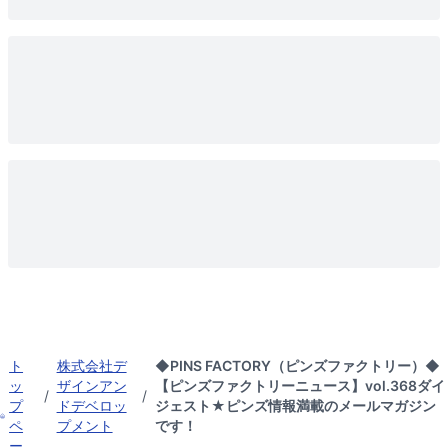
ト
株式会社デ
◆PINS FACTORY（ピンズファクトリー）◆
ッ
ザインアン
【ピンズファクトリーニュース】vol.368ダイ
/
/
プ
ドデベロッ
ジェスト★ピンズ情報満載のメールマガジン
ペ
プメント
です！
ー