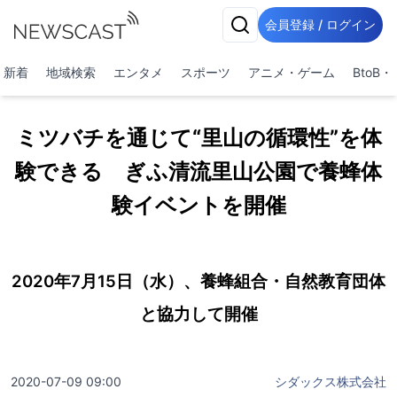
会員登録 / ログイン
新着
地域検索
エンタメ
スポーツ
アニメ・ゲーム
BtoB
ミツバチを通じて“里山の循環性”を体
験できる ぎふ清流里山公園で養蜂体
験イベントを開催
2020年7月15日（水）、養蜂組合・自然教育団体
と協力して開催
2020-07-09 09:00
シダックス株式会社