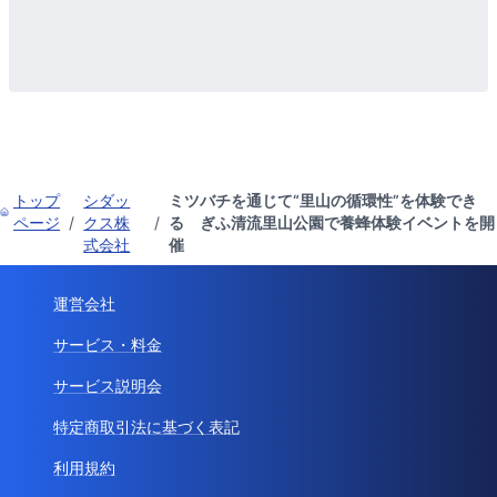
トップ
シダッ
ミツバチを通じて“里山の循環性”を体験でき
ページ
/
クス株
/
る ぎふ清流里山公園で養蜂体験イベントを開
式会社
催
運営会社
サービス・料金
サービス説明会
特定商取引法に基づく表記
利用規約