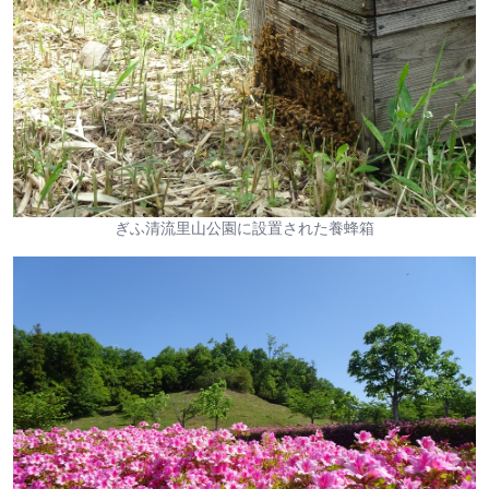
ぎふ清流里山公園に設置された養蜂箱