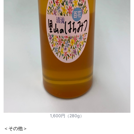
1,600円（280g）
＜その他＞