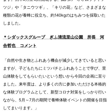
ツジ」や「タニウツギ」、「キリの花」など、さまざまな
種類の花が養蜂に役立ち、約140kgのはちみつを採取いた
しました。
＊シダックスグループ ぎふ清流里山公園 所長 河
合哲也 コメント
「自然や生き物とふれあう機会が減少してきていると思い
ますが、子どもたちにミツバチとふれあうことで学び、里
山体験をしてもらいたいという想いから今回の企画に至り
ました。来年度は、より多くの方に参加いただける本格的
な体験プログラムとして、新型コロナ対策をしっかり行い
ながら、5月～7月の期間で養蜂体験イベントの開催を目指
してまいります。」