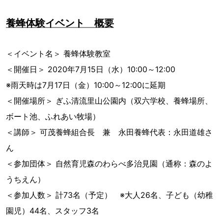
養蜂体験イベント 概要
＜イベント名＞ 養蜂体験教室
＜開催日＞ 2020年7月15日（水）10:00～12:00
※雨天時は7月17日（金）10:00～12:00に延期
＜開催場所＞ ぎふ清流里山公園内（双六学校、養蜂場所、
ボート池、ふれあい牧場）
＜講師＞ 可茂養蜂組合長 兼 永田養蜂代表：永田道雄さ
ん
＜参加団体＞ 自然育児森のわらべ多治見園（通称：森のよ
うちえん）
＜参加人数＞ 計73名（予定） ※大人26名、子ども（幼稚
園児）44名、スタッフ3名