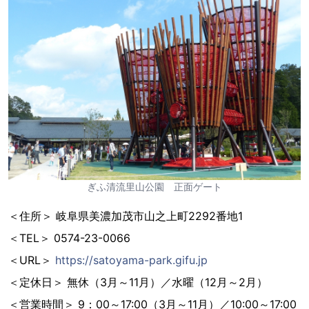
ぎふ清流里山公園 正面ゲート
＜住所＞ 岐阜県美濃加茂市山之上町2292番地1
＜TEL＞ 0574-23-0066
＜URL＞
https://satoyama-park.gifu.jp
＜定休日＞ 無休（3月～11月）／水曜（12月～2月）
＜営業時間＞ 9：00～17:00（3月～11月）／10:00～17:00