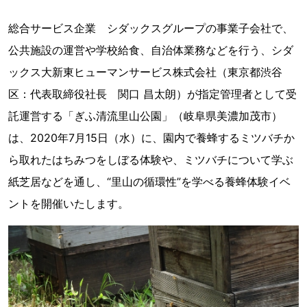
総合サービス企業 シダックスグループの事業子会社で、
公共施設の運営や学校給食、自治体業務などを行う、シダ
ックス大新東ヒューマンサービス株式会社（東京都渋谷
区：代表取締役社長 関口 昌太朗）が指定管理者として受
託運営する「ぎふ清流里山公園」（岐阜県美濃加茂市）
は、2020年7月15日（水）に、園内で養蜂するミツバチか
ら取れたはちみつをしぼる体験や、ミツバチについて学ぶ
紙芝居などを通し、“里山の循環性”を学べる養蜂体験イベ
ントを開催いたします。