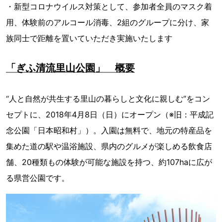
・新型コロナウイルス対策として、参加者全員のマスク着
用、体験前のアルコール消毒、2組のグループに分け、家
族同士で距離を置いていただき実施いたします
「ぎふ清流里山公園」 概要
“人と自然が共生する里山の暮らしと文化に親しむ”をコン
セプトに、2018年4月8日（日）にオープン（※旧：平成記
念公園「日本昭和村」）。入園は無料で、地元の特産品を
集めた道の駅や温浴施設、県内のグルメが楽しめる飲食店
舗、20種類もの体験が可能な施設を持つ、約107haに広が
る県営公園です。