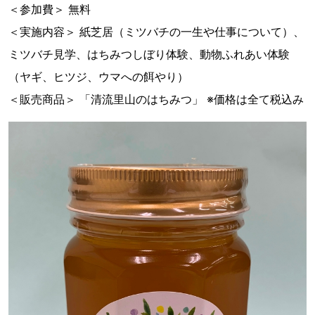
＜参加費＞ 無料
＜実施内容＞ 紙芝居（ミツバチの一生や仕事について）、
ミツバチ見学、はちみつしぼり体験、動物ふれあい体験
（ヤギ、ヒツジ、ウマへの餌やり）
＜販売商品＞ 「清流里山のはちみつ」 ※価格は全て税込み