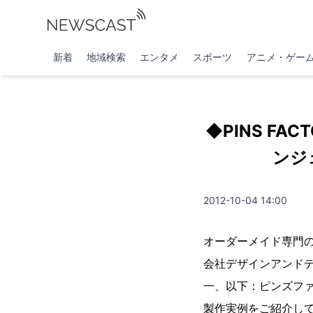
新着
地域検索
エンタメ
スポーツ
アニメ・ゲー
◆PINS F
ンジ
2012-10-04 14:00
オーダーメイド専門の
会社デザインアンド
一、以下：ピンズフ
製作実例をご紹介し