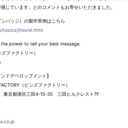
が感じています」とのコメントもお寄せいただきました。
ピンバッジ）の製作実例はこちら
/topics/jitsurei.html
 the power to tell your best message.
（ピンズファクトリー）
p
アンドデベロップメント】
 FACTORY（ピンズファクトリー）
3 東京都港区三田4-15-35 三田ヒルクレスト7F
s.co.jp