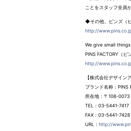
ことをスタッフ全員
◆その他、ピンズ（
http://www.pins.co.jp
We give small things
PINS FACTORY
http://www.pins.co.j
【株式会社デザイン
ブランド名称：PINS
所在地：〒108-007
TEL：03-5441-7417
FAX：03-5441-7428
URL：
http://www.pin