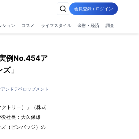
会員登録 / ログイン
ッション
コスメ
ライフスタイル
金融・経済
調査
例No.454ア
ンズ」
ンアンドデベロップメント
ファクトリー）」（株式
締役社長：大久保雄
ンズ（ピンバッジ）の