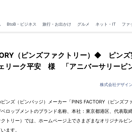
ム
BtoB・ビジネス
旅行・お出かけ
グルメ
ネット・IT
ファ
ACTORY（ピンズファクトリー）◆ ピンズ実
ェリーク平安 様 「アニバーサリーピ
株式会社デザイ
ピンズ（ピンバッジ）メーカー「PINS FACTORY（ピンズ
デベロップメントのブランド名称、本社：東京都港区、代表取
ァクトリー）では、ホームページ上でさまざまなオリジナルピ
ています。