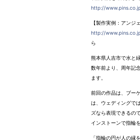
http://www.pins.co.j
【製作実例：アンジ
http://www.pins.co.
ら
熊本県人吉市で水と
数年前より、周年記
ます。
前回の作品は、ブー
は、ウェディングで
ズなら表現できるの
インストーンで指輪
「指輪の円が人の縁