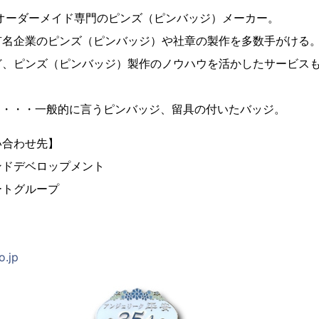
、オーダーメイド専門のピンズ（ピンバッジ）メーカー。
有名企業のピンズ（ピンバッジ）や社章の製作を多数手がける
ど、ピンズ（ピンバッジ）製作のノウハウを活かしたサービス
とは・・・一般的に言うピンバッジ、留具の付いたバッジ。
い合わせ先】
ンドデベロップメント
ートグループ
o.jp