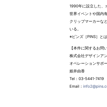
1990年に設立した
世界イベントや国内
クリップマーカーな
いる。
※ピンズ［PINS］
【本件に関するお問
株式会社デザインア
オペレーションサポ
姫井由香
Tel：03-5441-7419
Email：
info2@pins.c