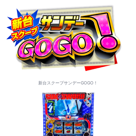
新台スクープサンデーGOGO！