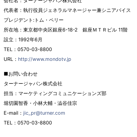
会社名：ターナージャパン株式会社
代表者：執行役員ジェネラルマネージャー兼シニアバイス
プレジデント:トム・ペリー
所在地：東京都中央区銀座6-18-2 銀座ＭＴＲビル 11階
設立：1992年6月
TEL：0570-03-8800
URL：
http://www.mondotv.jp
■お問い合わせ
ターナージャパン株式会社
担当：マーケティングコミュニケーションズ部
堀切園智香・小林大輔・澁谷佳宗
E-mail：
jic_pr@turner.com
TEL：0570-03-8800