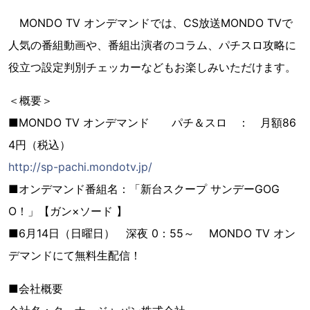
MONDO TV オンデマンドでは、CS放送MONDO TVで
人気の番組動画や、番組出演者のコラム、パチスロ攻略に
役立つ設定判別チェッカーなどもお楽しみいただけます。
＜概要＞
■MONDO TV オンデマンド パチ＆スロ ： 月額86
4円（税込）
http://sp-pachi.mondotv.jp/
■オンデマンド番組名：「新台スクープ サンデーGOG
O！」【ガン×ソード 】
■6月14日（日曜日） 深夜 0：55～ MONDO TV オン
デマンドにて無料生配信！
■会社概要