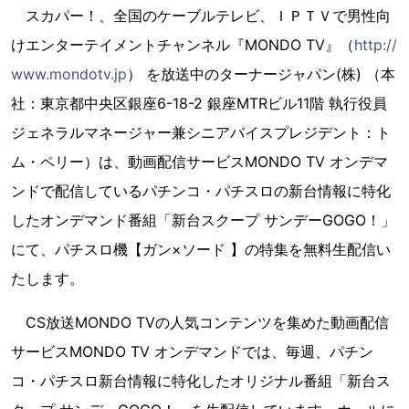
スカパー！、全国のケーブルテレビ、ＩＰＴＶで男性向
けエンターテイメントチャンネル『MONDO TV』（
http://
www.mondotv.jp
） を放送中のターナージャパン(株) （本
社：東京都中央区銀座6-18-2 銀座MTRビル11階 執行役員
ジェネラルマネージャー兼シニアバイスプレジデント：ト
ム・ペリー）は、動画配信サービスMONDO TV オンデマ
ンドで配信しているパチンコ・パチスロの新台情報に特化
したオンデマンド番組「新台スクープ サンデーGOGO！」
にて、パチスロ機【ガン×ソード 】の特集を無料生配信い
たします。
CS放送MONDO TVの人気コンテンツを集めた動画配信
サービスMONDO TV オンデマンドでは、毎週、パチン
コ・パチスロ新台情報に特化したオリジナル番組「新台ス