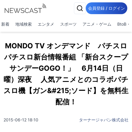
会員登録 / ログイン
新着
地域検索
エンタメ
スポーツ
アニメ・ゲーム
BtoB
MONDO TV オンデマンド パチスロ
パチスロ新台情報番組 「新台スクープ
サンデーGOGO！」 6月14日（日
曜）深夜 人気アニメとのコラボパチ
スロ機【ガン&#215;ソード】を無料生
配信！
2015-06-12 18:10
ターナージャパン株式会社