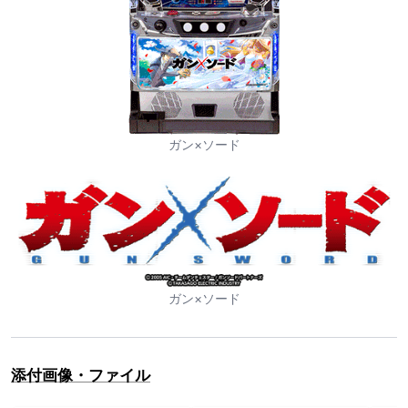
ガン×ソード
ガン×ソード
添付画像・ファイル