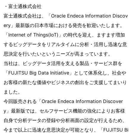
・富士通株式会社
富士通株式会社は、「Oracle Endeca Information Discov
ery」最新版の日本市場における発売を歓迎いたします。
「Internet of Things(IoT)」の時代を迎え、ますます増加
するビッグデータをリアルタイムに分析・活用し迅速な意
思決定を行いたいというニーズが高まっています。
当社は、ビッグデータ活用を支える製品・サービス群を
「FUJITSU Big Data Initiative」として体系化し、社会や
お客様の新たな価値やビジネスの創出をご支援してまいり
ました。
今回販売される「Oracle Endeca Information Discover
y」最新版では、セルフサービス機能の強化によりお客様
自身で分析データの登録や分析画面の設定が行えるため、
今まで以上に迅速な意思決定が可能となり、「FUJITSU Bi