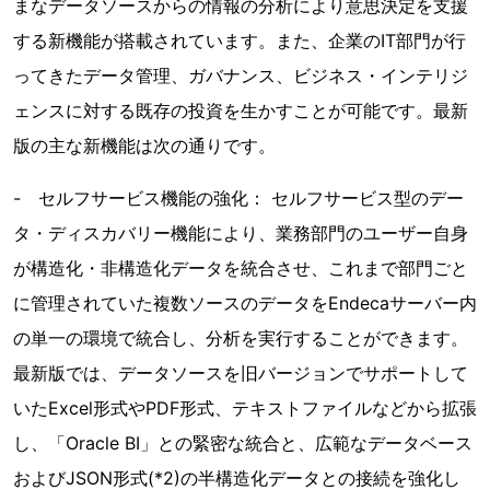
まなデータソースからの情報の分析により意思決定を支援
する新機能が搭載されています。また、企業のIT部門が行
ってきたデータ管理、ガバナンス、ビジネス・インテリジ
ェンスに対する既存の投資を生かすことが可能です。最新
版の主な新機能は次の通りです。
- セルフサービス機能の強化： セルフサービス型のデー
タ・ディスカバリー機能により、業務部門のユーザー自身
が構造化・非構造化データを統合させ、これまで部門ごと
に管理されていた複数ソースのデータをEndecaサーバー内
の単一の環境で統合し、分析を実行することができます。
最新版では、データソースを旧バージョンでサポートして
いたExcel形式やPDF形式、テキストファイルなどから拡張
し、「Oracle BI」との緊密な統合と、広範なデータベース
およびJSON形式(*2)の半構造化データとの接続を強化し