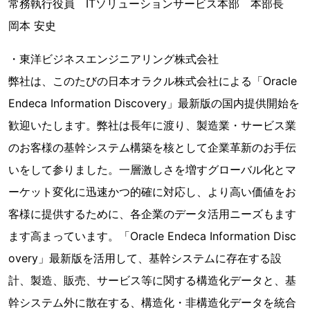
常務執行役員 ITソリューションサービス本部 本部長
岡本 安史
・東洋ビジネスエンジニアリング株式会社
弊社は、このたびの日本オラクル株式会社による「Oracle
Endeca Information Discovery」最新版の国内提供開始を
歓迎いたします。弊社は長年に渡り、製造業・サービス業
のお客様の基幹システム構築を核として企業革新のお手伝
いをして参りました。一層激しさを増すグローバル化とマ
ーケット変化に迅速かつ的確に対応し、より高い価値をお
客様に提供するために、各企業のデータ活用ニーズもます
ます高まっています。「Oracle Endeca Information Disc
overy」最新版を活用して、基幹システムに存在する設
計、製造、販売、サービス等に関する構造化データと、基
幹システム外に散在する、構造化・非構造化データを統合