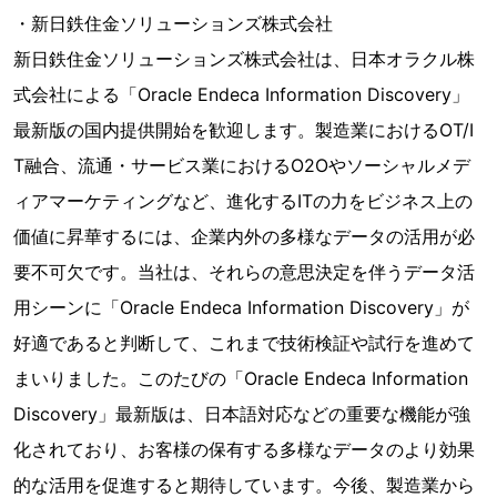
・新日鉄住金ソリューションズ株式会社
新日鉄住金ソリューションズ株式会社は、日本オラクル株
式会社による「Oracle Endeca Information Discovery」
最新版の国内提供開始を歓迎します。製造業におけるOT/I
T融合、流通・サービス業におけるO2Oやソーシャルメデ
ィアマーケティングなど、進化するITの力をビジネス上の
価値に昇華するには、企業内外の多様なデータの活用が必
要不可欠です。当社は、それらの意思決定を伴うデータ活
用シーンに「Oracle Endeca Information Discovery」が
好適であると判断して、これまで技術検証や試行を進めて
まいりました。このたびの「Oracle Endeca Information
Discovery」最新版は、日本語対応などの重要な機能が強
化されており、お客様の保有する多様なデータのより効果
的な活用を促進すると期待しています。今後、製造業から