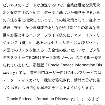
ビジネスのスピードが加速する中で、企業は迅速な意思決
定と収益向上のために、データに基づいた知見を得るため
の方法を常に模索しています。その解決策として、従来は
迅速、安全、かつ高機能でありながらIT部門との緊密な連
携を必要とするエンタープライズ級のビジネス・インテリ
ジェンス（BI）か、あるいはセキュリティおよびガバナン
ス面でのリスクを抱える、安全性の低いセルフサービス型
のデスクトップPC向けデータ探索ツールかの二者択一を迫
られていました。最新版「Oracle Endeca Information Dis
covery」では、業務部門ユーザー向けのセルフサービス型
データ・ディスカバリー機能が強化され、情報の分析に基
づく迅速かつ適切な意思決定を行えるようになります。
「Oracle Endeca Information Discovery」には、さまざ