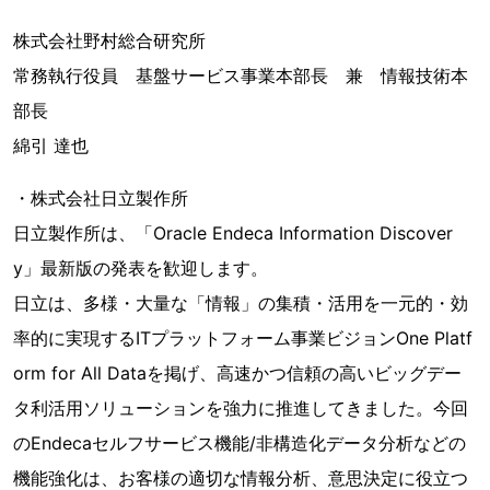
株式会社野村総合研究所
常務執行役員 基盤サービス事業本部長 兼 情報技術本
部長
綿引 達也
・株式会社日立製作所
日立製作所は、「Oracle Endeca Information Discover
y」最新版の発表を歓迎します。
日立は、多様・大量な「情報」の集積・活用を一元的・効
率的に実現するITプラットフォーム事業ビジョンOne Platf
orm for All Dataを掲げ、高速かつ信頼の高いビッグデー
タ利活用ソリューションを強力に推進してきました。今回
のEndecaセルフサービス機能/非構造化データ分析などの
機能強化は、お客様の適切な情報分析、意思決定に役立つ