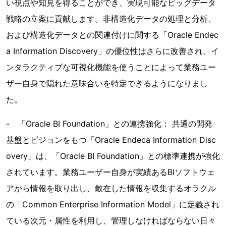
い視点や知見を得ることができ、実現可能なビッグデータ
戦略の立案に貢献します。非構造化データの処理と分析、
および構造化データとの関連付けに関する「Oracle Endec
a Information Discovery」の優位性はさらに改善され、イ
ンタラクティブな可視化機能を使うことによって業務ユー
ザー自身で隠れた意味合いを特定できるようになりまし
た。
- 「Oracle BI Foundation」との連携強化： 共通の開発
基盤とビジョンをもつ「Oracle Endeca Information Disc
overy」は、「Oracle BI Foundation」との標準連携が強化
されています。業務ユーザー自身が実績あるBIソフトウェ
アから情報を取り出し、散在した情報を収集するオラクル
の「Common Enterprise Information Model」に定義され
ている次元・属性を利用し、管理しなければならない日々