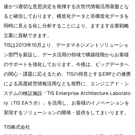
速かつ適切な意思決定を発揮する次世代情報活用基盤とな
ると確信しております。構造化データと非構造化データを
同時に見える化し分析することにより、ますます企業戦略
立案に貢献できます。
TISは2013年10月より、データマネジメントソリューショ
ン部門を新設し、データ活用の領域で構築段階からお客様
のサポートを強化しております。今後は、ビッグデータへ
の関心・課題に応えるため、TISの得意とするERPとの連携
による高度経営情報活用なども視野に、エンジニアド・シ
ステムの検証施設「TIS Enterprise Architecture Laborato
ry（TIS EAラボ）」を活用し、お客様のイノベーションを
実現するソリューションの開発・提供をしてまいります。
TIS株式会社