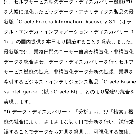
は、セルフサービス型のデータ・ディスカバリー機能(*1)
を大幅に強化したビッグデータ・アナリティクス製品の最
新版「Oracle Endeca Information Discovery 3.1 （オラ
クル・エンデカ・インフォメーション・ディスカバリー 3.
1）」の国内提供を本日より開始することを発表しました。
最新版では、業務部門のユーザー自身が構造化・非構造化
データを統合させ、データ・ディスカバリーを行うセルフ
サービス機能の拡充、非構造化データ分析の拡張、業界を
牽引するビジネス・インテリジェンス製品「Oracle Busine
ss Intelligence （以下Oracle BI）」とのより緊密な統合を
実現します。
*1) データ・ディスカバリー： 「分析」および「検索」機
能の融合により、さまざまな切り口で分析を行い、試行錯
誤することでデータから知見を発見し、可視化する技術。