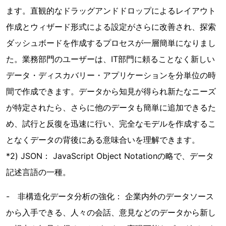
ます。直観的なドラッグアンドドロップによるレイアウト
作成とウィザード形式による設定がさらに改善され、探索
ダッシュボードを作成するプロセスが一層簡単になりまし
た。業務部門のユーザーは、IT部門に頼ることなく新しい
データ・ディスカバリー・アプリケーションを分単位の時
間で作成できます。データから知見が得られ新たなニーズ
が特定されたら、さらに他のデータも簡単に追加できるた
め、試行と反復を迅速に行い、完全なモデルを作成するこ
となくデータの背後にある意味合いを理解できます。
*2) JSON： JavaScript Object Notationの略で、データ
記述言語の一種。
- 非構造化データ分析の強化： 企業内外のデータソース
から入手できる、人々の会話、意見などのデータから新し