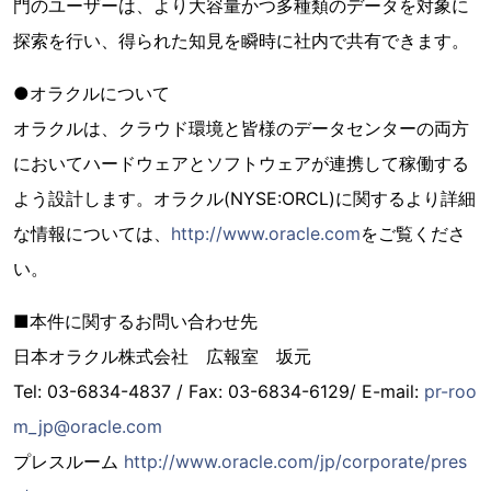
門のユーザーは、より大容量かつ多種類のデータを対象に
探索を行い、得られた知見を瞬時に社内で共有できます。
●オラクルについて
オラクルは、クラウド環境と皆様のデータセンターの両方
においてハードウェアとソフトウェアが連携して稼働する
よう設計します。オラクル(NYSE:ORCL)に関するより詳細
な情報については、
http://www.oracle.com
をご覧くださ
い。
■本件に関するお問い合わせ先
日本オラクル株式会社 広報室 坂元
Tel: 03-6834-4837 / Fax: 03-6834-6129/ E-mail:
pr-roo
m_jp@oracle.com
プレスルーム
http://www.oracle.com/jp/corporate/pres