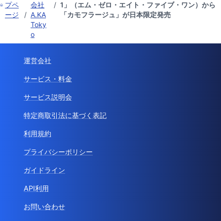
プペ
会社
/
1」（エム・ゼロ・エイト・ファイブ・ワン）から
ージ
/
A.KA
「カモフラージュ」が日本限定発売
Toky
o
運営会社
サービス・料金
サービス説明会
特定商取引法に基づく表記
利用規約
プライバシーポリシー
ガイドライン
API利用
お問い合わせ