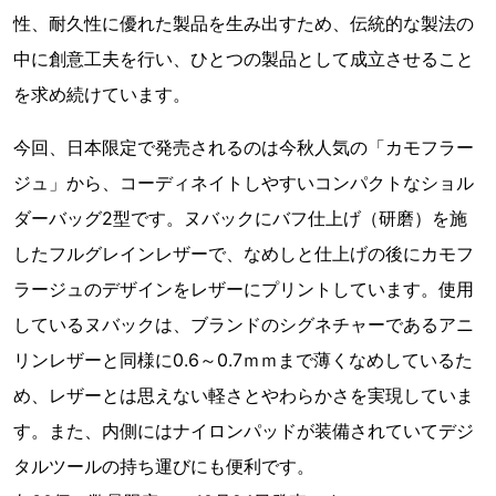
性、耐久性に優れた製品を生み出すため、伝統的な製法の
中に創意工夫を行い、ひとつの製品として成立させること
を求め続けています。
今回、日本限定で発売されるのは今秋人気の「カモフラー
ジュ」から、コーディネイトしやすいコンパクトなショル
ダーバッグ2型です。ヌバックにバフ仕上げ（研磨）を施
したフルグレインレザーで、なめしと仕上げの後にカモフ
ラージュのデザインをレザーにプリントしています。使用
しているヌバックは、ブランドのシグネチャーであるアニ
リンレザーと同様に0.6～0.7ｍｍまで薄くなめしているた
め、レザーとは思えない軽さとやわらかさを実現していま
す。また、内側にはナイロンパッドが装備されていてデジ
タルツールの持ち運びにも便利です。