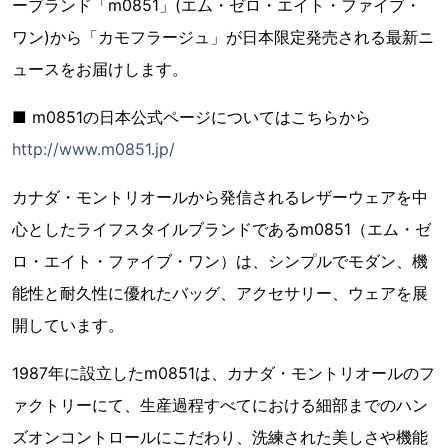
ーブランド「m0851」(エム・ゼロ・エイト・ファイブ・
ワン)から「カモフラージュ」が日本限定発売される最新ニ
ュースをお届けします。
■ m0851の日本公式ページについてはこちらから
http://www.m0851.jp/
カナダ・モントリオールから発信されるレザーウェアを中
心としたライフスタイルブランドであるm0851（エム・ゼ
ロ・エイト・ファイブ・ワン）は、シンプルでモダン、機
能性と耐久性に優れたバッグ、アクセサリー、ウェアを展
開しています。
1987年に設立したm0851は、カナダ・モントリオールのフ
ァクトリーにて、生産過程すべてにおける細部までのハン
ズオンコントロールにこだわり、洗練された美しさや機能