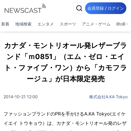
会員登録 / ログイン
新着
地域検索
エンタメ
スポーツ
アニメ・ゲーム
BtoB
カナダ・モントリオール発レザーブラ
ンド「ｍ0851」（エム・ゼロ・エイ
ト・ファイブ・ワン）から「カモフラ
ージュ」が日本限定発売
2014-10-21 12:00
株式会社A.KA Tokyo
ファッションブランドのPRを手がけるA.KA Tokyo(エイケ
イエイ トウキョウ）は、カナダ・モントリオール発のレザ