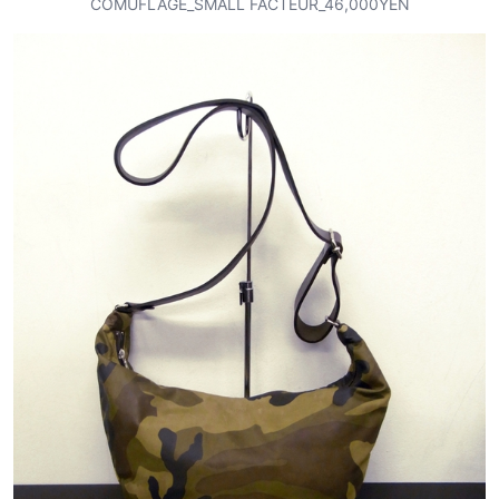
COMUFLAGE_SMALL FACTEUR_46,000YEN