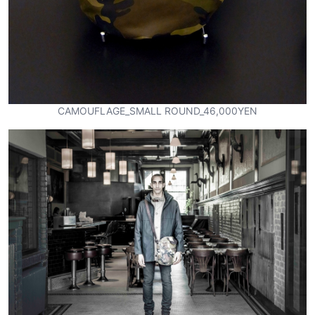
CAMOUFLAGE_SMALL ROUND_46,000YEN