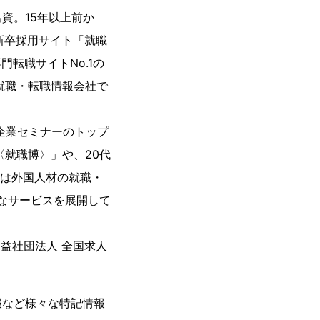
資。15年以上前か
新卒採用サイト「就職
転職サイトNo.1の
就職・転職情報会社で
企業セミナーのトップ
就職博〉」や、20代
には外国人材の就職・
様なサービスを展開して
公益社団法人 全国求人
報など様々な特記情報