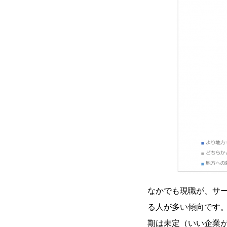
なかでも現職が、サ
る人が多い傾向です。
期は未定（いい企業