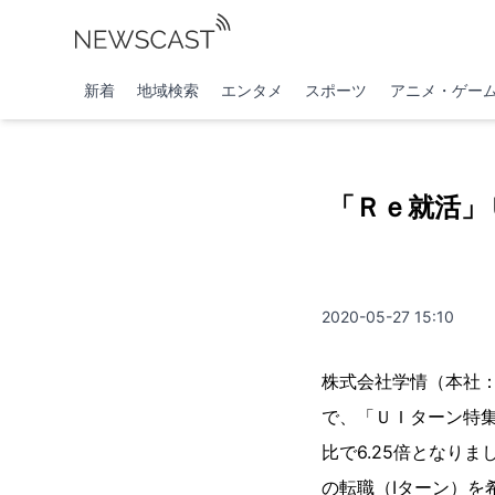
新着
地域検索
エンタメ
スポーツ
アニメ・ゲー
「Ｒｅ就活」
2020-05-27 15:10
株式会社学情（本社
で、「ＵＩターン特集
⽐で6.25倍となり
の転職（Iターン）