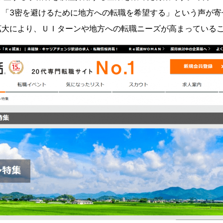
、「3密を避けるために地方への転職を希望する」という声が寄
拡大により、ＵＩターンや地方への転職ニーズが高まっている