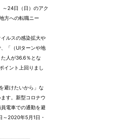
金）～24日（日）のアク
や地方への転職ニー
ウイルスの感染拡大や
、「（UIターンや地
人が36.6％とな
1ポイント上回りまし
を避けたいから」な
います。新型コロナウ
満員電車での通勤を避
～2020年5月1日・