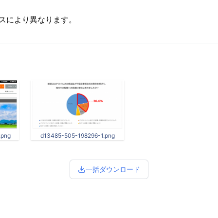
スにより異なります。
.png
d13485-505-198296-1.png
一括ダウンロード