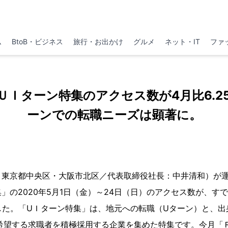
ム
BtoB・ビジネス
旅行・お出かけ
グルメ
ネット・IT
ファ
ＵＩターン特集のアクセス数が4月比6.2
ーンでの転職ニーズは顕著に。
：東京都中央区・大阪市北区／代表取締役社長：中井清和）が
」の2020年5⽉1日（金）～24日（日）のアクセス数が、すで
ました。「UＩターン特集」は、地元への転職（Uターン）と、
を希望する求職者を積極採用する企業を集めた特集です。今月「