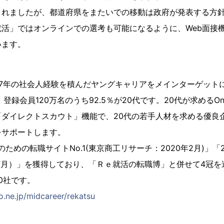
されましたが、都道府県をまたいでの移動は政府が発表する方
活」ではオンラインでの選考も可能になるように、Web面接
います。
～7年の社会人経験を積んだヤングキャリアをメインターゲット
登録会員120万名のうち92.5％が20代です。20代が求めるOne
「ダイレクトスカウト」機能で、20代の若手人材を求める優良
をサポートします。
のための転職サイトNo.1(東京商工リサーチ：2020年2月)」「2
年7月）」を獲得しており、「Ｒｅ就活の転職博」と併せて4冠
00社です。
jo.ne.jp/midcareer/rekatsu