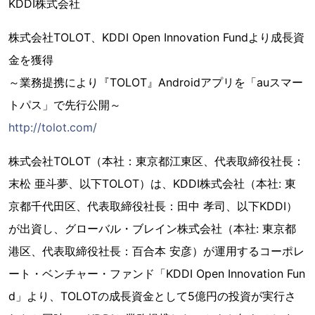
KDDI株式会社
株式会社TOLOT、KDDI Open Innovation Fundより成長資
金を獲得
～業務提携により『TOLOT』Androidアプリを「auスマー
トパス」で先行公開～
http://tolot.com/
株式会社TOLOT（本社：東京都江東区、代表取締役社長：
末松 亜斗夢、以下TOLOT）は、KDDI株式会社（本社: 東
京都千代田区、代表取締役社長：田中 孝司、以下KDDI）
が出資し、グローバル・ブレイン株式会社（本社: 東京都
港区、代表取締役社長：百合本 安彦）が運用するコーポレ
ート・ベンチャー・ファンド「KDDI Open Innovation Fun
d」より、TOLOTの成長資金として5億円の投資が実行さ