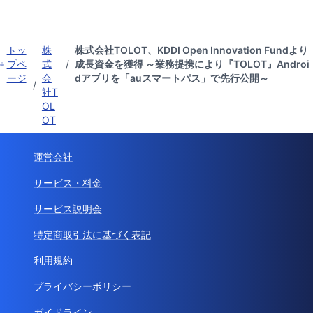
トッ
株
株式会社TOLOT、KDDI Open Innovation Fundより
プペ
式
/
成長資金を獲得 ～業務提携により『TOLOT』Androi
ージ
会
dアプリを「auスマートパス」で先行公開～
/
社T
OL
OT
運営会社
サービス・料金
サービス説明会
特定商取引法に基づく表記
利用規約
プライバシーポリシー
ガイドライン