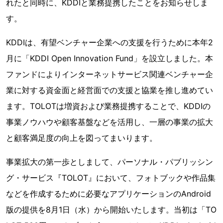
れたと同時に、KDDIと業務提携したことをお知らせしま
す。
KDDIは、有望ベンチャー企業への支援を行うために本年2
月に「KDDI Open Innovation Fund」を設立しました。本
ファンドによりインターネットサービス関連ベンチャー企
業に対する資金面と経営面での支援と協業を推し進めてい
ます。TOLOTは増資および業務提携することで、KDDIの
事業ノウハウや顧客基盤などを活用し、一層の事業の拡大
と顧客満足度の向上を図ってまいります。
事業拡大の第一歩としまして、パーソナル・パブリッシン
グ・サービス『TOLOT』において、フォトブックや作品集
などを作成するために必要なアプリケーションのAndroid
版の提供を8月1日（水）から開始いたします。当初は「TO