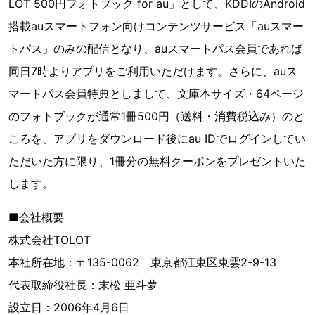
LOT 500円フォトブック for au」として、KDDIのAndroid
搭載auスマートフォン向けコンテンツサービス「auスマー
トパス」のみの配信となり、auスマートパス会員であれば
同日7時よりアプリをご利用いただけます。さらに、auス
マートパス会員特典としまして、文庫本サイズ・64ページ
のフォトブックが通常1冊500円（送料・消費税込み）のと
ころを、アプリをダウンロード後にau IDでログインしてい
ただいた方に限り、1冊分の無料クーポンをプレゼントいた
します。
■会社概要
株式会社TOLOT
本社所在地：〒135-0062 東京都江東区東雲2-9-13
代表取締役社長：末松 亜斗夢
設立日：2006年4月6日