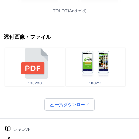
TOLOT(Android)
添付画像・ファイル
100230
100229
一括ダウンロード
ジャンル
: