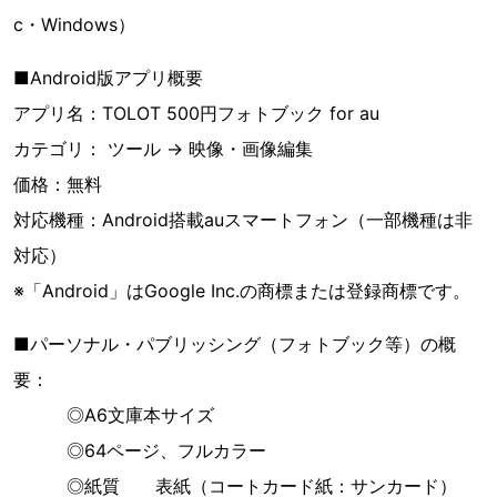
c・Windows）
■Android版アプリ概要
アプリ名：TOLOT 500円フォトブック for au
カテゴリ： ツール → 映像・画像編集
価格：無料
対応機種：Android搭載auスマートフォン（一部機種は非
対応）
※「Android」はGoogle Inc.の商標または登録商標です。
■パーソナル・パブリッシング（フォトブック等）の概
要：
◎A6文庫本サイズ
◎64ページ、フルカラー
◎紙質 表紙（コートカード紙：サンカード）