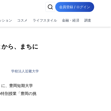
会員登録 / ログイン
ッション
コスメ
ライフスタイル
金融・経済
調査
とから、まちに
学校法人近畿大学
月）に、豊岡短期大学
の特別授業「豊岡の挑