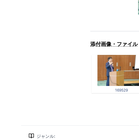
添付画像・ファイル
169529
ジャンル
: