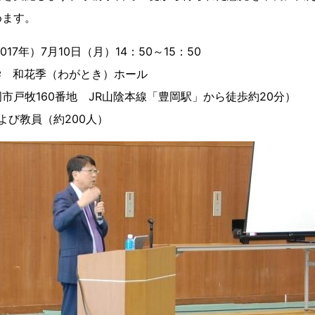
めます。
17年）7月10日（月）14：50～15：50
学 和花季（わがとき）ホール
160番地 JR山陰本線「豊岡駅」から徒歩約20分）
よび教員（約200人）