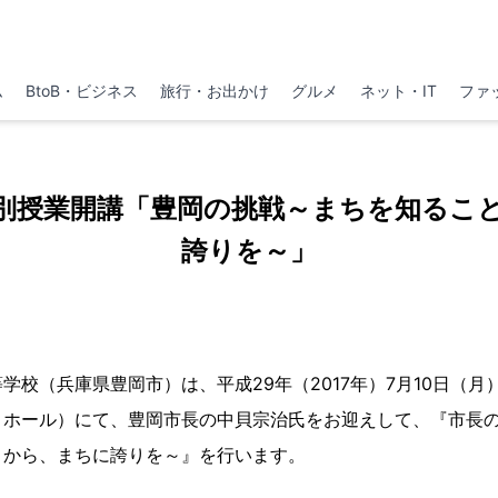
ム
BtoB・ビジネス
旅行・お出かけ
グルメ
ネット・IT
ファ
別授業開講「豊岡の挑戦～まちを知るこ
誇りを～」
学校（兵庫県豊岡市）は、平成29年（2017年）7月10日（
）ホール）にて、豊岡市長の中貝宗治氏をお迎えして、『市長
とから、まちに誇りを～』を行います。