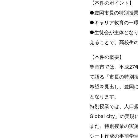
【本件のポイント】
●豊岡市長の特別授
●キャリア教育の一
●生徒会が主体とな
えることで、高校生
【本件の概要】
豊岡市では、平成27
て語る「市長の特別
希望を見出し、豊岡
となります。
特別授業では、人口規
Global city
また、特別授業の実
シート作成の事前学