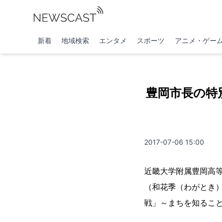
新着
地域検索
エンタメ
スポーツ
アニメ・ゲー
豊岡市長の特
2017-07-06 15:00
近畿大学附属豊岡高等
（和花季（わがとき
戦」～まちを知るこ