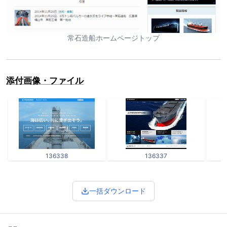
常石造船ホームページトップ
添付画像・ファイル
136338
136337
一括ダウンロード