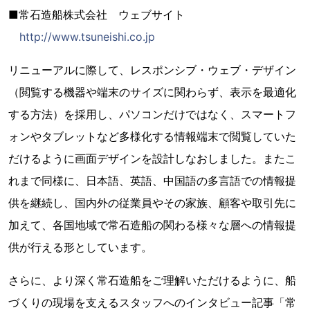
■常石造船株式会社 ウェブサイト
http://www.tsuneishi.co.jp
リニューアルに際して、レスポンシブ・ウェブ・デザイン
（閲覧する機器や端末のサイズに関わらず、表示を最適化
する方法）を採用し、パソコンだけではなく、スマートフ
ォンやタブレットなど多様化する情報端末で閲覧していた
だけるように画面デザインを設計しなおしました。またこ
れまで同様に、日本語、英語、中国語の多言語での情報提
供を継続し、国内外の従業員やその家族、顧客や取引先に
加えて、各国地域で常石造船の関わる様々な層への情報提
供が行える形としています。
さらに、より深く常石造船をご理解いただけるように、船
づくりの現場を支えるスタッフへのインタビュー記事「常