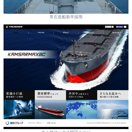
常石造船新卒採用
カムサマックス特設ページ