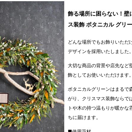
飾る場所に困らない！壁
ス装飾 ボタニカル グリ
どんな場所でもお飾りいただ
デザインを採用いたしました
大切な商品の背景や店先など
飾としてお使いいただけます
ボタニカルグリーンはまるで
がり、クリスマス装飾ならで
トや木の持つ温もりが暖かな
ちに届けます。
■使用花材