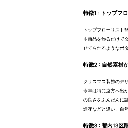
特徴1 : トップ
トップフローリスト
本商品を飾るだけでダ
せてられるようなボ
特徴2 : 自然素
クリスマス装飾のデ
今年は特に遠方へ出
の良さをふんだんに
造花などと違い、自
特徴3 : 都内13