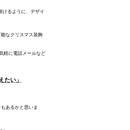
頂けるように、デザイ
可能なクリスマス装飾
気軽に電話メールなど
えたい」
合もあるかと思いま