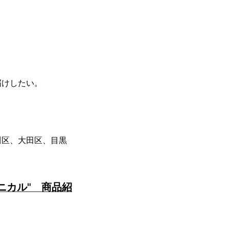
届けしたい。
川区、大田区、目黒
ニカル" 商品紹