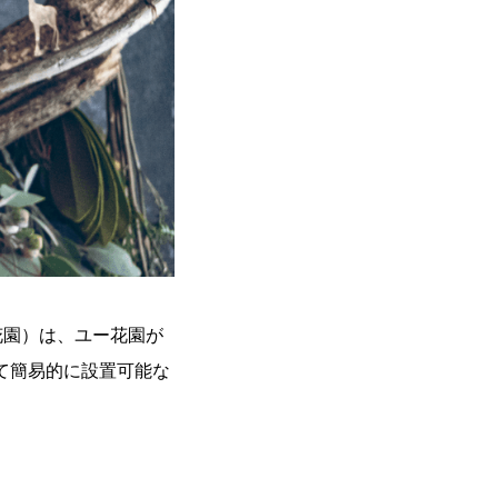
花園）は、ユー花園が
て簡易的に設置可能な