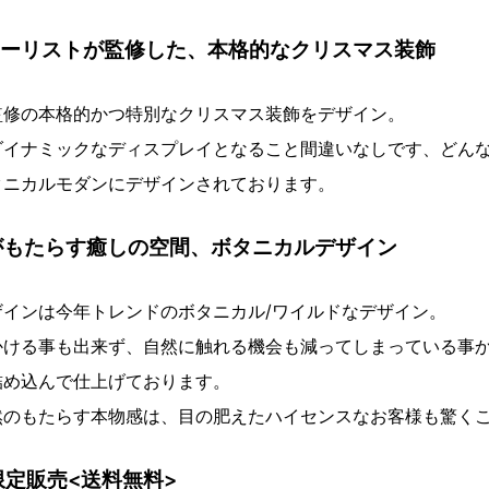
フローリストが監修した、本格的なクリスマス装飾
監修の本格的かつ特別なクリスマス装飾をデザイン。
イナミックなディスプレイとなること間違いなしです、どんな
タニカルモダンにデザインされております。
材がもたらす癒しの空間、ボタニカルデザイン
ザインは今年トレンドのボタニカル/ワイルドなデザイン。
かける事も出来ず、自然に触れる機会も減ってしまっている事
詰め込んで仕上げております。
然のもたらす本物感は、目の肥えたハイセンスなお客様も驚く
区限定販売<送料無料>