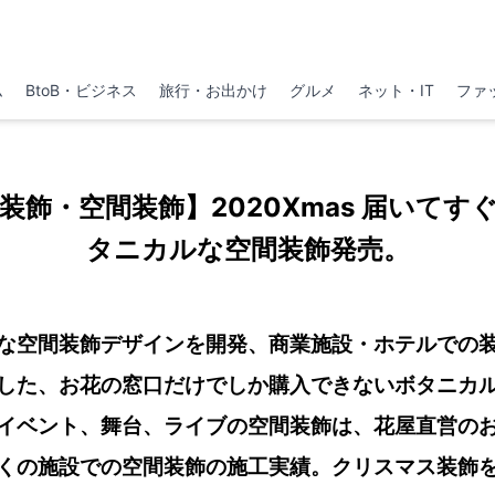
ム
BtoB・ビジネス
旅行・お出かけ
グルメ
ネット・IT
ファ
装飾・空間装飾】2020Xmas 届いてす
タニカルな空間装飾発売。
な空間装飾デザインを開発、商業施設・ホテルでの
した、お花の窓口だけでしか購入できないボタニカ
イベント、舞台、ライブの空間装飾は、花屋直営の
くの施設での空間装飾の施工実績。クリスマス装飾