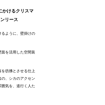
にかけるクリスマ
ーンリース
けるように、壁掛けの
。
壁面を活用した空間装
。
森を彷彿とさせる仕上
はの、シカのアクセン
雰囲気を、道行く人た