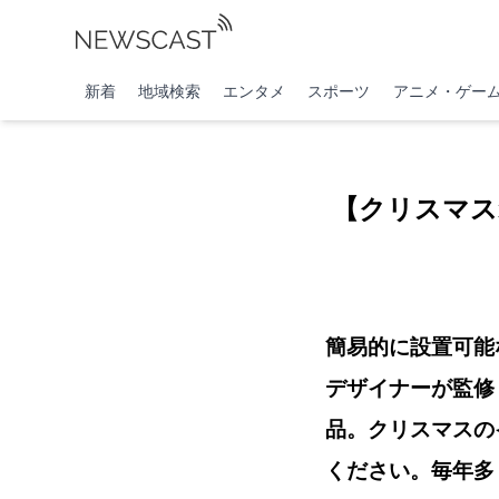
新着
地域検索
エンタメ
スポーツ
アニメ・ゲー
【クリスマス
簡易的に設置可能
デザイナーが監修
品。クリスマスの
ください。毎年多