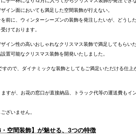
に手一杯になり12月に入ってからクリスマス装飾が発注でき
デザイン面においても満足した空間装飾が行えない。
ンを前に、ウィンターシーズンの装飾を発注したいが、どうし
を受けております。
デザイン性の高いおしゃれなクリスマス装飾で満足してもらい
易設置可能なクリスマス装飾を開発いたしました。
飾ですので、ダイナミックな装飾としてもご満足いただける仕上
りますが、お花の窓口が直接納品、トラック代等の運送費もイ
もございません。
飾・空間装飾】が魅せる、3つの特徴