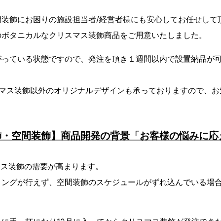
間装飾にお困りの施設担当者/経営者様にも安心してお任せして
のボタニカルなクリスマス装飾商品をご用意いたしました。
がっている状態ですので、発注を頂き１週間以内で設置納品が
スマス装飾以外のオリジナルデザインも承っておりますので、お
飾・空間装飾】商品開発の背景「お客様の悩みに応
マス装飾の需要が高まります。
ィングが行えず、空間装飾のスケジュールがずれ込んでいる場