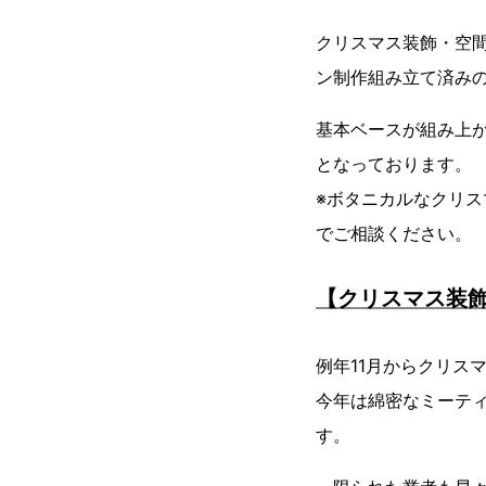
クリスマス装飾・空
ン制作組み立て済み
基本ベースが組み上
となっております。
※ボタニカルなクリ
でご相談ください。
【クリスマス装
例年11月からクリス
今年は綿密なミーテ
す。