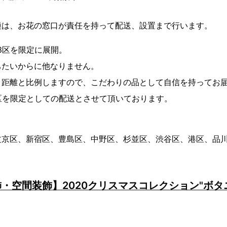
種は、お花の窓口が責任を持って配送、設置まで行います。
3区を限定に展開。
ちたいからに他なりません。
、距離と比例しますので、こだわりの品として自信を持ってお
区を限定としての配送とさせて頂いております。
文京区、新宿区、豊島区、中野区、杉並区、渋谷区、港区、品
・空間装飾】2020クリスマスコレクション"ボタ