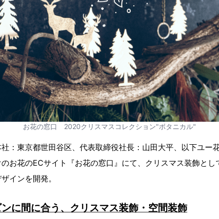
お花の窓口 2020クリスマスコレクション"ボタニカル"
本社：東京都世田谷区、代表取締役社長：山田大平、以下ユー
けのお花のECサイト『お花の窓口』にて、クリスマス装飾とし
デザインを開発。
ズンに間に合う、クリスマス装飾・空間装飾