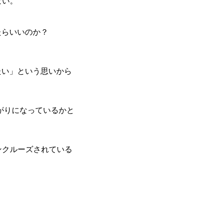
ない。
たらいいのか？
たい」という思いから
がりになっているかと
ンクルーズされている