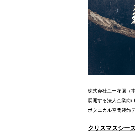
株式会社ユー花園（
展開する法人企業向
ボタニカル空間装飾
クリスマスシー