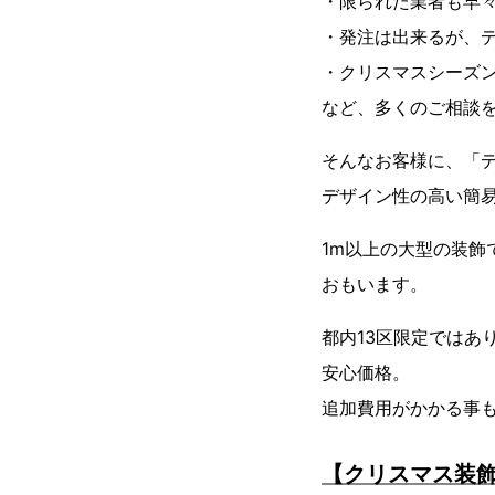
・限られた業者も早々
・発注は出来るが、
・クリスマスシーズ
など、多くのご相談
そんなお客様に、「
デザイン性の高い簡
1m以上の大型の装
おもいます。
都内13区限定ではあ
安心価格。
追加費用がかかる事
【クリスマス装