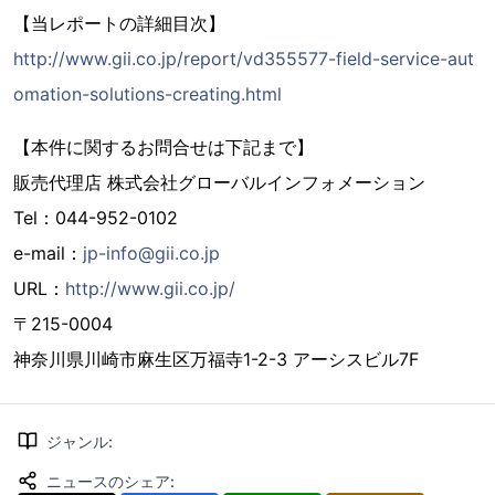
【当レポートの詳細目次】
http://www.gii.co.jp/report/vd355577-field-service-aut
omation-solutions-creating.html
【本件に関するお問合せは下記まで】
販売代理店 株式会社グローバルインフォメーション
Tel：044-952-0102
e-mail：
jp-info@gii.co.jp
URL：
http://www.gii.co.jp/
〒215-0004
神奈川県川崎市麻生区万福寺1-2-3 アーシスビル7F
ジャンル
:
ニュースのシェア
: