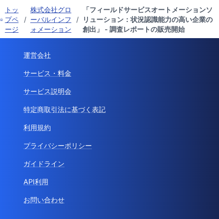
トッ
株式会社グロ
「フィールドサービスオートメーションソ
プペ
/
ーバルインフ
/
リューション：状況認識能力の高い企業の
ージ
ォメーション
創出」 - 調査レポートの販売開始
運営会社
サービス・料金
サービス説明会
特定商取引法に基づく表記
利用規約
プライバシーポリシー
ガイドライン
API利用
お問い合わせ