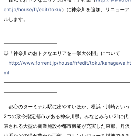
ent.jp/house/fr/edit/toku/
）に神奈川を追加、リニューア
ルします。
――――――――――――――――――――――――――
―――――――――――
◎「神奈川のおトクなエリアを一挙大公開」について
http://www.forrent.jp/house/fr/edit/toku/kanagawa.ht
ml
――――――――――――――――――――――――――
―――――――――――
都心のターミナル駅に出やすいほか、横浜・川崎という
2つの政令指定都市がある神奈川県。みなとみらい21に代
表される大型の商業施設や都市機能が充実した東部、丹沢
山系などの緑が豊かな西部、マリンレジャーを堪能できる