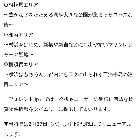
○相模原エリア
〜豊かな水をたたえる湖や大きな公園が集まったロハスな
街〜
○湘南エリア
〜横浜をはじめ、新橋や新宿などにも出やすいマリンレジ
ャーの聖地〜
○横須賀エリア
〜横浜はもちろん、都内にもラクに出られる三浦半島の注
目エリア〜
『フォレント.jp』では、今後もユーザーの皆様に有益な賃
貸物件情報をタイムリーに提供してまいります。
▼当特集は2月27日（水）より下記URLにてリニューアル
します。