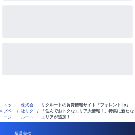
トッ
株式会
リクルートの賃貸情報サイト『フォレント.jp』
プペ
/
社リク
/
「住んでおトクなエリア大情報！」特集に新たな
ージ
ルート
エリアが追加！
運営会社