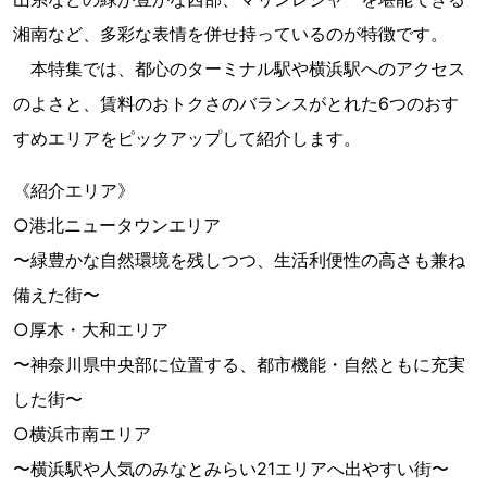
湘南など、多彩な表情を併せ持っているのが特徴です。
本特集では、都心のターミナル駅や横浜駅へのアクセス
のよさと、賃料のおトクさのバランスがとれた6つのおす
すめエリアをピックアップして紹介します。
《紹介エリア》
○港北ニュータウンエリア
〜緑豊かな自然環境を残しつつ、生活利便性の高さも兼ね
備えた街〜
○厚木・大和エリア
〜神奈川県中央部に位置する、都市機能・自然ともに充実
した街〜
○横浜市南エリア
〜横浜駅や人気のみなとみらい21エリアへ出やすい街〜