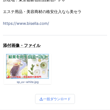
エステ用品・美容商材の格安仕入なら美セラ
https://www.bisella.com/
添付画像・ファイル
sp_uv-white.jpg
一括ダウンロード