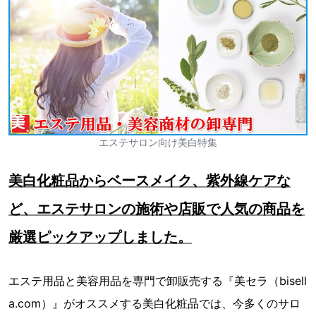
エステサロン向け美白特集
美白化粧品からベースメイク、紫外線ケアな
ど、エステサロンの施術や店販で人気の商品を
厳選ピックアップしました。
エステ用品と美容用品を専門で卸販売する『美セラ（bisell
a.com）』がオススメする美白化粧品では、今多くのサロ