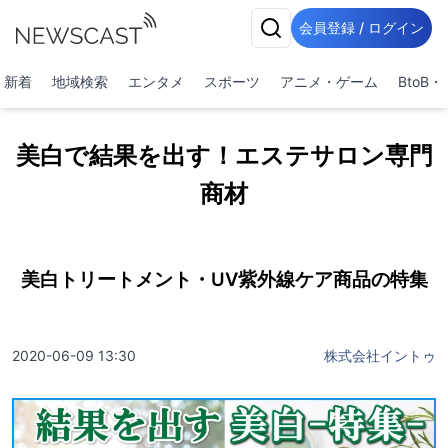
会員登録 / ログイン
新着
地域検索
エンタメ
スポーツ
アニメ・ゲーム
BtoB
美白で結果を出す！エステサロン専門
商材
美白トリートメント・UV紫外線ケア商品の特集
2020-06-09 13:30
株式会社イントゥ