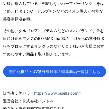
ン様が導入している「剥離しないハーブピーリング」をは
じめ、ビタミンC・アルブチンなどのイオン導入が可能な
美容液原液各種。
その他、タルゴやアルゴテルムなどのスパブランド、飲む
日焼け止めで人気のBE-MAX the SUN、目からの紫外線吸
収をブロックするサングラスなどサロン様がお客様におす
すめしやすい商品も取り揃えています。
美白化粧品・UV紫外線対策の特集商品一覧はこちら
販売者：美セラ（
https://www.bisella.com/
）
運営会社：株式会社イントゥ
所在地：東京都新宿区西新宿7-5-6