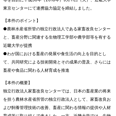
東京センターにて連携協力協定を締結しました。
【本件のポイント】
●農林水産省所管の独立行政法人である家畜改良センター
と、畜産分野に関連する生物理工学部や農学部等を有する
近畿大学が提携
●わが国における畜産の発展や食生活の向上を目的とし
て、共同研究による技術開発とその成果の普及、さらには
畜産や食品に関わる人材育成を推進
【本件の概要】
独立行政法人家畜改良センターでは、日本の畜産業の将来
を担う農林水産省所管の独立行政法人として、家畜改良お
よび飼養管理技術の改善、畜産に関わる情報の提供や人材
育成等に取り組んで来ました。一方、近畿大学では、生物