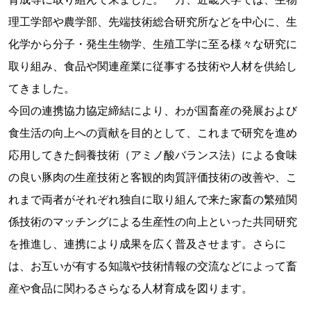
理工学部や農学部、先端技術総合研究所などを中心に、生
化学から分子・発生生物学、生殖工学に至る様々な研究に
取り組み、食品や関連産業に従事する技術や人材を供給し
てきました。
今回の連携協力協定締結により、わが国畜産の発展および
食生活の向上への貢献を目的として、これまで研究を進め
応用してきた飼養技術（アミノ酸バランス法）による食味
の良い豚肉の生産技術と客観的肉質評価技術の改善や、こ
れまで両者がそれぞれ独自に取り組んで来た家畜の繁殖関
係技術のマッチングによる生産性の向上といった共同研究
を推進し、連携により成果を広く普及させます。さらに
は、お互いが有する知識や技術情報の交流などによって畜
産や食品に関わるさらなる人材育成を図ります。