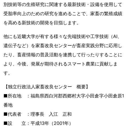
別技術等の生殖研究に関連する最新技術・設備を使用して
受胎率向上のための研究を進めることで、家畜の繁殖成績
を高める新技術の開発を目指します。
他にも近畿大学が有する様々な先端技術や工学技術（AI、
遺伝子など）を家畜改良センターが畜産実践分野に応用し
たり、畜産情報の普及活動を連携して行ったりすることに
より、今後、発展が期待されるスマート農業に貢献しま
す。
【独立行政法人家畜改良センター 概要】
■所在地 ：福島県西白河郡西郷村大字小田倉字小田倉原1
番地
■代表者 ：理事長 入江 正和
■設 立：平成13年（2001年）