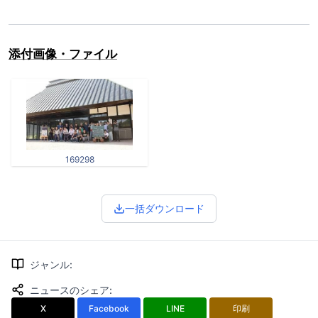
添付画像・ファイル
169298
一括ダウンロード
ジャンル
:
ニュースのシェア
:
X
Facebook
LINE
印刷