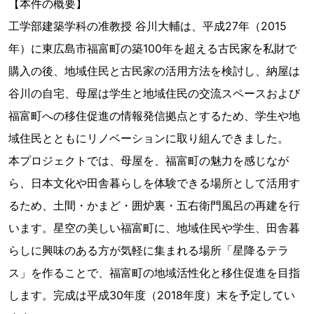
【本件の概要】
工学部建築学科の准教授 谷川大輔は、平成27年（2015
年）に東広島市福富町の築100年を超える古民家を私財で
購入の後、地域住民と古民家の活用方法を検討し、納屋は
谷川の自宅、母屋は学生と地域住民の交流スペースおよび
福富町への移住促進の情報発信拠点とするため、学生や地
域住民とともにリノベーションに取り組んできました。
本プロジェクトでは、母屋を、福富町の魅力を感じなが
ら、日本文化や田舎暮らしを体験できる場所として活用す
るため、土間・かまど・囲炉裏・五右衛門風呂の再建を行
います。星空の美しい福富町に、地域住民や学生、田舎暮
らしに興味のある方が気軽に集まれる場所「星降るテラ
ス」を作ることで、福富町の地域活性化と移住促進を目指
します。完成は平成30年度（2018年度）末を予定してい