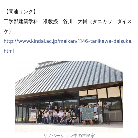
【関連リンク】
工学部建築学科 准教授 谷川 大輔（タニカワ ダイス
ケ）
http://www.kindai.ac.jp/meikan/1146-tanikawa-daisuke.
html
リノベーション中の古民家