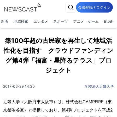
会員登録 / ログイン
新着
地域検索
エンタメ
スポーツ
アニメ・ゲーム
BtoB
築100年超の古民家を再生して地域活
性化を目指す クラウドファンディン
グ第4弾「福富・星降るテラス」プロ
ジェクト
2017-06-29 14:30
学校法人近畿大学
近畿大学（大阪府東大阪市）は、株式会社CAMPFIRE（東
京都渋谷区）と提携しており、第4弾プロジェクトを平成2