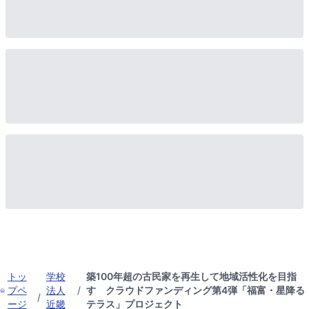
トッ
学校
築100年超の古民家を再生して地域活性化を目指
プペ
法人
/
す クラウドファンディング第4弾「福富・星降る
/
ージ
近畿
テラス」プロジェクト