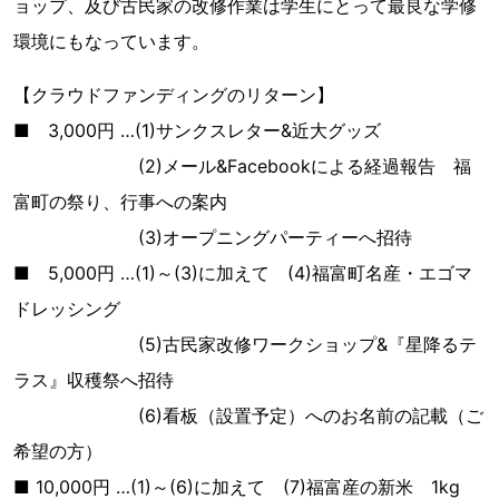
ョップ、及び古民家の改修作業は学生にとって最良な学修
環境にもなっています。
【クラウドファンディングのリターン】
■ 3,000円 …(1)サンクスレター&近大グッズ
(2)メール&Facebookによる経過報告 福
富町の祭り、行事への案内
(3)オープニングパーティーへ招待
■ 5,000円 …(1)～(3)に加えて (4)福富町名産・エゴマ
ドレッシング
(5)古民家改修ワークショップ&『星降るテ
ラス』収穫祭へ招待
(6)看板（設置予定）へのお名前の記載（ご
希望の方）
■ 10,000円 …(1)～(6)に加えて (7)福富産の新米 1kg