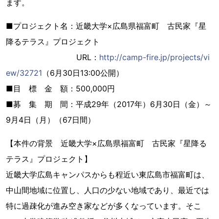
ます。
■プロジェクト名：近畿大学×広島県福富町 古民家『星
降るテラス』プロジェクト
URL：
http://camp-fire.jp/projects/vi
ew/32721
（6月30日13:00公開）
■目 標 金 額：500,000円
■募 集 期 間：平成29年（2017年）6月30日（金）～
9月4日（月）（67日間）
【本件の背景 近畿大学×広島県福富町 古民家『星降る
テラス』プロジェクト】
近畿大学広島キャンパスからも程近い東広島市福富町は、
中山間地域に位置し、人口の少ない地域であり、最近では
特に過疎化が進み空き家などが多くなっています。そこ