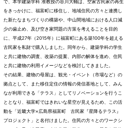
で、本学建築学科 准教授の谷川大輔は、空家古民家の再生
をきっかけに、福富町に移住し、地域住民の方々と連携し
た新たなまちづくりの構築や、中山間地域における人口減
少の歯止め、及び空き家問題の方策を考えることを目的
に、平成27年（2015年）に福富町にある築100年を超える
古民家を私財で購入しました。同年から、建築学科の学生
と共に建物の調査、改築の提案、内部の解体を進め、住民
と共に建物の利用イメージなどを検討してきました。
その結果、建物の母屋は、観光・イベント（市場など）の
拠点として、また移住定住の情報の発信基地として、みん
なが利用できる「テラス」としてリノベーションを行うこ
ととなり、福富町ではきれいな星空が見えるため、この活
動を「近畿大学×広島県福富町 古民家『星降るテラス』
プロジェクト」と名付けました。住民の方々とのワークシ