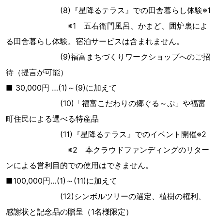
(8)『星降るテラス』での田舎暮らし体験※1
※1 五右衛門風呂、かまど、囲炉裏によ
る田舎暮らし体験。宿泊サービスは含まれません。
(9)福富まちづくりワークショップへのご招
待（提言が可能）
■ 30,000円 …(1)～(9)に加えて
(10)「福富こだわりの郷ぐる～ぷ」や福富
町住民による選べる特産品
(11)『星降るテラス』でのイベント開催※2
※2 本クラウドファンディングのリター
ンによる営利目的での使用はできません。
■100,000円…(1)～(11)に加えて
(12)シンボルツリーの選定、植樹の権利、
感謝状と記念品の贈呈（1名様限定）