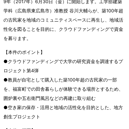
9年（2017年）6月30日（金）に開始します。工学部建築
学科（広島県東広島市）准教授 谷川大輔らが、築100年超
の古民家を地域のコミュニティスペースに再生し、地域活
性化を図ることを目的に、クラウドファンディングで資金
を募ります。
【本件のポイント】
●クラウドファンディングで大学の研究資金を調達するプ
ロジェクト第4弾
●教員が自宅として購入した築100年超の古民家の一部
を、福富町での田舎暮らしが体験できる場所とするため、
囲炉裏や五右衛門風呂などの再建に取り組む
●空き家の保存・活用と地域の活性化を目的とした、地方
創生プロジェクト