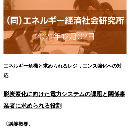
エネルギー危機と求められるレジリエンス強化への対
応
脱炭素化に向けた電力システムの課題と関係事
業者に求められる役割
〔講義概要〕