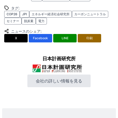
タグ
:
COP26
JPI
エネルギー経済社会研究所
カーボンニュートラル
セミナー
脱炭素
電力
ニュースのシェア
:
X
Facebook
LINE
印刷
日本計画研究所
会社の詳しい情報を見る