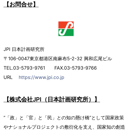
【お問合せ】
JPI 日本計画研究所
〒106-0047東京都港区南麻布5-2-32 興和広尾ビル
TEL.03-5793-9761 FAX.03-5793-9766
URL
https://www.jpi.co.jp
【株式会社JPI（日本計画研究所）】
“「政」と「官」と「民」との知の懸け橋”として国家政策
やナショナルプロジェクトの敷衍化を支え、国家知の創造