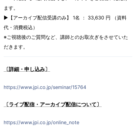
ます。
▶︎【アーカイブ配信受講のみ】 1名 ： 33,630 円 （資料
代・消費税込）
※ご視聴後のご質問など、講師とのお取次ぎをさせていた
だきます。
〔詳細・申し込み〕
https://www.jpi.co.jp/seminar/15764
〔ライブ配信・アーカイブ配信について〕
https://www.jpi.co.jp/online_note