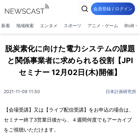
会員登録 / ログイン
新着
地域検索
エンタメ
スポーツ
アニメ・ゲーム
BtoB
脱炭素化に向けた電力システムの課題
と関係事業者に求められる役割【JPI
セミナー 12月02日(木)開催】
2021-11-09 11:50
日本計画研究所
【会場受講】又は【ライブ配信受講】をお申込の場合は、
セミナー終了3営業日後から、４週間何度でもアーカイブ
をご視聴いただけます。