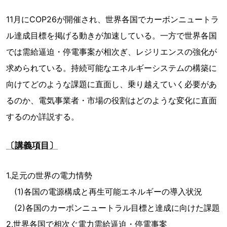
11月にCOP26が開催され、世界各国でカーボンニュートラ
ル達成目標を掲げる動きが加速している。一方で世界各国
では需給逼迫・停電事案が相次ぎ、レジリエンスの強化が
求められている。持続可能なエネルギーシステムの構築に
向けてどのような課題に直面し、乗り越えていく必要があ
るのか、電気事業者・市場の役割はどのような変化に直面
するのか詳説する。
〔講義項目〕
1.足元の世界の電力情勢
(1)各国の電源構成と再生可能エネルギーの導入状況
(2)各国のカーボンニュートラル目標と達成に向けた課題
2.世界各国で相次ぐ電力需給逼迫・停電事案