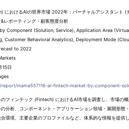
ech) におけるAIの世界市場 2022年：バーチャルアシスタント 
ス&レポーティング・顧客態度分析
 by Component (Solution, Service), Application Area (Virtua
ng, Customer Behavioral Analytics), Deployment Mode (Clou
orecast to 2022
arkets
月15日
ges
jp/report/mama557116-ai-fintech-market-by-component-solu
フィンテック (Fintech) におけるAI市場を調査し、市場
会の分析、コンポーネント・アプリケーション領域・展開形態
競合環境、主要企業のプロファイルなど、体系的な情報を提供