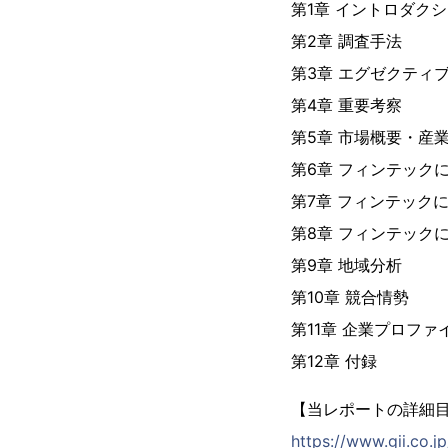
第1章 イントロダク
第2章 調査手法
第3章 エグゼクティ
第4章 重要考察
第5章 市場概要・産
第6章 フィンテック
第7章 フィンテック
第8章 フィンテック
第9章 地域分析
第10章 競合情勢
第11章 企業プロファ
第12章 付録
【当レポートの詳細
https://www.gii.co.