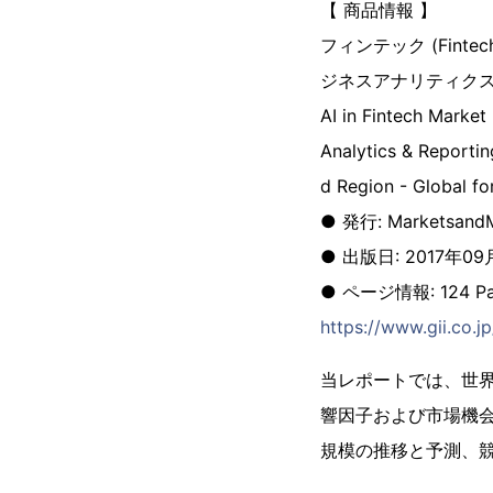
【 商品情報 】
フィンテック (Fint
ジネスアナリティク
AI in Fintech Market
Analytics & Reporti
d Region - Global f
● 発行: MarketsandM
● 出版日: 2017年09
● ページ情報: 124 Pa
https://www.gii.co.
当レポートでは、世界の
響因子および市場機
規模の推移と予測、