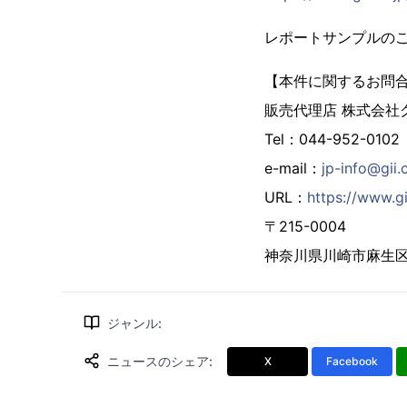
レポートサンプルの
【本件に関するお問
販売代理店 株式会社
Tel：044-952-0102
e-mail：
jp-info@gii.
URL：
https://www.gi
〒215-0004
神奈川県川崎市麻生区万
ジャンル
:
ニュースのシェア
:
X
Facebook