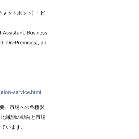
(チャットボット) ・ビ
l Assistant, Business
d, On-Premises), an
tion-service.html
の概要、市場への各種影
・地域別の動向と市場
しています。