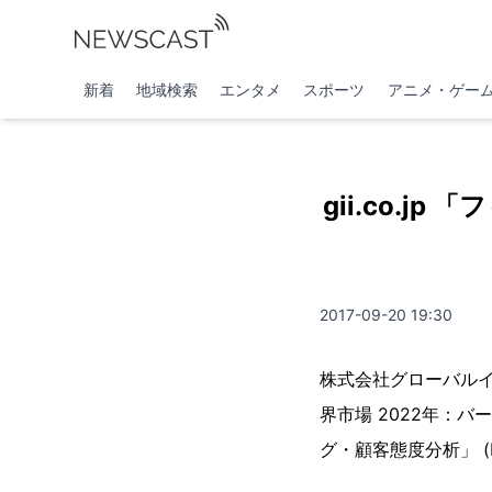
新着
地域検索
エンタメ
スポーツ
アニメ・ゲー
gii.co.jp
2017-09-20 19:30
株式会社グローバルイン
界市場 2022年：
グ・顧客態度分析」 (M