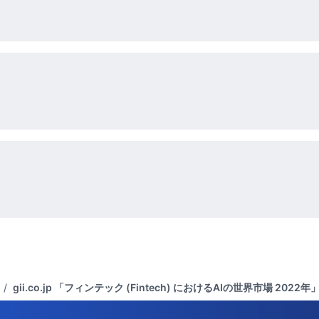
/
gii.co.jp 「フィンテック (Fintech) におけるAIの世界市場 202