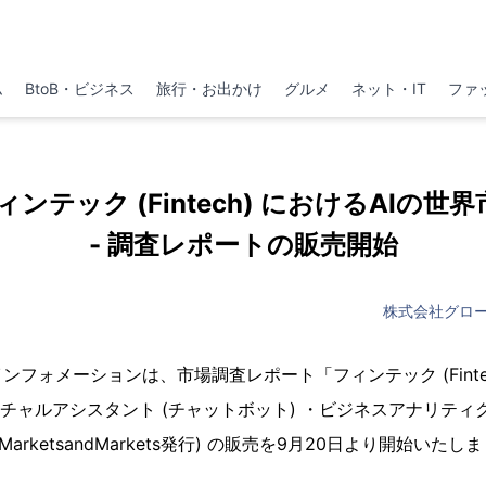
ム
BtoB・ビジネス
旅行・お出かけ
グルメ
ネット・IT
ファ
 「フィンテック (Fintech) におけるAIの世
- 調査レポートの販売開始
株式会社グロ
フォメーションは、市場調査レポート「フィンテック (Fintec
バーチャルアシスタント (チャットボット) ・ビジネスアナリティ
arketsandMarkets発行) の販売を9月20日より開始いたし