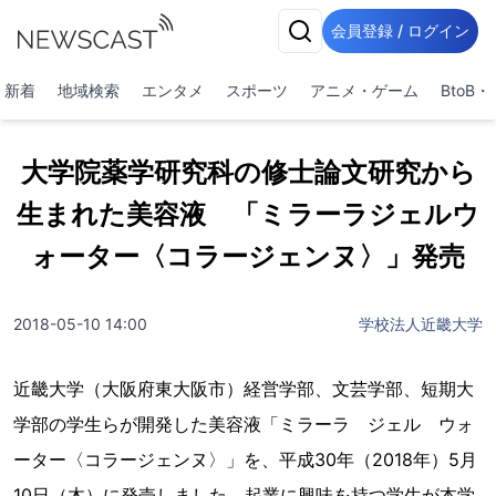
会員登録 / ログイン
新着
地域検索
エンタメ
スポーツ
アニメ・ゲーム
BtoB
大学院薬学研究科の修士論文研究から
生まれた美容液 「ミラーラジェルウ
ォーター〈コラージェンヌ〉」発売
2018-05-10 14:00
学校法人近畿大学
近畿大学（大阪府東大阪市）経営学部、文芸学部、短期大
学部の学生らが開発した美容液「ミラーラ ジェル ウォ
ーター〈コラージェンヌ〉」を、平成30年（2018年）5月
10日（木）に発売しました。起業に興味を持つ学生が本学