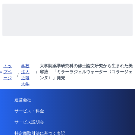
トッ
学校
大学院薬学研究科の修士論文研究から生まれた美
プペ
法人
/
容液 「ミラーラジェルウォーター〈コラージェ
/
ージ
近畿
ンヌ〉」発売
大学
運営会社
サービス・料金
サービス説明会
特定商取引法に基づく表記