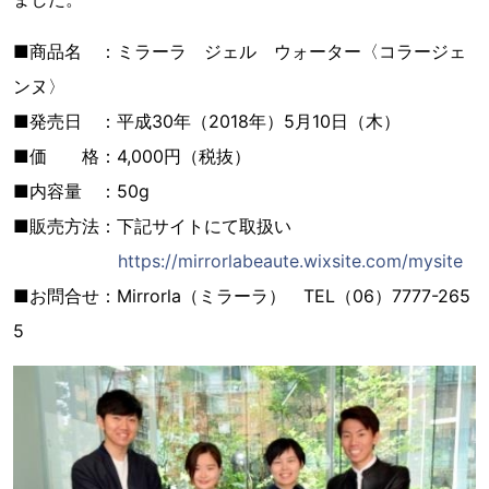
■商品名 ：ミラーラ ジェル ウォーター〈コラージェ
ンヌ〉
■発売日 ：平成30年（2018年）5月10日（木）
■価 格：4,000円（税抜）
■内容量 ：50g
■販売方法：下記サイトにて取扱い
https://mirrorlabeaute.wixsite.com/mysite
■お問合せ：Mirrorla（ミラーラ） TEL（06）7777-265
5