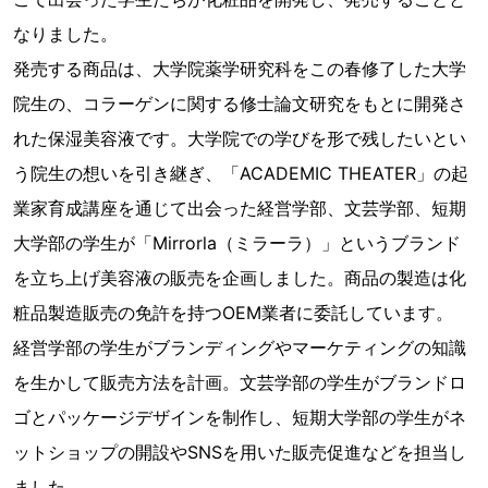
なりました。
発売する商品は、大学院薬学研究科をこの春修了した大学
院生の、コラーゲンに関する修士論文研究をもとに開発さ
れた保湿美容液です。大学院での学びを形で残したいとい
う院生の想いを引き継ぎ、「ACADEMIC THEATER」の起
業家育成講座を通じて出会った経営学部、文芸学部、短期
大学部の学生が「Mirrorla（ミラーラ）」というブランド
を立ち上げ美容液の販売を企画しました。商品の製造は化
粧品製造販売の免許を持つOEM業者に委託しています。
経営学部の学生がブランディングやマーケティングの知識
を生かして販売方法を計画。文芸学部の学生がブランドロ
ゴとパッケージデザインを制作し、短期大学部の学生がネ
ットショップの開設やSNSを用いた販売促進などを担当し
ました。