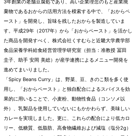
3年創業の老舗豆腐処であり、高い企業理念のもと産業廃
棄物であるおからの活用方法を模索する中で、「おからペ
ースト」を開発し、旨味を残したおからを製造していま
す。平成29年（2017年）から「おからペースト」を活かし
た商品を開発すべく、株式会社くすむらと近畿大学農学部
食品栄養学科給食経営管理学研究室（担当：准教授 冨田
圭子、助手 安岡 美総）が産学連携によるメニュー開発を
進めてまいりました。
「Spicy Beans Curry」は、野菜、豆、きのこ類を多く使
用し、「おからペースト」と独自配合によるスパイスを効
果的に用いることで、小麦粉、動物性食品（コンソメ以
外）、乳製品を使用していないにもかかわらず、美味しい
カレーを実現しました。更に、これらの配合により低カロ
リー、低糖質、低脂肪、高食物繊維および減塩（塩分2g）