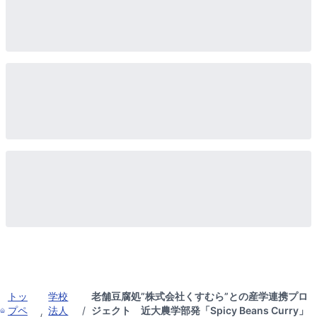
トッ
学校
老舗豆腐処”株式会社くすむら”との産学連携プロ
プペ
法人
/
ジェクト 近大農学部発「Spicy Beans Curry」