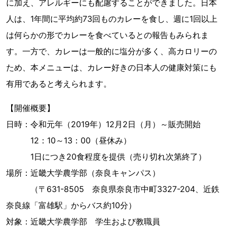
に加え、アレルギーにも配慮することができました。日本
人は、1年間に平均約73回ものカレーを食し、週に1回以上
は何らかの形でカレーを食べているとの報告もみられま
す。一方で、カレーは一般的に塩分が多く、高カロリーの
ため、本メニューは、カレー好きの日本人の健康対策にも
有用であると考えられます。
【開催概要】
日時：令和元年（2019年）12月2日（月）～販売開始
12：10～13：00（昼休み）
1日につき20食程度を提供（売り切れ次第終了）
場所：近畿大学農学部（奈良キャンパス）
（〒631-8505 奈良県奈良市中町3327-204、近鉄
奈良線「富雄駅」からバス約10分）
対象：近畿大学農学部 学生および教職員