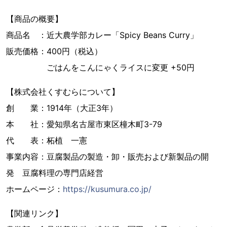
【商品の概要】
商品名 ：近大農学部カレー「Spicy Beans Curry」
販売価格：400円（税込）
ごはんをこんにゃくライスに変更 +50円
【株式会社くすむらについて】
創 業：1914年（大正3年）
本 社：愛知県名古屋市東区橦木町3-79
代 表：柘植 一憲
事業内容：豆腐製品の製造・卸・販売および新製品の開
発 豆腐料理の専門店経営
ホームページ：
https://kusumura.co.jp/
【関連リンク】