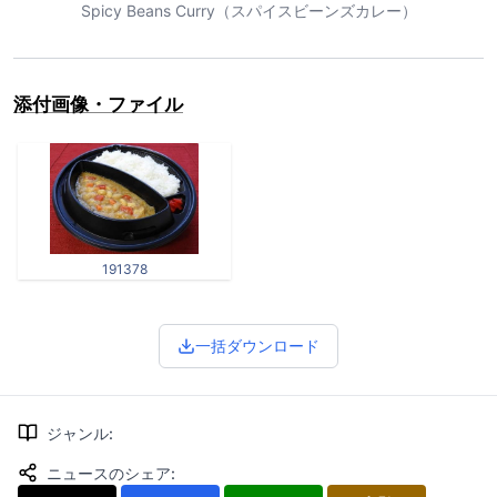
Spicy Beans Curry（スパイスビーンズカレー）
添付画像・ファイル
191378
一括ダウンロード
ジャンル
:
ニュースのシェア
: