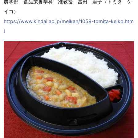
農学部 食品栄養学科 准教授 冨田 圭子（トミタ ケ
イコ）
https://www.kindai.ac.jp/meikan/1059-tomita-keiko.htm
l