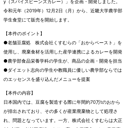
y（スパイスビーンズカレー）」を企画・開発しました。
令和元年（2019年）12月2日（月）から、近畿大学農学部
学生食堂にて販売を開始します。
【本件のポイント】
●老舗豆腐処 株式会社くすむらの「おからペースト」を
使用し、廃棄食材を活用した産学連携によるカレーを開発
●農学部食品栄養学科の学生が、商品の企画・開発を担当
●ダイエット志向の学生や教職員に優しい農学部ならでは
のエッセンスを盛り込んだメニューを提案
【本件の内容】
日本国内では、豆腐を製造する際に年間約70万tのおから
が排出されており、その多くが産業廃棄物として処理さ
れ、問題となっています。一方、株式会社くすむらは大正