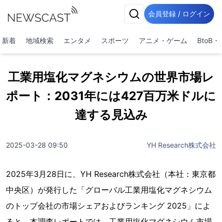
会員登録 / ログイン
新着
地域検索
エンタメ
スポーツ
アニメ・ゲーム
BtoB
工業用塩化マグネシウムの世界市場レ
ポート：2031年には427百万米ドルに
達する見込み
2025-03-28 09:50
YH Research株式会社
2025年3月28日に、YH Research株式会社（本社：東京都
中央区）が発行した「グローバル工業用塩化マグネシウム
のトップ会社の市場シェアおよびランキング 2025」によ
ると、本調査レポートでは、工業用塩化マグネシウム市場