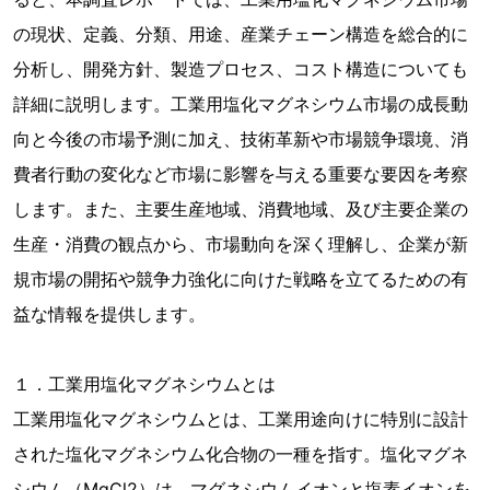
の現状、定義、分類、用途、産業チェーン構造を総合的に
分析し、開発方針、製造プロセス、コスト構造についても
詳細に説明します。工業用塩化マグネシウム市場の成長動
向と今後の市場予測に加え、技術革新や市場競争環境、消
費者行動の変化など市場に影響を与える重要な要因を考察
します。また、主要生産地域、消費地域、及び主要企業の
生産・消費の観点から、市場動向を深く理解し、企業が新
規市場の開拓や競争力強化に向けた戦略を立てるための有
益な情報を提供します。
１．工業用塩化マグネシウムとは
工業用塩化マグネシウムとは、工業用途向けに特別に設計
された塩化マグネシウム化合物の一種を指す。塩化マグネ
シウム（MgCl2）は、マグネシウムイオンと塩素イオンを