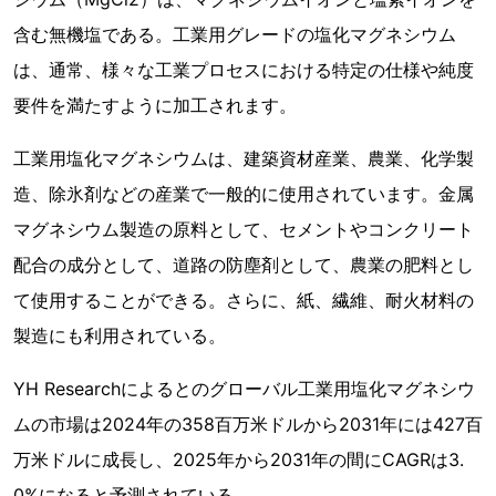
含む無機塩である。工業用グレードの塩化マグネシウム
は、通常、様々な工業プロセスにおける特定の仕様や純度
要件を満たすように加工されます。
工業用塩化マグネシウムは、建築資材産業、農業、化学製
造、除氷剤などの産業で一般的に使用されています。金属
マグネシウム製造の原料として、セメントやコンクリート
配合の成分として、道路の防塵剤として、農業の肥料とし
て使用することができる。さらに、紙、繊維、耐火材料の
製造にも利用されている。
YH Researchによるとのグローバル工業用塩化マグネシウ
ムの市場は2024年の358百万米ドルから2031年には427百
万米ドルに成長し、2025年から2031年の間にCAGRは3.
0%になると予測されている。