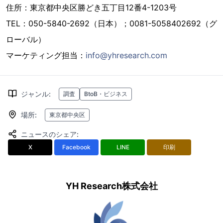
住所：東京都中央区勝どき五丁目12番4-1203号
TEL：050-5840-2692（日本）；0081-5058402692（グ
ローバル）
マーケティング担当：
info@yhresearch.com
ジャンル
:
調査
BtoB・ビジネス
場所
:
東京都中央区
ニュースのシェア
:
X
Facebook
LINE
印刷
YH Research株式会社