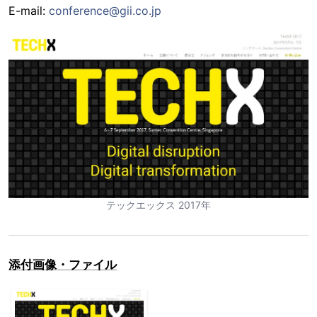
E-mail:
conference@gii.co.jp
テックエックス 2017年
添付画像・ファイル