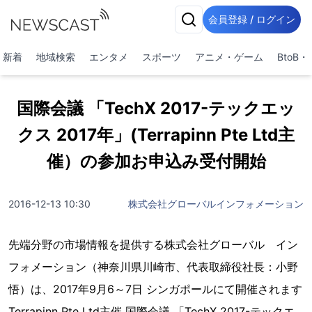
会員登録 / ログイン
新着
地域検索
エンタメ
スポーツ
アニメ・ゲーム
BtoB
国際会議 「TechX 2017-テックエッ
クス 2017年」(Terrapinn Pte Ltd主
催）の参加お申込み受付開始
2016-12-13 10:30
株式会社グローバルインフォメーション
先端分野の市場情報を提供する株式会社グローバル イン
フォメーション（神奈川県川崎市、代表取締役社長：小野
悟）は、2017年9月6～7日 シンガポールにて開催されます
Terrapinn Pte Ltd主催 国際会議 「TechX 2017-テックエ