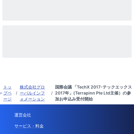
トッ
株式会社グロ
国際会議 「TechX 2017-テックエックス
プペ
/
ーバルインフ
/
2017年」(Terrapinn Pte Ltd主催）の参
ージ
ォメーション
加お申込み受付開始
運営会社
サービス・料金