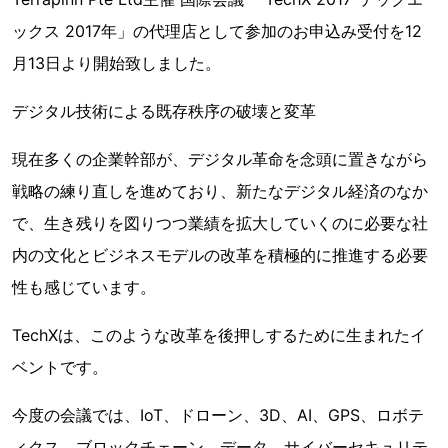
ックス 2017年」の代理店として参加のお申込み受付を12
月13日より開始致しました。
デジタル技術による既存秩序の破壊と変革
現在多くの企業幹部が、デジタル革命を念頭に置きながら
戦略の練り直しを進めており、新たなデジタル経済のなか
で、生き残りを図りつつ業績を拡大していくのに必要な社
内の文化とビジネスモデルの改革を積極的に推進する必要
性も感じています。
TechXは、このような改革を後押しするために生まれたイ
ベントです。
今度の会議では、IoT、ドローン、3D、AI、GPS、ロボテ
ィクス、ブロックチェーン、データ、サイバーセキュリテ