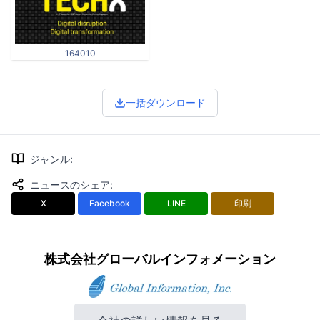
164010
一括ダウンロード
ジャンル
:
ニュースのシェア
:
X
Facebook
LINE
印刷
株式会社グローバルインフォメーション