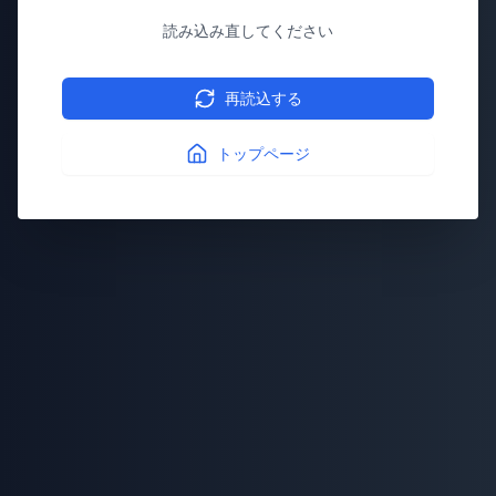
読み込み直してください
再読込する
トップページ