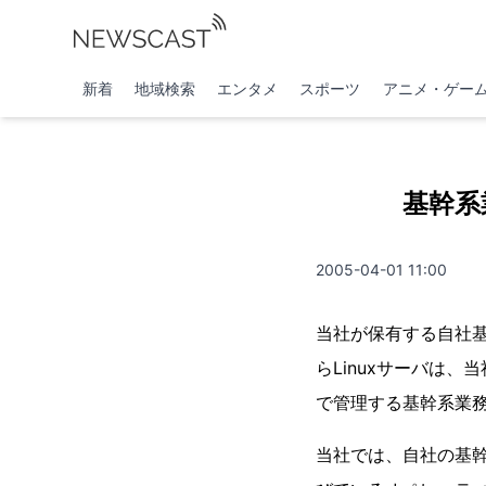
新着
地域検索
エンタメ
スポーツ
アニメ・ゲー
基幹系
2005-04-01 11:00
当社が保有する自社基
らLinuxサーバは
で管理する基幹系業務
当社では、自社の基