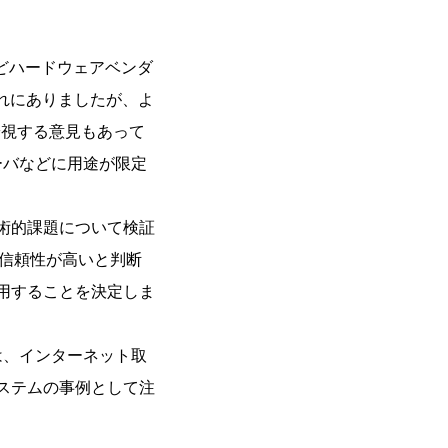
どハードウェアベンダ
流れにありましたが、よ
安視する意見もあって
ーバなどに用途が限定
技術的課題について検証
り信頼性が高いと判断
採用することを決定しま
は、インターネット取
システムの事例として注