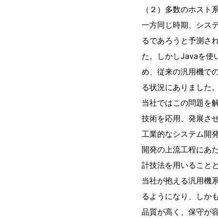
（２）多数のホスト系
一方同じ時期、システ
るであろうと予測され
た。しかしJavaを
め、従来の汎用機で
る状況にありました
当社ではこの問題を
技術を応用、発展さ
工業的なシステム開発
開発の上流工程にあ
計技法を用いることと
当社が抱える汎用機系
るようになり、しかも
品質が高く、保守が