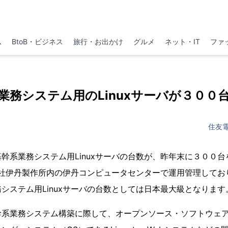
ム
BtoB・ビジネス
旅行・お出かけ
グルメ
ネット・IT
ファ
業務システム用のLinuxサーバが３００
住友
幹系業務システム用Linuxサーバの台数が、昨年末に３００
、当社伊丹製作所内の伊丹コンピュータセンターで運用管理して
システム用Linuxサーバの台数としては日本最大級となります
幹系業務システム構築に際して、オープンソース・ソフトウェ