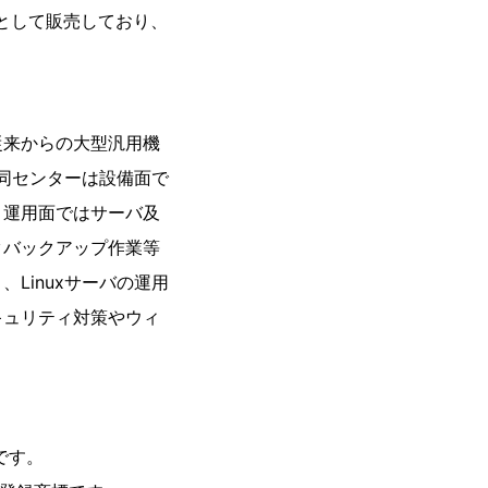
I」として販売しており、
従来からの大型汎用機
。同センターは設備面で
、運用面ではサーバ及
タバックアップ作業等
Linuxサーバの運用
キュリティ対策やウィ
標です。