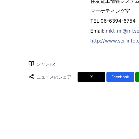
住友電工情報システ
マーケティング室
TEL:06-6394-6754
Email:
mkt-ml@ml.sei
http://www.sei-info.c
ジャンル
:
ニュースのシェア
:
X
Facebook