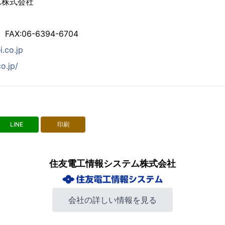
ム株式会社
 FAX:06-6394-6704
.co.jp
o.jp/
LINE
印刷
住友電工情報システム株式会社
会社の詳しい情報を見る