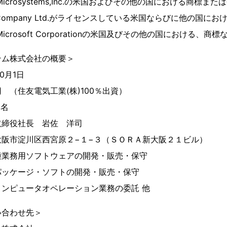
 Microsystems,Inc.の米国およびその他の国における商標ま
en Company Ltd.がライセンスしている米国ならびに他の国に
Microsoft Corporationの米国及びその他の国における、
テム株式会社の概要＞
10月1日
 （住友電気工業(株)100％出資）
0名
取締役社長 岩佐 洋司
大阪市淀川区西宮原２−１−３（ＳＯＲＡ新大阪２１ビル）
種業務用ソフトウェアの開発・販売・保守
ソフトの開発・販売・保守
オペレーション業務の委託 他
い合わせ先＞