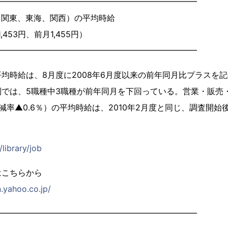
━━━━━━━━━━━━━━━━━━━━━━━━━
（関東、東海、関西）の平均時給
,453円、前月1,455円）
━━━━━━━━━━━━━━━━━━━━━━━━━
時給は、8月度に2008年6月度以来の前年同月比プラスを記
別では、5職種中3職種が前年同月を下回っている。営業・販売
減率▲0.6％）の平均時給は、2010年2月度と同じ、調査開始
/library/job
はこちらから
n.yahoo.co.jp/
━━━━━━━━━━━━━━━━━━━━━━━━━