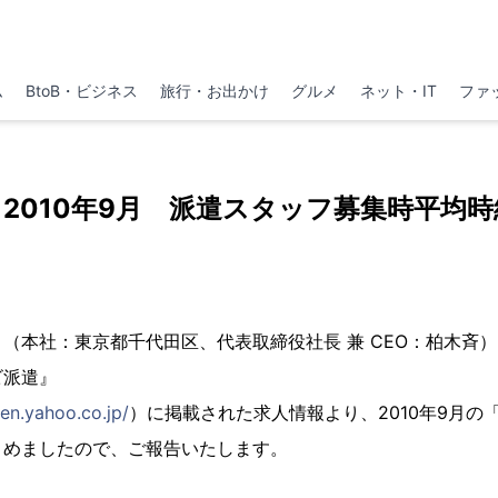
ム
BtoB・ビジネス
旅行・お出かけ
グルメ
ネット・IT
ファ
2010年9月 派遣スタッフ募集時平均時
本社：東京都千代田区、代表取締役社長 兼 CEO：柏木斉
ビ派遣』
ken.yahoo.co.jp/
）に掲載された求人情報より、2010年9月の
とめましたので、ご報告いたします。