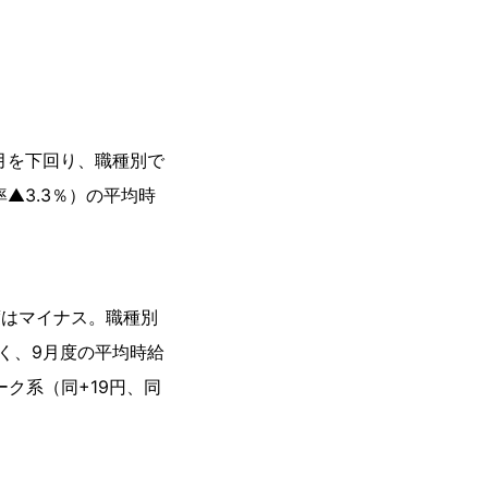
月を下回り、職種別で
▲3.3％）の平均時
度はマイナス。職種別
きく、9月度の平均時給
ーク系（同+19円、同