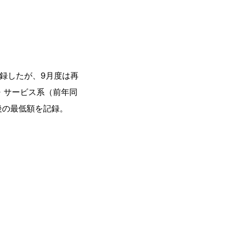
録したが、9月度は再
・サービス系（前年同
後の最低額を記録。