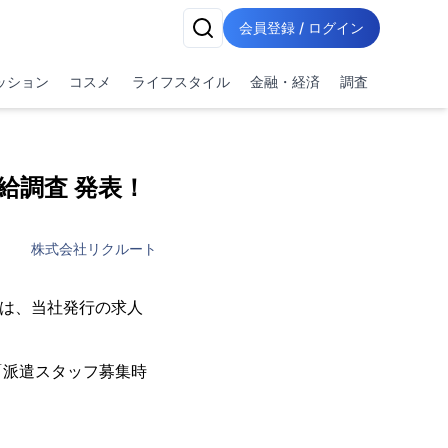
会員登録 / ログイン
ッション
コスメ
ライフスタイル
金融・経済
調査
給調査 発表！
株式会社リクルート
）は、当社発行の求人
「派遣スタッフ募集時