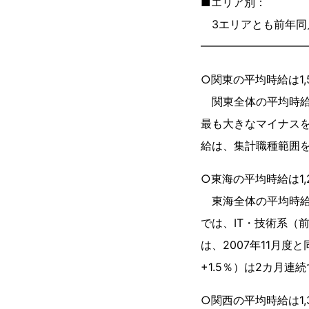
■エリア別：
3エリアとも前年同
━━━━━━━━━
○関東の平均時給は1,5
関東全体の平均時給
最も大きなマイナスを
給は、集計職種範囲を
○東海の平均時給は1,2
東海全体の平均時給
では、IT・技術系（
は、2007年11月
+1.5％）は2カ月
○関西の平均時給は1,3