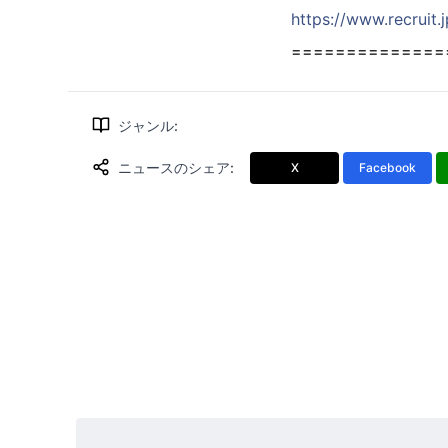
https://www.recruit.
==============
ジャンル
:
ニュースのシェア
:
X
Facebook