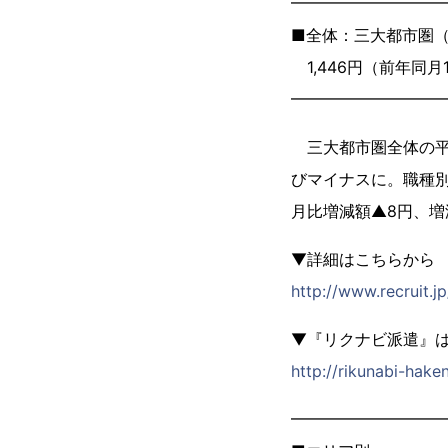
━━━━━━━━━
■全体：三大都市圏
1,446円（前年同月1
━━━━━━━━━
三大都市圏全体の平均
びマイナスに。職種
月比増減額▲8円、増
▼詳細はこちらから
http://www.recruit.jp
▼『リクナビ派遣』
http://rikunabi-hake
━━━━━━━━━