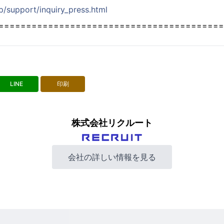
jp/support/inquiry_press.html
=========================================
LINE
印刷
株式会社リクルート
会社の詳しい情報を見る