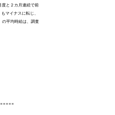
月度と２カ月連続で前
）もマイナスに転じ、
％）の平均時給は、調査
=====