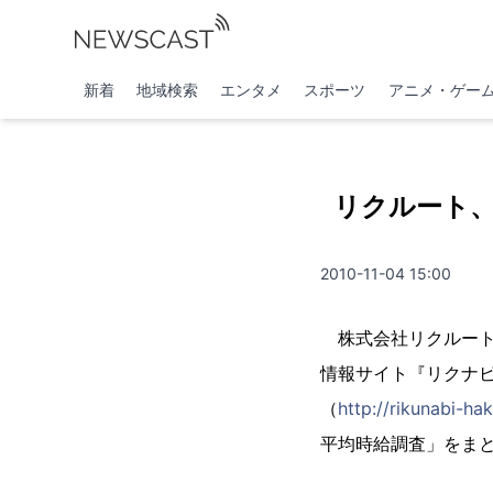
新着
地域検索
エンタメ
スポーツ
アニメ・ゲー
リクルート、
2010-11-04 15:00
株式会社リクルート（
情報サイト『リクナ
（
http://rikunabi-ha
平均時給調査」をま