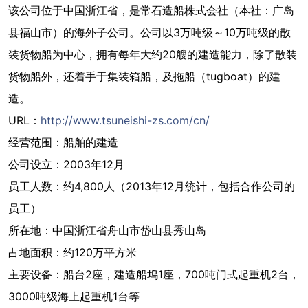
该公司位于中国浙江省，是常石造船株式会社（本社：广岛
县福山市）的海外子公司。公司以3万吨级～10万吨级的散
装货物船为中心，拥有每年大约20艘的建造能力，除了散装
货物船外，还着手于集装箱船，及拖船（tugboat）的建
造。
URL：
http://www.tsuneishi-zs.com/cn/
经营范围：船舶的建造
公司设立：2003年12月
员工人数：约4,800人（2013年12月统计，包括合作公司的
员工）
所在地：中国浙江省舟山市岱山县秀山岛
占地面积：约120万平方米
主要设备：船台2座，建造船坞1座，700吨门式起重机2台，
3000吨级海上起重机1台等