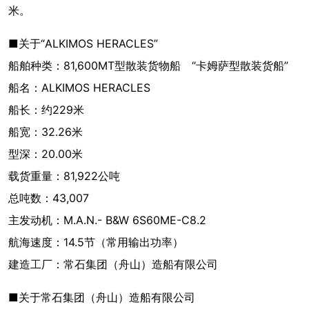
米。
■关于“ALKIMOS HERACLES”
船舶种类：81,600MT型散装货物船 “卡姆萨型散装货船”
船名：ALKIMOS HERACLES
船长：约229米
船宽：32.26米
型深：20.00米
载货重量：81,922公吨
总吨数：43,007
主发动机：M.A.N.- B&W 6S60ME-C8.2
航海速度：14.5节（常用输出功率）
建造工厂：常石集团（舟山）造船有限公司
■关于常石集团（舟山）造船有限公司