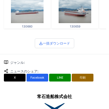
130660
130659
一括ダウンロード
ジャンル
:
ニュースのシェア
:
X
Facebook
LINE
印刷
常石造船株式会社