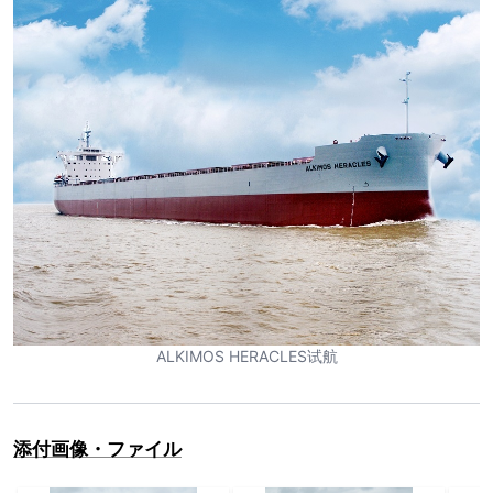
ALKIMOS HERACLES试航
添付画像・ファイル