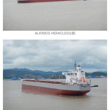
ALKIMOS HERACLES出航