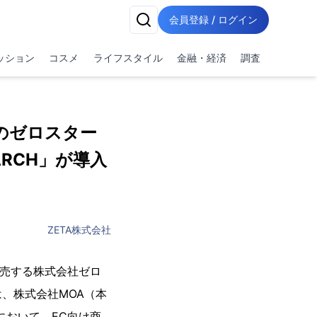
会員登録 / ログイン
ッション
コスメ
ライフスタイル
金融・経済
調査
のゼロスター
ARCH」が導入
ZETA株式会社
販売する株式会社ゼロ
、株式会社MOA（本
において、EC向け商