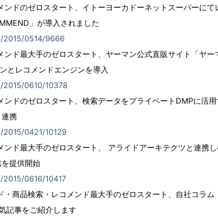
コメンドのゼロスタート、イトーヨーカドーネットスーパーにて
ECOMMEND」が導入されました
jp/2015/0514/9666
メンド最大手のゼロスタート、ヤーマン公式直販サイト「ヤー
ジンとレコメンドエンジンを導入
jp/2015/0610/10378
メンドのゼロスタート、検索データをプライベートDMPに活
と連携
jp/2015/0421/10129
メンド最大手のゼロスタート、 アライドアーキテクツと連携
配信を提供開始
jp/2015/0616/10417
ド・商品検索・レコメンド最大手のゼロスタート、自社コラム
気記事をご紹介します