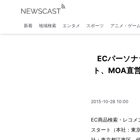
新着
地域検索
エンタメ
スポーツ
アニメ・ゲー
ECパーソ
ト、MOA直営
2015-10-28 10:00
EC商品検索・レコメ
スタート（本社：東
社：東京都江東区、代