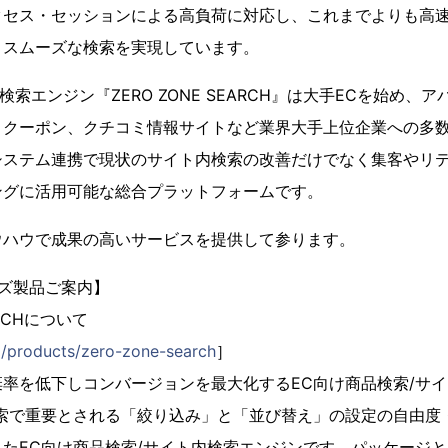
クセス・セッションによる高負荷に対応し、これまでよりも高
、スムーズな検索を実現しています。
検索エンジン『ZERO ZONE SEARCH』は大手ECを始め、
、クーポン、クチコミ情報サイトなど業界大手上位企業への多
システム連携で現状のサイト内検索の改善だけでなく集客やリ
ングに活用可能な総合プラットフォームです。
ウハウで成果の高いサービスを提供して参ります。
リーズ製品ご案内】
ARCHについて
jp/products/zero-zone-search
］
率を低下しコンバージョンを最大化するEC向け商品検索/サ
検索で重要とされる「絞り込み」と「並び替え」の設定の自由度
たEC向け商品検索/サイト内検索エンジンです。パッケージ