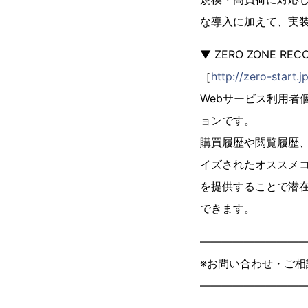
な導入に加えて、実
▼ ZERO ZONE R
［
http://zero-start
Webサービス利用者
ョンです。
購買履歴や閲覧履歴
イズされたオススメ
を提供することで潜
できます。
—————————
※お問い合わせ・ご
—————————