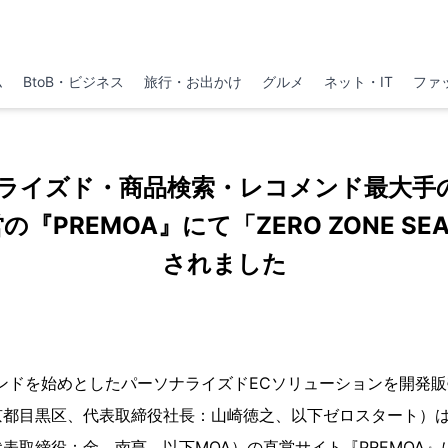
ム
BtoB・ビジネス
旅行・お出かけ
グルメ
ネット・IT
ファ
ナライズド・商品検索・レコメンド最大手
の『PREMOA』にて「ZERO ZONE SE
されました
ンドを始めとしたパーソナライズドECソリューションを開発
京都目黒区、代表取締役社長：山崎徳之、以下ゼロスタート）は
表取締役：金 南亨、以下MOA）の直営サイト『PREMOA』