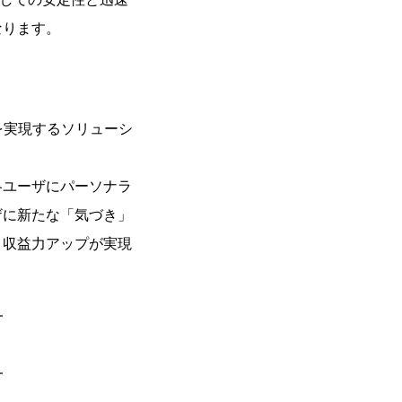
なります。
を実現するソリューシ
各ユーザにパーソナラ
ザに新たな「気づき」
・収益力アップが実現
—
—