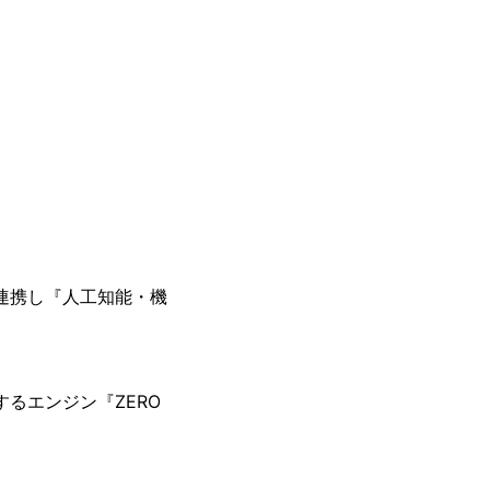
連携し『人工知能・機
るエンジン『ZERO