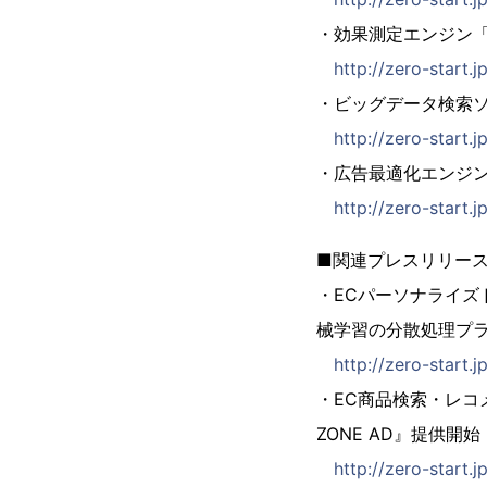
・効果測定エンジン「ZE
http://zero-start
・ビッグデータ検索ソリュ
http://zero-start.
・広告最適化エンジン「Z
http://zero-start.
■関連プレスリリー
・ECパーソナライ
械学習の分散処理プ
http://zero-start.
・EC商品検索・レコ
ZONE AD』提供開始
http://zero-start.