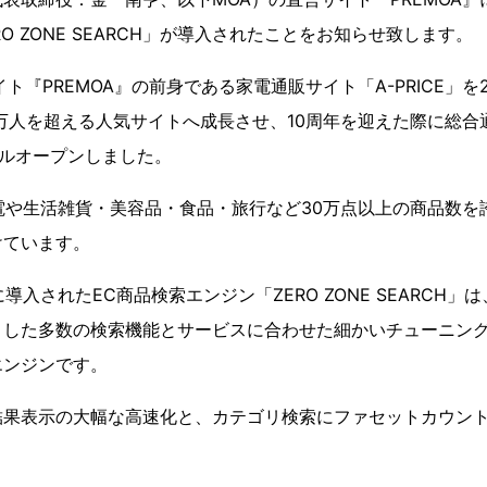
O ZONE SEARCH」が導入されたことをお知らせ致します。
ト『PREMOA』の前身である家電通販サイト「A-PRICE」を2
5万人を超える人気サイトへ成長させ、10周年を迎えた際に総合通
アルオープンしました。
家電や生活雑貨・美容品・食品・旅行など30万点以上の商品数
けています。
に導入されたEC商品検索エンジン「ZERO ZONE SEARCH
とした多数の検索機能とサービスに合わせた細かいチューニン
エンジンです。
結果表示の大幅な高速化と、カテゴリ検索にファセットカウン