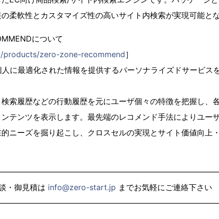
装の柔軟性とカスタマイズ性の高いサイト内検索が実現可能と
ECOMMENDについて
.jp/products/zero-zone-recommend
］
個人に最適化された情報を提供するパーソナライズドサービス
、検索履歴などの行動履歴を元にユーザ個々の特徴を把握し、
コンテンツを表示します。最先端のレコメンド手法によりユー
在的ニーズを掘り起こし、クロスセルの実現とサイト価値向上
————————————————————————————
相談・御見積は
info@zero-start.jp
までお気軽にご連絡下さい
————————————————————————————