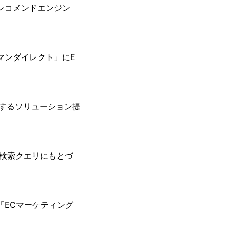
レコメンドエンジン
マンダイレクト」にE
用するソリューション提
し検索クエリにもとづ
「ECマーケティング