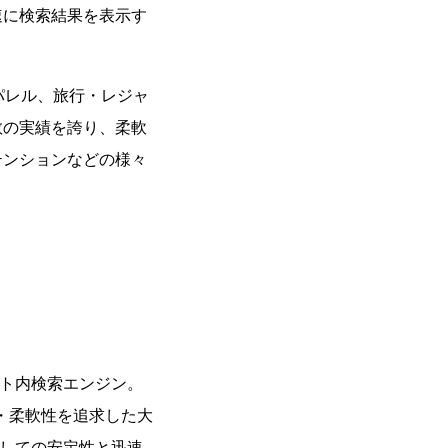
速に検索結果を表示す
アパレル、旅行・レジャ
数の実績を誇り、柔軟
テンションなどの様々
イト内検索エンジン。
・柔軟性を追求した大
としての安定性と迅速