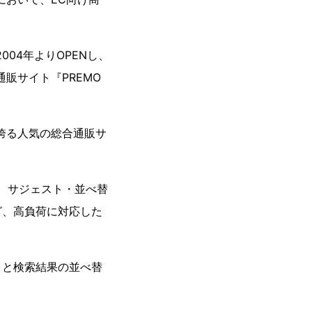
004年よりOPENし、
販サイト『PREMO
を誇る人気の総合通販サ
」は、サジェスト・並べ替
グ、高負荷に対応した
トと検索結果の並べ替