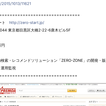
jp/2015/1013/11621
===============================
タート
http://zero-start.jp/
044 東京都目黒区大橋2-22-6唐木ビル5F
万円
検索・レコメンドソリューション「ZERO-ZONE」の開発・
・運用監視
==============================