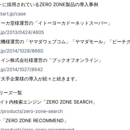
に採用されているZERO ZONE製品の導入事例
start.jp/case
ーカ堂様運営の「イトーヨーカドーネットスーパー」
rt.jp/2013/0424/4605
機様運営の「ヤマダウェブコム」「ヤマダモール」「ピーチ
rt.jp/2014/1028/8660
イン株式会社様運営の「ブックオフオンライン」
t.jp/2014/1027/8642
て大手企業様の導入が続々と続きます。
シリーズ一覧
ト内検索エンジン「ZERO ZONE SEARCH」
jp/products/zero-zone-search
ERO ZONE RECOMMEND」
.jp/products/zero-zone-recommend