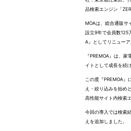
品検索エンジン「ZER
MOAは、総合通販サイ
設立9年で会員数12
A』としてリニュー
『PREMOA』は、
イトとして成長を続
この度『PREMOA』
え・絞り込みを始め
高性能サイト内検索
今回の導入では検索
えを追加しました。