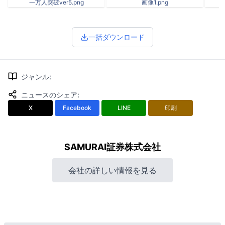
一万人突破ver5.png
画像1.png
一括ダウンロード
ジャンル
:
ニュースのシェア
:
X
Facebook
LINE
印刷
SAMURAI証券株式会社
会社の詳しい情報を見る