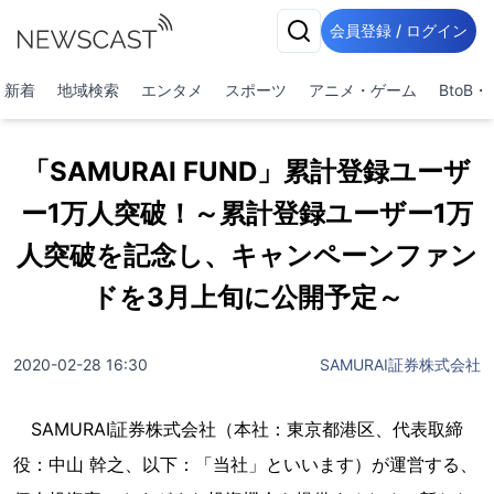
会員登録 / ログイン
新着
地域検索
エンタメ
スポーツ
アニメ・ゲーム
BtoB
「SAMURAI FUND」累計登録ユーザ
ー1万人突破！～累計登録ユーザー1万
人突破を記念し、キャンペーンファン
ドを3月上旬に公開予定～
2020-02-28 16:30
SAMURAI証券株式会社
SAMURAI証券株式会社（本社：東京都港区、代表取締
役：中山 幹之、以下：「当社」といいます）が運営する、