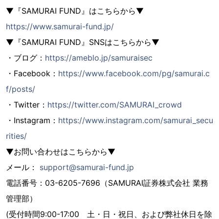
▼『SAMURAI FUND』はこちらから▼
https://www.samurai-fund.jp/
▼『SAMURAI FUND』SNSはこちらから▼
・ブログ：
https://ameblo.jp/samuraisec
・Facebook：
https://www.facebook.com/pg/samurai.c
f/posts/
・Twitter：
https://twitter.com/SAMURAI_crowd
・Instagram：
https://www.instagram.com/samurai_secu
rities/
▼お問い合わせはこちらから▼
メール：
support@samurai-fund.jp
電話番号：03-6205-7696（SAMURAI証券株式会社 業務
管理部）
(受付時間9:00-17:00 土・日・祝日、および弊社休日を除