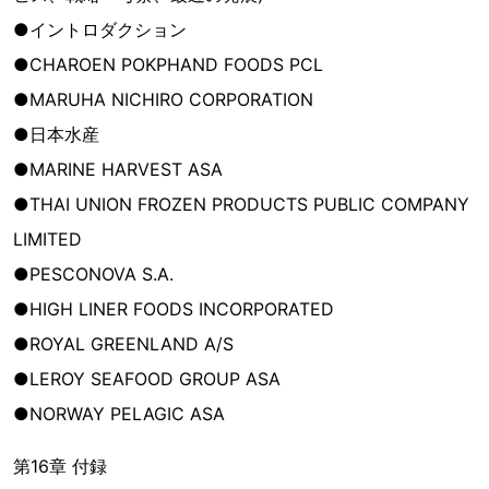
●イントロダクション
●CHAROEN POKPHAND FOODS PCL
●MARUHA NICHIRO CORPORATION
●日本水産
●MARINE HARVEST ASA
●THAI UNION FROZEN PRODUCTS PUBLIC COMPANY
LIMITED
●PESCONOVA S.A.
●HIGH LINER FOODS INCORPORATED
●ROYAL GREENLAND A/S
●LEROY SEAFOOD GROUP ASA
●NORWAY PELAGIC ASA
第16章 付録