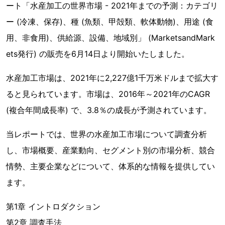
ート「水産加工の世界市場 - 2021年までの予測：カテゴリ
ー (冷凍、保存)、種 (魚類、甲殻類、軟体動物)、用途 (食
用、非食用)、供給源、設備、地域別」 (MarketsandMark
ets発行) の販売を6月14日より開始いたしました。
水産加工市場は、2021年に2,227億1千万米ドルまで拡大す
ると見られています。市場は、2016年～2021年のCAGR
(複合年間成長率) で、3.8％の成長が予測されています。
当レポートでは、世界の水産加工市場について調査分析
し、市場概要、産業動向、セグメント別の市場分析、競合
情勢、主要企業などについて、体系的な情報を提供してい
ます。
第1章 イントロダクション
第2章 調査手法