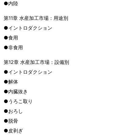
●内陸
第11章 水産加工市場：用途別
●イントロダクション
●食用
●非食用
第12章 水産加工市場：設備別
●イントロダクション
●解体
●内臓抜き
●うろこ取り
●おろし
●脱骨
●皮剥ぎ