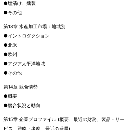
●塩漬け、燻製
●その他
第13章 水産加工市場：地域別
●イントロダクション
●北米
●欧州
●アジア太平洋地域
●その他
第14章 競合情勢
●概要
●競合状況と動向
第15章 企業プロファイル (概要、最近の財務、製品・サー
ビス、戦略・考察、最近の発展)