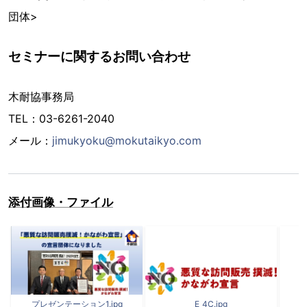
団体>
セミナーに関するお問い合わせ
木耐協事務局
TEL：03-6261-2040
メール：
jimukyoku@mokutaikyo.com
添付画像・ファイル
プレゼンテーション1.jpg
E_4C.jpg