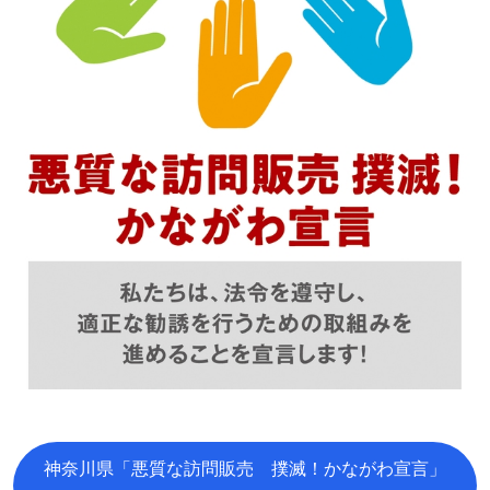
神奈川県「悪質な訪問販売 撲滅！かながわ宣言」