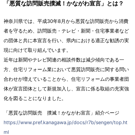
「悪質な訪問販売撲滅！かながわ宣言」とは？
神奈川県では、平成30年8月から悪質な訪問販売から消費
者を守るため、訪問販売・テレビ・新聞・住宅事業者など
の団体と共に本宣言を行い、県内における適正な勧誘の実
現に向けて取り組んでいます。
近年は新聞やテレビ関連の相談件数は減少傾向である一
方、住宅リフォーム業において悪質訪問販売に関する問い
合わせが増えていることから、住宅リフォームの事業者団
体が宣言団体として新規加入し、宣言に係る取組の充実強
化を図ることになりました。
「悪質な訪問販売 撲滅！かながわ宣言」紹介ページ
https://www.pref.kanagawa.jp/docs/r7b/sengen/top.ht
ml