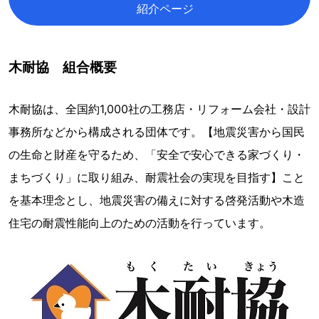
紹介ページ
木耐協 組合概要
木耐協は、全国約1,000社の工務店・リフォーム会社・設計
事務所などから構成される団体です。【地震災害から国民
の生命と財産を守るため、「安全で安心できる家づくり・
まちづくり」に取り組み、耐震社会の実現を目指す】こと
を基本理念とし、地震災害の備えに対する啓発活動や木造
住宅の耐震性能向上のための活動を行っています。