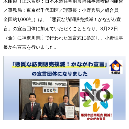
木耐協（正式名称：日本木造住宅耐震補強事業者協同組合
／事務局：東京都千代田区／理事長：小野秀男／組合員：
全国約1,000社）は、「悪質な訪問販売撲滅！かながわ宣
言」の宣言団体に加えていただくこととなり、3月22日
（金）に神奈川県庁で行われた宣言式に参加し、小野理事
長から宣言を行いました。