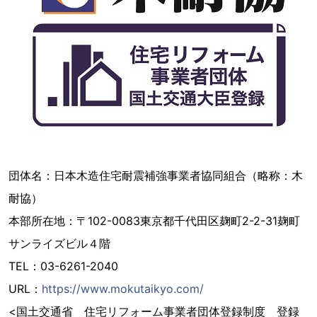
団体名：日本木造住宅耐震補強事業者協同組合（略称：木
耐協）
本部所在地：〒102-0083東京都千代田区麹町2-2-31麹町
サンライズビル４階
TEL：03-6261-2040
URL：
https://www.mokutaikyo.com/
<国土交通省 住宅リフォーム事業者団体登録制度 登録