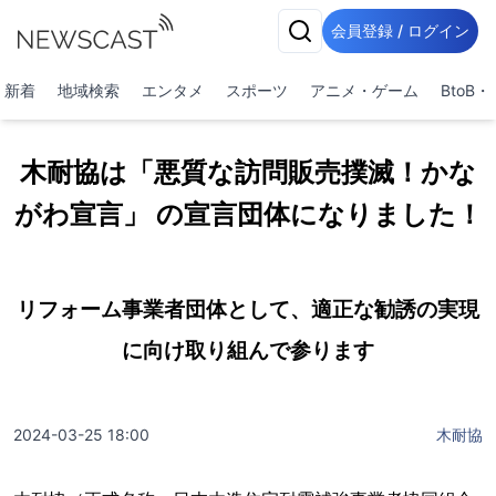
会員登録 / ログイン
新着
地域検索
エンタメ
スポーツ
アニメ・ゲーム
BtoB
木耐協は「悪質な訪問販売撲滅！かな
がわ宣言」 の宣言団体になりました！
リフォーム事業者団体として、適正な勧誘の実現
に向け取り組んで参ります
2024-03-25 18:00
木耐協