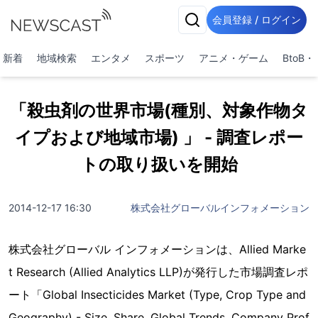
会員登録 / ログイン
新着
地域検索
エンタメ
スポーツ
アニメ・ゲーム
BtoB
「殺虫剤の世界市場(種別、対象作物タ
イプおよび地域市場) 」 - 調査レポー
トの取り扱いを開始
2014-12-17 16:30
株式会社グローバルインフォメーション
株式会社グローバル インフォメーションは、Allied Marke
t Research (Allied Analytics LLP)が発行した市場調査レポ
ート「Global Insecticides Market (Type, Crop Type and
Geography) - Size, Share, Global Trends, Company Prof