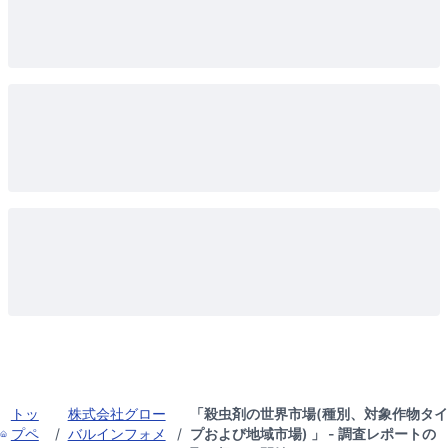
トッ
株式会社グロー
「殺虫剤の世界市場(種別、対象作物タイ
プペ
/
バルインフォメ
/
プおよび地域市場) 」 - 調査レポートの