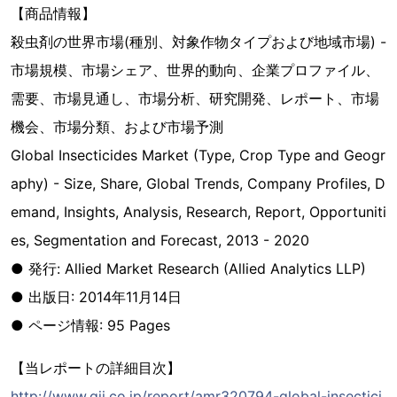
【商品情報】
殺虫剤の世界市場(種別、対象作物タイプおよび地域市場) -
市場規模、市場シェア、世界的動向、企業プロファイル、
需要、市場見通し、市場分析、研究開発、レポート、市場
機会、市場分類、および市場予測
Global Insecticides Market (Type, Crop Type and Geogr
aphy) - Size, Share, Global Trends, Company Profiles, D
emand, Insights, Analysis, Research, Report, Opportuniti
es, Segmentation and Forecast, 2013 - 2020
● 発行: Allied Market Research (Allied Analytics LLP)
● 出版日: 2014年11月14日
● ページ情報: 95 Pages
【当レポートの詳細目次】
http://www.gii.co.jp/report/amr320794-global-insectici