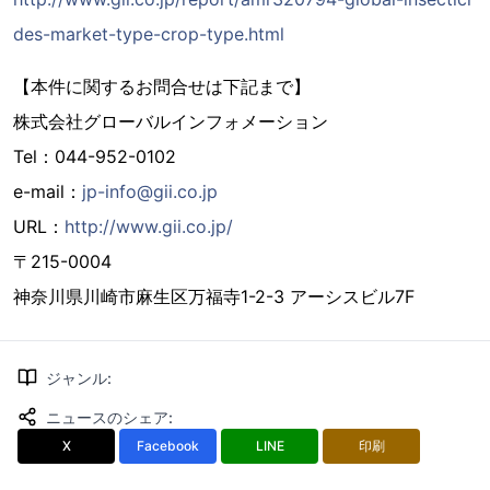
des-market-type-crop-type.html
【本件に関するお問合せは下記まで】
株式会社グローバルインフォメーション
Tel：044-952-0102
e-mail：
jp-info@gii.co.jp
URL：
http://www.gii.co.jp/
〒215-0004
神奈川県川崎市麻生区万福寺1-2-3 アーシスビル7F
ジャンル
:
ニュースのシェア
:
X
Facebook
LINE
印刷