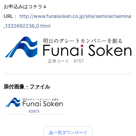
お申込みはコチラ↓
URL：
http://www.funaisoken.co.jp/site/seminar/semina
_1332692236_0.html
証券コード 9757
添付画像・ファイル
63875
一括ダウンロード