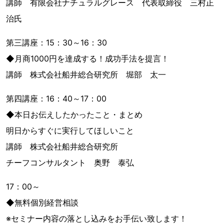
講師 有限会社ナチュラルグレース 代表取締役 三村正
治氏
第三講座：15：30～16：30
◆月商1000円を達成する！成功手法を提言！
講師 株式会社船井総合研究所 堀部 太一
第四講座：16：40～17：00
◆本日お伝えしたかったこと・まとめ
明日からすぐに実行してほしいこと
講師 株式会社船井総合研究所
チーフコンサルタント 奥野 泰弘
17：00～
◆無料個別経営相談
※セミナー内容の落とし込みをお手伝い致します！