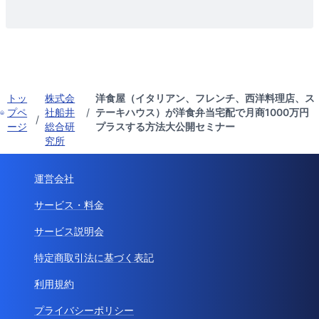
トッ
株式会
洋食屋（イタリアン、フレンチ、西洋料理店、ス
プペ
社船井
/
テーキハウス）が洋食弁当宅配で月商1000万円
/
ージ
総合研
プラスする方法大公開セミナー
究所
運営会社
サービス・料金
サービス説明会
特定商取引法に基づく表記
利用規約
プライバシーポリシー