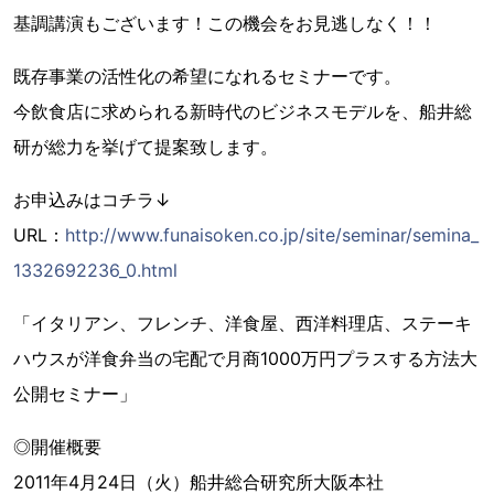
基調講演もございます！この機会をお見逃しなく！！
既存事業の活性化の希望になれるセミナーです。
今飲食店に求められる新時代のビジネスモデルを、船井総
研が総力を挙げて提案致します。
お申込みはコチラ↓
URL：
http://www.funaisoken.co.jp/site/seminar/semina_
1332692236_0.html
「イタリアン、フレンチ、洋食屋、西洋料理店、ステーキ
ハウスが洋食弁当の宅配で月商1000万円プラスする方法大
公開セミナー」
◎開催概要
2011年4月24日（火）船井総合研究所大阪本社