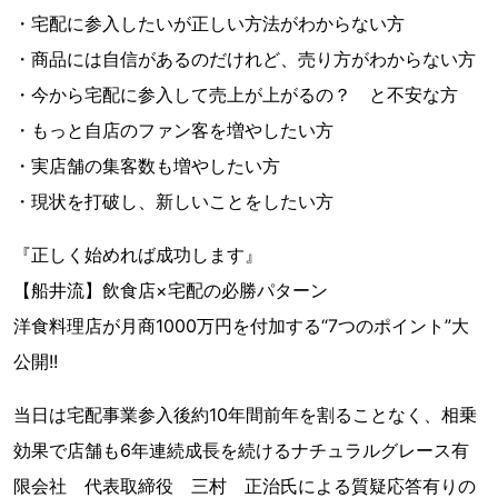
・宅配に参入したいが正しい方法がわからない方
・商品には自信があるのだけれど、売り方がわからない方
・今から宅配に参入して売上が上がるの？ と不安な方
・もっと自店のファン客を増やしたい方
・実店舗の集客数も増やしたい方
・現状を打破し、新しいことをしたい方
『正しく始めれば成功します』
【船井流】飲食店×宅配の必勝パターン
洋食料理店が月商1000万円を付加する“7つのポイント”大
公開!!
当日は宅配事業参入後約10年間前年を割ることなく、相乗
効果で店舗も6年連続成長を続けるナチュラルグレース有
限会社 代表取締役 三村 正治氏による質疑応答有りの