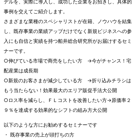
デルを、実際に導入し、成功した企業をお招きし、具体的
事例を交えてご紹介します。
さまざまな業種のスペシャリストが在籍、ノウハウを結集
し、既存事業の業績アップだけでなく新規ビジネスへの参
入にも自信と実績を持つ船井総合研究所がお届けするセミ
ナーです。
○伸びている市場で商売をしたい方 →今がチャンス！宅
配産業は成長期
○新規のお客さまが減少している方 →折り込みチラシは
もう当たらない！効果最大のエリア販促手法大公開
○ロス率を減らし、ＦＬコストを改善したい方→原価率２
９％を達成する効果的なシフトの組み方大公開
以下のような方にお勧めするセミナーです
・ 既存事業の売上が頭打ちの方