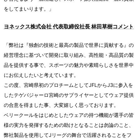
をしてまいります。」
ヨネックス株式会社 代表取締役社長 林田草樹コメント
「弊社は『独創の技術と最高の製品で世界に貢献する』の
経営理念に基づいて開発に取り組み、高性能・高品質の製
品を提供する事で、スポーツの魅力や素晴らしさを世界中
にお伝えしたいと考えています。
この度、宮崎県初のプロチームとしてJFLからJ3に参入を
したテゲバジャーロ宮崎のサプライヤーとしてウェア提供
の合意を得ました事、大変嬉しく思っております。
ベリークールをはじめとしたウェアの持つ機能が選手の皆
様の実力を発揮するための助けとなることは勿論のこと、
弊社製品を使用してJリーグの舞台で活躍されることをフ