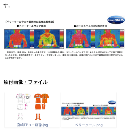
す。
添付画像・ファイル
宮崎FPユニ画像.jpg
ベリークール.png