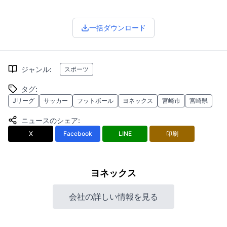
一括ダウンロード
ジャンル
:
スポーツ
タグ
:
Jリーグ
サッカー
フットボール
ヨネックス
宮崎市
宮崎県
ニュースのシェア
:
X
Facebook
LINE
印刷
ヨネックス
会社の詳しい情報を見る