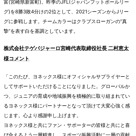
富(宮崎県新富町)。昨季のJFL(ジャパンフットボールリー
グ)を8勝3敗4分けの2位として、2021シーズンからJリー
グに参戦します。チームカラーはクラブスローガンの“真
摯”を表す白を基調としています。
株式会社テゲバジャーロ宮崎代表取締役社長 二村恵太
様コメント
「このたび、ヨネックス様にオフィシャルサプライヤーと
してサポートいただけることになりました。グローバルか
つ、ジュニアの育成や地域振興を積極的に取り組まれてい
るヨネックス様にパートナーとなって頂けて大変心強く感
じます。心より感謝申し上げます。
ヨネックス様と共にファン・サポーターの皆様と共にと喜
び合えるよう一層精進し、スポーツ振興活動に一層の貢献