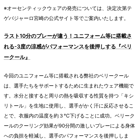
※オーセンティックウェアの発売については、決定次第テ
ゲバジャーロ宮崎の公式サイト等でご案内いたします。
ラスト10分のプレーが違う！ユニフォーム等に搭載さ
れる-3度の涼感がパフォーマンスを後押しする『ベリ
ークール』
今回のユニフォーム等に搭載される弊社のベリークール
は、選手たちをサポートするために生まれたウェア機能で
す。水分と接すると周りの熱を吸収する性質を持つ「キシ
リトール」を生地に使用し、選手がかく汗に反応させるこ
とで、衣服内の温度を約３℃下げることに成功。ベリーク
ールのクーリング効果が90分間の激しいプレーによる身体
への負担を軽減し、選手のパフォーマンスを後押ししま