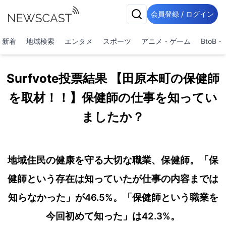
会員登録 / ログイン
新着
地域検索
エンタメ
スポーツ
アニメ・ゲーム
BtoB
Surfvote投票結果 【田原本町の保健師
を取材！！】保健師の仕事を知ってい
ましたか？
地域住民の健康を守る大切な職業、保健師。「保
健師という存在は知っていたが仕事の内容までは
知らなかった」が46.5%。「保健師という職業を
今回初めて知った」は42.3%。