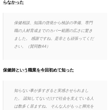
らなかった
保健相談、知識の啓発から検診の準備、専門
職の人材育成までのカバー範囲の広さに驚き
ました。 感謝ですね。是非とも頑張ってくだ
さい。（賛同数44）
保健師という職業を今回初めて知った
知らない事が多すぎると実感させられまし
た。 認知してないだけで社会を支えている人
は数多く居ますね。 そんな人がもっと脚光を