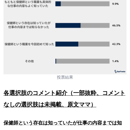
投票結果
各選択肢のコメント紹介（一部抜粋、コメント
なしの選択肢は未掲載、原文ママ）
保健師という存在は知っていたが仕事の内容までは知