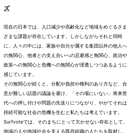
ズ
現在の日本では、人口減少や高齢化など地域をめぐるさま
ざまな課題が存在しています。しかしながらそれと同時
に、人々の中には、家族や自分が属する集団以外の他人へ
の無関心、他者との支え合いへの忌避感と無関心、政治や
政策への無関心と危機への無関心が浸透しつつあるように
感じています。
その無関心が続くと、分配や負担や権利のあり方など、合
意が難しい話題の議論を避け、「その場にいない」将来世
代への押し付けや問題の先送りにつながり、やがてそれは
持続可能な社会の危機を生むと私たちは考えています。
Surfvoteでは、そのまちにとって欠かせない存在として、
地域の人や地域社会を支える既存組織の人たちを取材し、