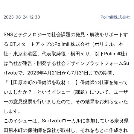
2023-08-24 12:30
Polimill株式会社
SNSとテクノロジーで社会課題の発見・解決をサポートす
るICTスタートアップのPolimill株式会社（ポリミル、本
社：東京都港区、代表取締役：横田えり、以下Polimill社）
は当社が運営・開発する社会デザインプラットフォームSu
rfvoteで、2023年4月21日から7月31日までの期間、
「【田原本町の保健師を取材！！】保健師の仕事を知って
いましたか？」というイシュー（課題）について、ユーザ
ーの意見投票を行いましたので、その結果をお知らせいた
します。
このイシューは、Surfvoteローカルに参加している奈良県
田原本町の保健師を弊社が取材し、それをもとに作成され