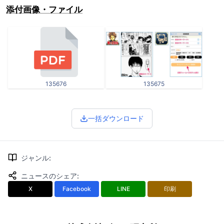
添付画像・ファイル
135676
135675
一括ダウンロード
ジャンル
:
ニュースのシェア
:
X
Facebook
LINE
印刷