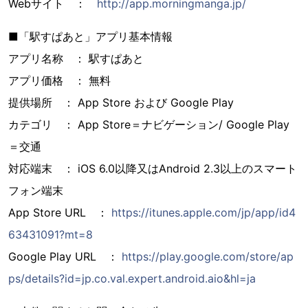
Webサイト ：
http://app.morningmanga.jp/
■「駅すぱあと」アプリ基本情報
アプリ名称 ： 駅すぱあと
アプリ価格 ： 無料
提供場所 ： App Store および Google Play
カテゴリ ： App Store＝ナビゲーション/ Google Play
＝交通
対応端末 ： iOS 6.0以降又はAndroid 2.3以上のスマート
フォン端末
App Store URL ：
https://itunes.apple.com/jp/app/id4
63431091?mt=8
Google Play URL ：
https://play.google.com/store/ap
ps/details?id=jp.co.val.expert.android.aio&hl=ja