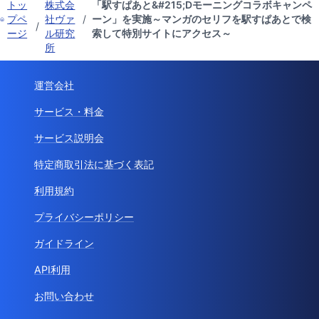
トッ
株式会
「駅すぱあと&#215;Dモーニングコラボキャンペ
プペ
社ヴァ
/
ーン」を実施～マンガのセリフを駅すぱあとで検
/
ージ
ル研究
索して特別サイトにアクセス～
所
運営会社
サービス・料金
サービス説明会
特定商取引法に基づく表記
利用規約
プライバシーポリシー
ガイドライン
API利用
お問い合わせ