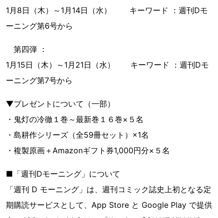
1月8日（木）～1月14日（水） キーワード ：週刊Dモ
ーニング第6号から
第四弾 ：
1月15日（木）～1月21日（水） キーワード ：週刊Dモ
ーニング第7号から
▼プレゼントについて（一部）
・鬼灯の冷徹１巻～最新巻１６巻×５名
・島耕作シリーズ（全59冊セット）×1名
・複製原画＋Amazonギフト券1,000円分×５名
■「週刊Dモーニング」について
「週刊 D モーニング」は、週刊コミック誌史上初となる定
期購読サービスとして、App Store と Google Play で提供