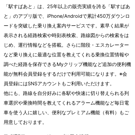
「駅すぱあと」は、25年以上の販売実績を誇る「駅すぱあ
と」のアプリ版で、iPhone/Androidで累計450万ダウンロ
ードを突破した乗り換え案内サービスです。素早く結果が
表示される経路検索や時刻表検索、路線図からの検索をは
じめ、運行情報などを搭載。さらに階段・エスカレーター
など乗り換えに最適な位置を教えてくれる乗換位置情報や
調べた経路を保存できるMyクリップ機能など追加の便利機
能が無料会員登録をするだけで利用可能になります。※会
員登録にはSNSアカウントもご利用いただけます。
他にも、路線を自分好みに各駅や快速に切り替えられる列
車選択や乗換時間を教えてくれるアラーム機能など毎日電
車を使う人に嬉しい、便利なプレミアム機能（有料）もご
用意しております。