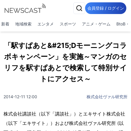
会員登録 / ログイン
新着
地域検索
エンタメ
スポーツ
アニメ・ゲーム
BtoB
「駅すぱあと&#215;Dモーニングコラ
ボキャンペーン」を実施～マンガのセ
リフを駅すぱあとで検索して特別サイ
トにアクセス～
2014-12-11 12:00
株式会社ヴァル研究所
株式会社講談社（以下「講談社」）とエキサイト株式会社
（以下「エキサイト」）および株式会社ヴァル研究所 (以