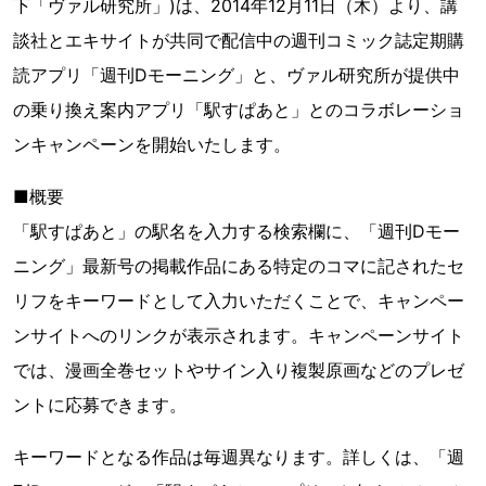
下「ヴァル研究所」)は、2014年12月11日（木）より、講
談社とエキサイトが共同で配信中の週刊コミック誌定期購
読アプリ「週刊Dモーニング」と、ヴァル研究所が提供中
の乗り換え案内アプリ「駅すぱあと」とのコラボレーショ
ンキャンペーンを開始いたします。
■概要
「駅すぱあと」の駅名を入力する検索欄に、「週刊Dモー
ニング」最新号の掲載作品にある特定のコマに記されたセ
リフをキーワードとして入力いただくことで、キャンペー
ンサイトへのリンクが表示されます。キャンペーンサイト
では、漫画全巻セットやサイン入り複製原画などのプレゼ
ントに応募できます。
キーワードとなる作品は毎週異なります。詳しくは、「週