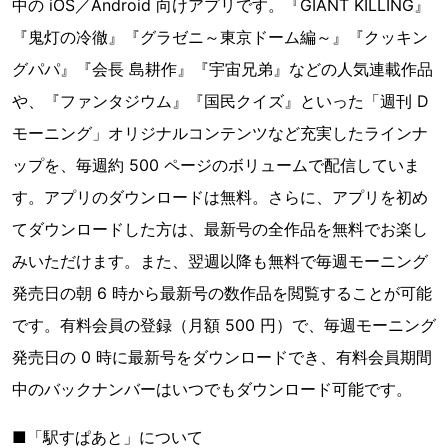
中の iOS／Android 向けアプリです。『GIANT KILLING』
『鬼灯の冷徹』『グラゼニ～東京ドーム編～』『クッキン
グパパ』『会長 島耕作』『宇宙兄弟』などの人気連載作品
や、『ファンタジウム』『国民クイズ』といった「週刊 D
モーニング」オリジナルコンテンツなど充実したラインナ
ップを、毎週約 500 ページのボリュームで配信していま
す。アプリのダウンロードは無料。さらに、アプリを初め
てダウンロードした方は、最新号の全作品を無料でお楽し
みいただけます。また、翌週以降も無料で毎週モーニング
発売日の朝 6 時から最新号の数作品を閲覧することが可能
です。有料会員の登録（月額 500 円）で、毎週モーニング
発売日の 0 時に最新号をダウンロードでき、有料会員期間
中のバックナンバーはいつでもダウンロード可能です。
■「駅すぱあと」について