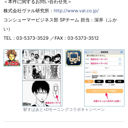
＜本件に関するお問い合わせ先＞
株式会社ヴァル研究所：
http://www.val.co.jp/
コンシューマービジネス部 SPチーム 担当：深井（ふか
い）
TEL：03-5373-3529 ／FAX：03-5373-3512
駅すぱあと×Dモーニングコラボキャンペーン