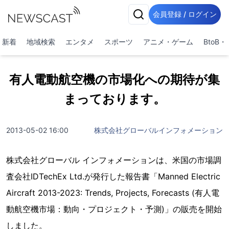
会員登録 / ログイン
新着
地域検索
エンタメ
スポーツ
アニメ・ゲーム
BtoB
有人電動航空機の市場化への期待が集
まっております。
2013-05-02 16:00
株式会社グローバルインフォメーション
株式会社グローバル インフォメーションは、米国の市場調
査会社IDTechEx Ltd.が発行した報告書「Manned Electric
Aircraft 2013-2023: Trends, Projects, Forecasts (有人電
動航空機市場：動向・プロジェクト・予測)」の販売を開始
しました。