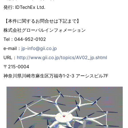
発行: IDTechEx Ltd.
【本件に関するお問合せは下記まで】
株式会社グローバルインフォメーション
Tel：044-952-0102
e-mail：
jp-info@gii.co.jp
URL：
http://www.gii.co.jp/topics/AV02_jp.shtml
〒215-0004
神奈川県川崎市麻生区万福寺1-2-3 アーシスビル7F