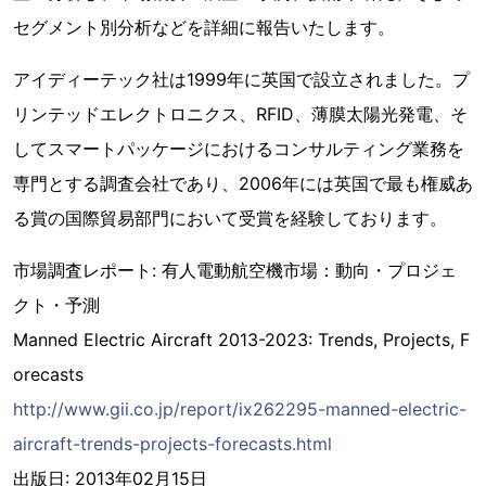
セグメント別分析などを詳細に報告いたします。
アイディーテック社は1999年に英国で設立されました。プ
リンテッドエレクトロニクス、RFID、薄膜太陽光発電、そ
してスマートパッケージにおけるコンサルティング業務を
専門とする調査会社であり、2006年には英国で最も権威あ
る賞の国際貿易部門において受賞を経験しております。
市場調査レポート: 有人電動航空機市場：動向・プロジェ
クト・予測
Manned Electric Aircraft 2013-2023: Trends, Projects, F
orecasts
http://www.gii.co.jp/report/ix262295-manned-electric-
aircraft-trends-projects-forecasts.html
出版日: 2013年02月15日