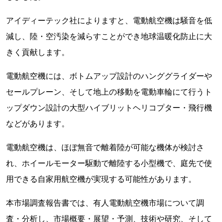
アイディーテック社によりますと、電動航空機は騒音を低
減し、陸・空汚染を減らすことができ地球温暖化防止に大
きく貢献します。
電動航空機には、ボトムアップ設計のハンググライダーや
セールプレーン、そして地上の移動を電動車輪にて行うト
ップダウン設計の大型ハイブリットヘリコプター・飛行機
などがあります。
電動航空機は、ほぼ無音で離着陸が可能な機体が検討さ
れ、ホイールモーター駆動で離陸する小型機で、庭先で使
用できる自家用航空機が実現する可能性があります。
本市場調査報告書では、有人電動航空機市場について調
査・分析し、市場概要・展望・予測、技術や研究、そして