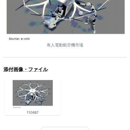
有人電動航空機市場
添付画像・ファイル
110687