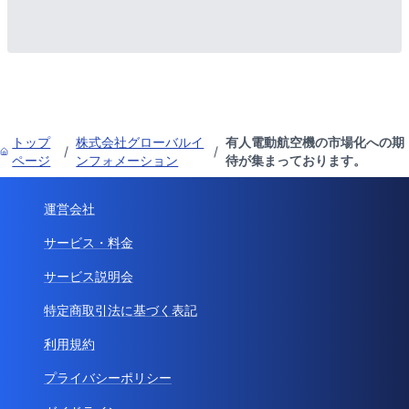
トップ
株式会社グローバルイ
有人電動航空機の市場化への期
/
/
ページ
ンフォメーション
待が集まっております。
運営会社
サービス・料金
サービス説明会
特定商取引法に基づく表記
利用規約
プライバシーポリシー