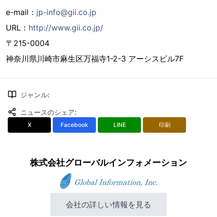
e-mail：
jp-info@gii.co.jp
URL：
http://www.gii.co.jp/
〒215-0004
神奈川県川崎市麻生区万福寺1-2-3 アーシスビル7F
ジャンル
:
ニュースのシェア
:
X
Facebook
LINE
印刷
株式会社グローバルインフォメーション
会社の詳しい情報を見る