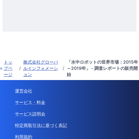
トッ
株式会社グローバ
「水中ロボットの世界市場：2015年
プペ
/
ルインフォメーシ
/
～2019年」 - 調査レポートの販売開
ージ
ョン
始
運営会社
サービス・料金
サービス説明会
特定商取引法に基づく表記
利用規約