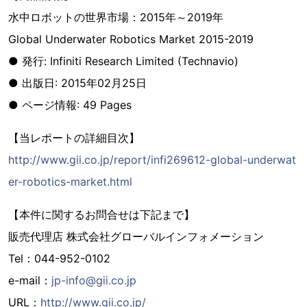
水中ロボットの世界市場：2015年～2019年
Global Underwater Robotics Market 2015-2019
● 発行: Infiniti Research Limited (Technavio)
● 出版日: 2015年02月25日
● ページ情報: 49 Pages
【当レポートの詳細目次】
http://www.gii.co.jp/report/infi269612-global-underwat
er-robotics-market.html
【本件に関するお問合せは下記まで】
販売代理店 株式会社グローバルインフォメーション
Tel：044-952-0102
e-mail：
jp-info@gii.co.jp
URL：
http://www.gii.co.jp/