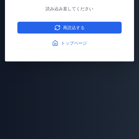
読み込み直してください
再読込する
トップページ