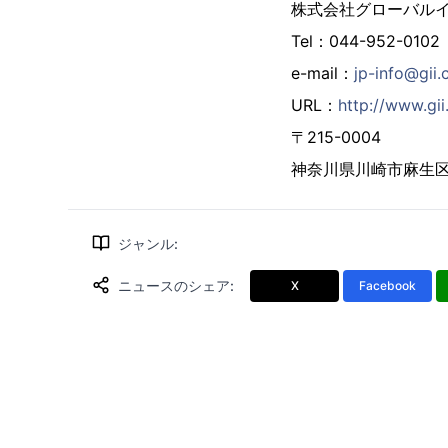
株式会社グローバル
Tel：044-952-0102
e-mail：
jp-info@gii.
URL：
http://www.gii.
〒215-0004
神奈川県川崎市麻生区万
ジャンル
:
ニュースのシェア
:
X
Facebook