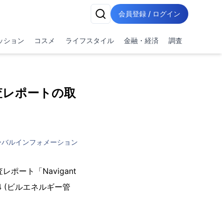
会員登録 / ログイン
ッション
コスメ
ライフスタイル
金融・経済
調査
査レポートの取
ーバルインフォメーション
レポート「Navigant
Q 2014 (ビルエネルギー管