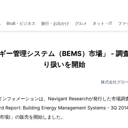
ム
BtoB・ビジネス
旅行・お出かけ
グルメ
ネット・IT
ファ
ギー管理システム（BEMS）市場」 - 調
り扱いを開始
株式会社グロ
フォメーションは、Navigant Researchが発行した市場調査
ard Report: Building Energy Management Systems - 3
）市場)」の販売を開始しました。