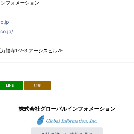
インフォメーション
co.jp
co.jp/
福寺1-2-3 アーシスビル7F
LINE
印刷
株式会社グローバルインフォメーション