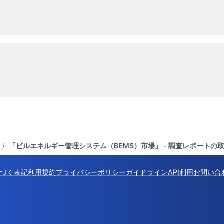
/
「ビルエネルギー管理システム（BEMS）市場」 - 調査レポートの
づく表記
利用規約
プライバシーポリシー
ガイドライン
API利用
お問い合