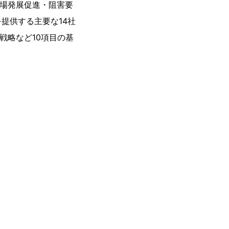
市場発展促進・阻害要
提供する主要な14社
戦略など10項目の基