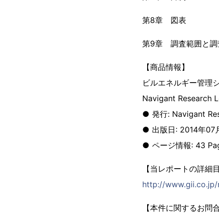
第8章 図表
第9章 調査範囲と調
【商品情報】
ビルエネルギー管理シ
Navigant Research 
● 発行: Navigant Re
● 出版日: 2014年07
● ページ情報: 43 Pages;
【当レポートの詳細
http://www.gii.co.jp
【本件に関するお問