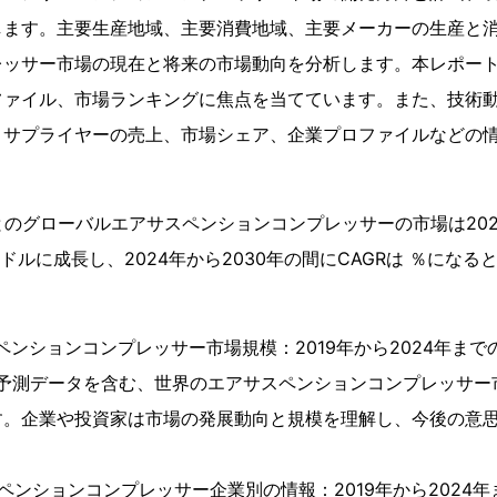
します。主要生産地域、主要消費地域、主要メーカーの生産と
レッサー市場の現在と将来の市場動向を分析します。本レポー
ファイル、市場ランキングに焦点を当てています。また、技術
、サプライヤーの売上、市場シェア、企業プロファイルなどの
によるとのグローバルエアサスペンションコンプレッサーの市場は20
米ドルに成長し、2024年から2030年の間にCAGRは ％にな
ペンションコンプレッサー市場規模：2019年から2024年までの
の予測データを含む、世界のエアサスペンションコンプレッサー
す。企業や投資家は市場の発展動向と規模を理解し、今後の意
。
ペンションコンプレッサー企業別の情報：2019年から2024