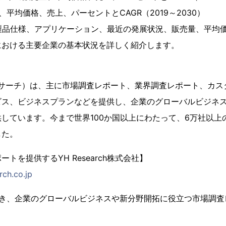
平均価格、売上、パーセントとCAGR（2019～2030）
製品仕様、アプリケーション、最近の発展状況、販売量、平均
における主要企業の基本状況を詳しく紹介します。
（YHリサーチ）は、主に市場調査レポート、業界調査レポート、カス
ビス、ビジネスプランなどを提供し、企業のグローバルビジネ
しています。今まで世界100か国以上にわたって、6万社以上
した。
トを提供するYH Research株式会社】
rch.co.jp
置き、企業のグローバルビジネスや新分野開拓に役立つ市場調査