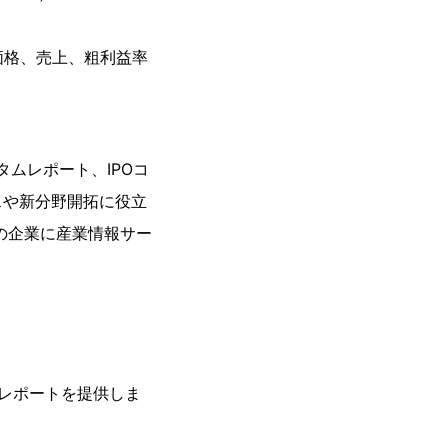
価格、売上、粗利益率
タムレポート、IPOコ
スや新分野開拓に役立
の企業に産業情報サー
レポートを提供しま