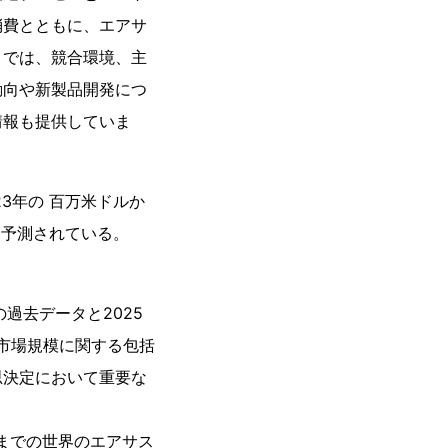
消費とともに、エアサ
トでは、競合環境、主
動向や新製品開発につ
情報も提供していま
23年の 百万米ドルか
ると予測されている。
過去データと2025
市場規模に関する包括
思決定において重要な
年までの世界のエアサス