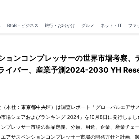
ム
BtoB・ビジネス
旅行・お出かけ
グルメ
ネット・IT
ファ
ションコンプレッサーの世界市場考察、
イバー、産業予測2024-2030 YH Rese
h株式会社（本社：東京都中央区）は調査レポート「グローバルエア
市場シェアおよびランキング 2024」を10月8日に発行しま
コンプレッサー市場の製品定義、分類、用途、企業、産業チェ
、エアサスペンションコンプレッサー市場の開発方針と計画、