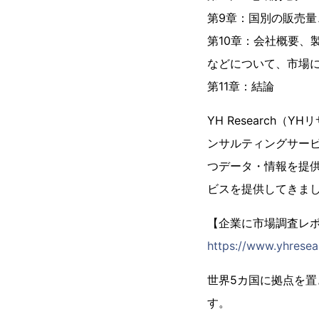
第9章：国別の販売量、
第10章：会社概要、
などについて、市場
第11章：結論
YH Research
ンサルティングサー
つデータ・情報を提供
ビスを提供してきま
【企業に市場調査レポー
https://www.yhresea
世界5カ国に拠点を
す。