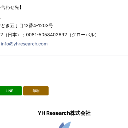
い合わせ先】
社
き五丁目12番4-1203号
2692（日本）；0081-5058402692（グローバル）
：
info@yhresearch.com
LINE
印刷
YH Research株式会社