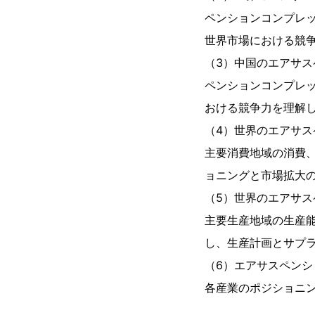
ペンションコンプレ
世界市場における競
（3）中国のエアサス
ペンションコンプレ
おける競争力を理解
（4）世界のエアサ
主要消費地域の消費
ョニングと市場拡大
（5）世界のエアサ
主要生産地域の生産
し、生産計画とサプ
（6）エアサスペン
各産業のポジショニ