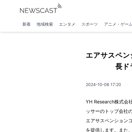
新着
地域検索
エンタメ
スポーツ
アニメ・ゲー
エアサスペン
長ドラ
2024-10-08 17:20
YH Researc
ッサーのトップ会社の
エアサスペンション
を提供します。また