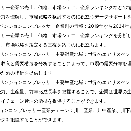
ッサー企業の売上、価格、市場シェア、企業ランキングなどの
争力を理解し、市場戦略を検討するのに役立つデータサポート
ペンションコンプレッサー企業別の情報：2019年から2024
ッサー企業の売上、価格、市場シェア、企業ランキングを分析
し、市場戦略を策定する基礎を築くのに役立ちます。
スペンションコンプレッサー主要消費地域：世界のエアサスペン
、収入と需要構造を分析することによって、市場の需要分布を
のための指針を提供します。
スペンションコンプレッサー主要生産地域：世界のエアサスペン
能力、生産量、前年比成長率を把握することで、企業は世界の
ライチェーン管理の指標を提供することができます。
ションコンプレッサー産業チェーン：川上産業、川中産業、川下
ングを把握することができます。