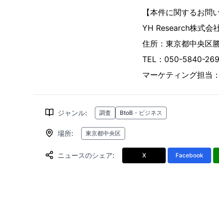
【本件に関するお問
YH Research株式会
住所：東京都中央区勝ど
TEL：050-5840-
マーケティング担当
ジャンル
:
調査
BtoB・ビジネス
場所
:
東京都中央区
ニュースのシェア
:
X
Facebook