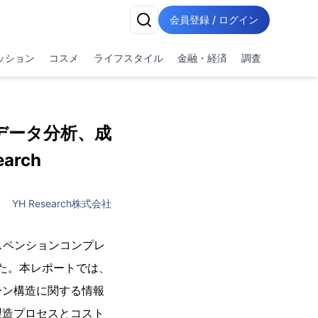
会員登録 / ログイン
ッション
コスメ
ライフスタイル
金融・経済
調査
データ分析、成
arch
YH Research株式会社
サスペンションコンプレ
した。本レポートでは、
ーン構造に関する情報
製造プロセスとコスト