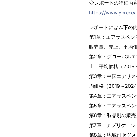
◇レポートの詳細内
https://www.yhresea
レポートには以下の
第1章：エアサスペ
販売量、売上、平均
第2章：グローバル
上、平均価格（2019～
第3章：中国エアサ
均価格（2019～202
第4章：エアサスペン
第5章：エアサスペ
第6章：製品別の販売量
第7章：アプリケーシ
第8章：地域別セグメ