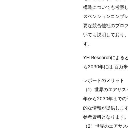
構造についても考察
スペンションコンプ
要な競合他社のプロ
いても説明しており
す。
YH Research
ら2030年には 百万
レポートのメリット
（1）世界のエアサス
年から2030年まで
的な情報が提供しま
参考資料となります
（2）世界のエアサス