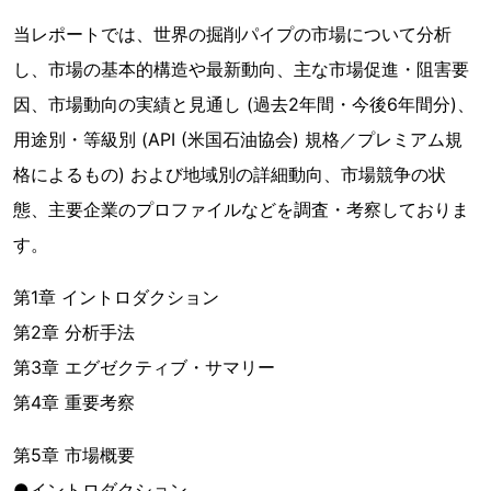
当レポートでは、世界の掘削パイプの市場について分析
し、市場の基本的構造や最新動向、主な市場促進・阻害要
因、市場動向の実績と見通し (過去2年間・今後6年間分)、
用途別・等級別 (API (米国石油協会) 規格／プレミアム規
格によるもの) および地域別の詳細動向、市場競争の状
態、主要企業のプロファイルなどを調査・考察しておりま
す。
第1章 イントロダクション
第2章 分析手法
第3章 エグゼクティブ・サマリー
第4章 重要考察
第5章 市場概要
●イントロダクション