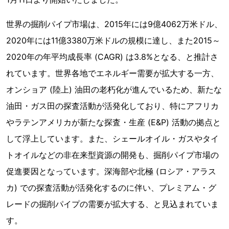
世界の掘削パイプ市場は、2015年には9億4062万米ドル、
2020年には11億3380万米ドルの規模に達し、また2015～
2020年の年平均成長率 (CAGR) は3.8%となる、と推計さ
れています。世界各地でエネルギー需要が拡大する一方、
オンショア (陸上) 油田の老朽化が進んでいるため、新たな
油田・ガス田の探査活動が活発化しており、特にアフリカ
やラテンアメリカが新たな探査・生産 (E&P) 活動の拠点と
して浮上しています。また、シェールオイル・ガスやタイ
トオイルなどの非在来型資源の開発も、掘削パイプ市場の
促進要因となっています。深海部や北極 (ロシア・アラス
カ) での探査活動が活発化するのに伴い、プレミアム・グ
レードの掘削パイプの需要が拡大する、と見込まれていま
す。