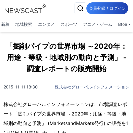
会員登録 / ログイン
新着
地域検索
エンタメ
スポーツ
アニメ・ゲーム
BtoB
「掘削パイプの世界市場 ～2020年：
用途・等級・地域別の動向と予測」 -
調査レポートの販売開始
2015-11-11 18:30
株式会社グローバルインフォメーション
株式会社グローバルインフォメーションは、市場調査レポ
ート「掘削パイプの世界市場 ～2020年：用途・等級・地
域別の動向と予測」 (MarketsandMarkets発行) の販売を1
1月11日より開始いたしました。