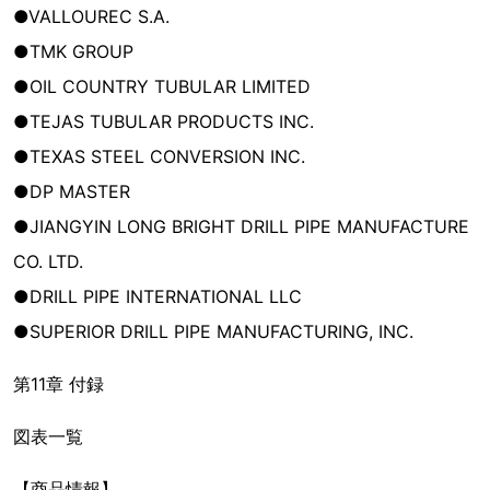
●VALLOUREC S.A.
●TMK GROUP
●OIL COUNTRY TUBULAR LIMITED
●TEJAS TUBULAR PRODUCTS INC.
●TEXAS STEEL CONVERSION INC.
●DP MASTER
●JIANGYIN LONG BRIGHT DRILL PIPE MANUFACTURE
CO. LTD.
●DRILL PIPE INTERNATIONAL LLC
●SUPERIOR DRILL PIPE MANUFACTURING, INC.
第11章 付録
図表一覧
【商品情報】