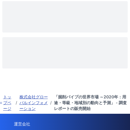
トッ
株式会社グロー
「掘削パイプの世界市場 ～2020年：用
プペ
/
バルインフォメ
/
途・等級・地域別の動向と予測」 - 調査
ージ
ーション
レポートの販売開始
運営会社