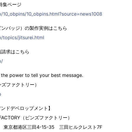
特集ページ
jp/10_obpins/10_obpins.html?source=news1008
ピンバッジ）の製作実例はこちら
/topics/jitsurei.html
積請求はこちら
p/
 the power to tell your best message.
（ピンズファクトリー）
p
アンドデベロップメント】
 FACTORY（ピンズファクトリー）
3 東京都港区三田4-15-35 三田ヒルクレスト7F