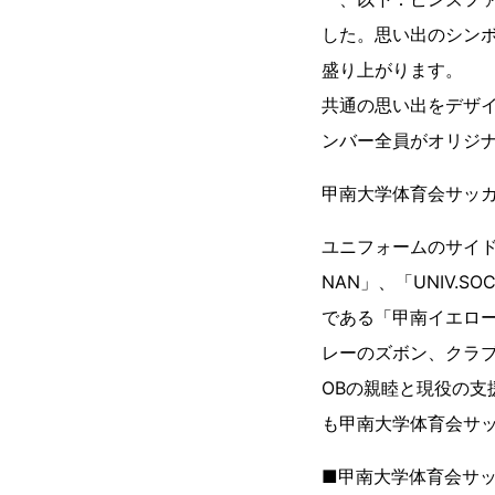
した。思い出のシン
盛り上がります。
共通の思い出をデザ
ンバー全員がオリジ
甲南大学体育会サッカ
ユニフォームのサイ
NAN」、「UNIV.S
である「甲南イエロ
レーのズボン、クラ
OBの親睦と現役の支
も甲南大学体育会サ
■甲南大学体育会サッ