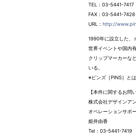
TEL：03-5441-7417
FAX：03-5441-7428
URL：
http://www.pin
1990年に設立した
世界イベントや国内
クリップマーカーな
いる。
※ピンズ［PINS］
【本件に関するお問
株式会社デザインア
オペレーションサポ
姫井由香
Tel：03-5441-7419