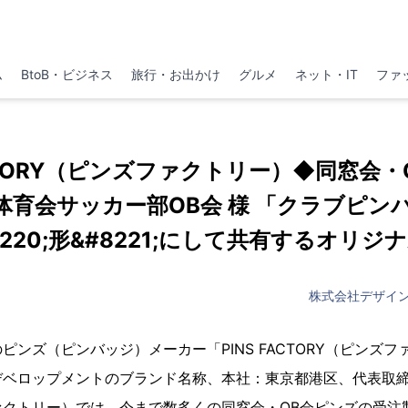
ム
BtoB・ビジネス
旅行・お出かけ
グルメ
ネット・IT
ファ
ACTORY（ピンズファクトリー）◆同窓会
体育会サッカー部OB会 様 「クラブピン
8220;形&#8221;にして共有するオリジ
株式会社デザイ
ピンズ（ピンバッジ）メーカー「PINS FACTORY（ピンズ
デベロップメントのブランド名称、本社：東京都港区、代表取
ァクトリー）では、今まで数多くの同窓会・OB会ピンズの受注