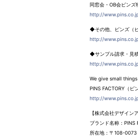
同窓会・OB会ピンズ
http://www.pins.co.
◆その他、ピンズ（
http://www.pins.co.jp
◆サンプル請求・見
http://www.pins.co.j
We give small things
PINS FACTORY
http://www.pins.co.j
【株式会社デザイン
ブランド名称：PINS
所在地：〒108-007