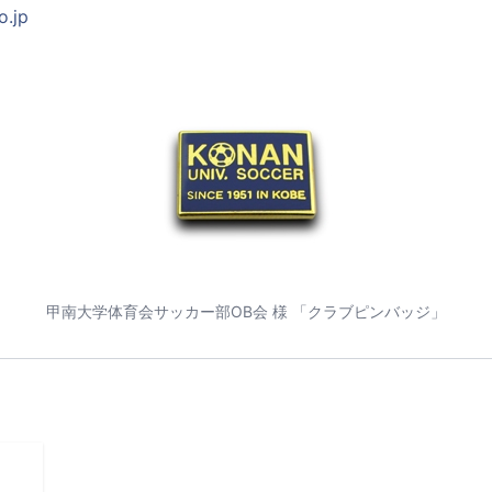
o.jp
甲南大学体育会サッカー部OB会 様 「クラブピンバッジ」