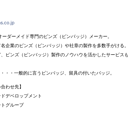
s.co.jp
、オーダーメイド専門のピンズ（ピンバッジ）メーカー。
有名企業のピンズ（ピンバッジ）や社章の製作を多数手がける
ど、ピンズ（ピンバッジ）製作のノウハウを活かしたサービス
とは・・・一般的に言うピンバッジ、留具の付いたバッジ。
い合わせ先】
ンドデベロップメント
ートグループ