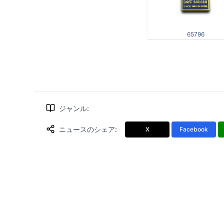
65796
ジャンル
:
ニュースのシェア
:
X
Facebook