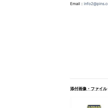
Email：
info2@pins.c
添付画像・ファイル