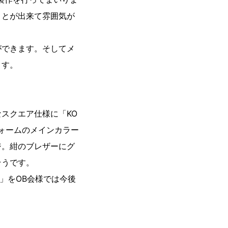
ことが出来て雰囲気が
ができます。そしてメ
ます。
スクエア仕様に「KO
ユニフォームのメインカラー
ジ。紺のブレザーにグ
そうです。
」をOB会様では今後