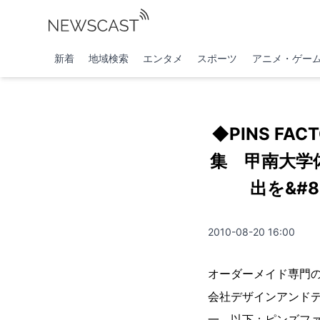
新着
地域検索
エンタメ
スポーツ
アニメ・ゲー
◆PINS F
集 甲南大学
出を&#
2010-08-20 16:00
オーダーメイド専門の
会社デザインアンド
一、以下：ピンズフ